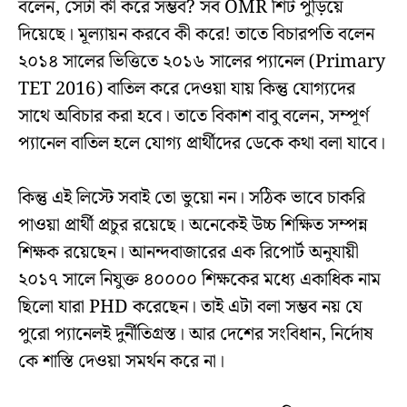
বলেন, সেটা কী করে সম্ভব? সব OMR শিট পুড়িয়ে
দিয়েছে। মূল্যায়ন করবে কী করে! তাতে বিচারপতি বলেন
২০১৪ সালের ভিত্তিতে ২০১৬ সালের প্যানেল (Primary
TET 2016) বাতিল করে দেওয়া যায় কিন্তু যোগ্যদের
সাথে অবিচার করা হবে। তাতে বিকাশ বাবু বলেন, সম্পূর্ণ
প্যানেল বাতিল হলে যোগ্য প্রার্থীদের ডেকে কথা বলা যাবে।
কিন্তু এই লিস্টে সবাই তো ভুয়ো নন। সঠিক ভাবে চাকরি
পাওয়া প্রার্থী প্রচুর রয়েছে। অনেকেই উচ্চ শিক্ষিত সম্পন্ন
শিক্ষক রয়েছেন। আনন্দবাজারের এক রিপোর্ট অনুযায়ী
২০১৭ সালে নিযুক্ত ৪০০০০ শিক্ষকের মধ্যে একাধিক নাম
ছিলো যারা PHD করেছেন। তাই এটা বলা সম্ভব নয় যে
পুরো প্যানেলই দুর্নীতিগ্রস্ত। আর দেশের সংবিধান, নির্দোষ
কে শাস্তি দেওয়া সমর্থন করে না।