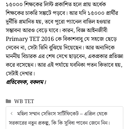
১৫০০০ শিক্ষকের লিস্ট প্রকাশিত হলে প্রায় অর্ধেক
শিক্ষকের চাকরি সঙ্কটে পড়বে। আর যদি ১৫০০০ প্রার্থীর
দুর্নীতি প্রমানিত হয়, তবে পুরো প্যানেল বাতিল হওয়ার
সম্ভাবনা আরও বেড়ে যাবে। কারন, বিজ্ঞ আইনজীবী
Primary TET 2016 কে বিকাশবাবু যে সহজে ছেড়ে
দেবেন না, সেটা তিনি বুঝিয়ে দিয়েছেন। আর অন্যদিকে
মাননীয় বিচারক এর শেষ দেখে ছাড়বেন, একপ্রকার প্রতিজ্ঞা
করে বসেছেন। আর এই পর্যায়ে যবনিকা পতন কিভাবে হয়,
সেটাই দেখার।
প্রতিবেদক, বকলম।
Categories
WB TET
মহিলা সম্মান সেভিংস সার্টিফিকেট – এপ্রিল থেকে
সরকারের নতুন প্রকল্প, কি কি সুবিধা পাবেন জেনে নিন।