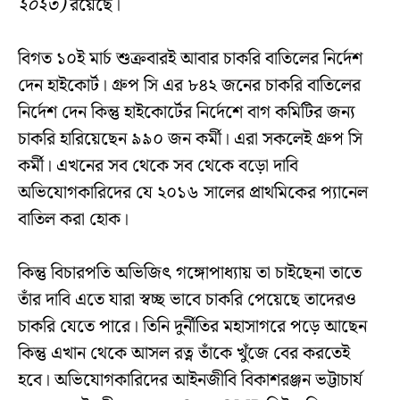
২০২৩)
রয়েছে।
বিগত ১০ই মার্চ শুক্রবারই আবার চাকরি বাতিলের নির্দেশ
দেন হাইকোর্ট। গ্রুপ সি এর ৮৪২ জনের চাকরি বাতিলের
নির্দেশ দেন কিন্তু হাইকোর্টের নির্দেশে বাগ কমিটির জন্য
চাকরি হারিয়েছেন ৯৯০ জন কর্মী। এরা সকলেই গ্রুপ সি
কর্মী। এখনের সব থেকে সব থেকে বড়ো দাবি
অভিযোগকারিদের যে ২০১৬ সালের প্রাথমিকের প্যানেল
বাতিল করা হোক।
কিন্তু বিচারপতি অভিজিৎ গঙ্গোপাধ্যায় তা চাইছেনা তাতে
তাঁর দাবি এতে যারা স্বচ্ছ ভাবে চাকরি পেয়েছে তাদেরও
চাকরি যেতে পারে। তিনি দুর্নীতির মহাসাগরে পড়ে আছেন
কিন্তু এখান থেকে আসল রত্ন তাঁকে খুঁজে বের করতেই
হবে। অভিযোগকারিদের আইনজীবি বিকাশরঞ্জন ভট্টাচার্য