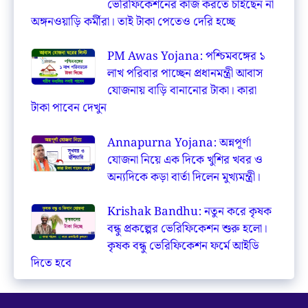
ভেরিফিকেশনের কাজ করতে চাইছেন না
অঙ্গনওয়াড়ি কর্মীরা। তাই টাকা পেতেও দেরি হচ্ছে
PM Awas Yojana: পশ্চিমবঙ্গের ১
লাখ পরিবার পাচ্ছেন প্রধানমন্ত্রী আবাস
যোজনায় বাড়ি বানানোর টাকা। কারা
টাকা পাবেন দেখুন
Annapurna Yojana: অন্নপূর্ণা
যোজনা নিয়ে এক দিকে খুশির খবর ও
অন্যদিকে কড়া বার্তা দিলেন মুখ্যমন্ত্রী।
Krishak Bandhu: নতুন করে কৃষক
বন্ধু প্রকল্পের ভেরিফিকেশন শুরু হলো।
কৃষক বন্ধু ভেরিফিকেশন ফর্মে আইডি
দিতে হবে