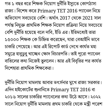
গত ১ বছর ধরে শিক্ষক নিয়োগ দুর্নীতি ইস্যুতে কোণঠাসা
রাজ্য। বিশেষ করে Primary TET 2016 প্যানেল নিয়ে
অভিযোগ সবচেয়ে বেশি। অর্থাৎ 2017 থেকে 2021 সাল
পর্যন্ত নিযুক্ত প্রাথমিক শিক্ষক নিয়োগ প্রক্রিয়া নিয়ে সবচেয়ে
বেশি দুর্নীতি হয়েছে বলে দাবি, ইডি এর। ইতিমধ্যেই তারা
১৫০০০ শিক্ষক কে চিহ্নিত করেছেন, যারা বেআইনি ভাবে
চাকরি পেয়েছে। আর এই রিপোর্ট কার্ড দেখে কার্যত মহা
সমুদ্রে হাবুডুবু খাচ্ছেন ক্ষোদ বিচারপতি। তাই পুরো প্যানেল
বাতিলের কথা নিজেই তুললেন। আর এই বিবৃতির পর কার্যত
দিশেহারা প্রাথমিক শিক্ষকেরা।
দুর্নীতি নিয়োগ মামলায় আবার ভৎর্সনার মুখে রাজ্য সরকার।
এদিন হাইকোর্টের শুনানিতে Primary TET 2016 বা
২০১৬ সালের চাকরির প্যানেলের কথা উঠে আসে। ২০২২
সালে নিয়োগ দুর্নীতি মামলায় প্রথম চাকরি থেকে মন্ত্রী পরেশ