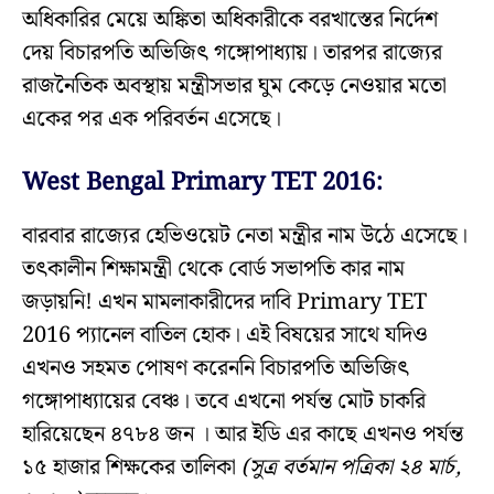
অধিকারির মেয়ে অঙ্কিতা অধিকারীকে বরখাস্তের নির্দেশ
দেয় বিচারপতি অভিজিৎ গঙ্গোপাধ্যায়। তারপর রাজ্যের
রাজনৈতিক অবস্থায় মন্ত্রীসভার ঘুম কেড়ে নেওয়ার মতো
একের পর এক পরিবর্তন এসেছে।
West Bengal Primary TET 2016:
বারবার রাজ্যের হেভিওয়েট নেতা মন্ত্রীর নাম উঠে এসেছে।
তৎকালীন শিক্ষামন্ত্রী থেকে বোর্ড সভাপতি কার নাম
জড়ায়নি! এখন মামলাকারীদের দাবি Primary TET
2016 প্যানেল বাতিল হোক। এই বিষয়ের সাথে যদিও
এখনও সহমত পোষণ করেননি বিচারপতি অভিজিৎ
গঙ্গোপাধ্যায়ের বেঞ্চ। তবে এখনো পর্যন্ত মোট চাকরি
হারিয়েছেন ৪৭৮৪ জন । আর ইডি এর কাছে এখনও পর্যন্ত
১৫ হাজার শিক্ষকের তালিকা
(সুত্র বর্তমান পত্রিকা ২৪ মার্চ,