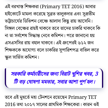
এই বরখাস্ত শিক্ষকরা (Primary TET 2016) আবার
হাইকোর্টে মামলা করেছে সুব্রত তালুকদার এবং সুপ্রতীম
ভট্টাচার্যের ডিভিশন বেঞ্চে আলাদা কিছু রায় আসেনি।
সিঙ্গল বেঞ্চের রায়ই থাকবে তবে তাদের চাকরি থাকবে কি
না তা সর্বশেষ সিদ্ধান্ত নেবে কমিশন। পরে জানানো হয়
এসএসসির রায় বহাল থাকবে। এই গ্রুপেরই ৬১২ জন
শিক্ষককে অযোগ্য বলে চাকরির সুপারিশপত্র বাতিল করে
স্কুল সার্ভিস কমিশন।
সরকারি কর্মচারীদের জন্য বিরাট খুশির খবর, 3
টি বড় ঘোষণা মমতার, সবার আশা পূর্ণ হল।
তবে এই মুহুর্তে মহা টেনশনে রয়েছেন Primary TET
2016 তথা ২০১৭ সালের প্রাথমিক শিক্ষকেরা। কারন ওই