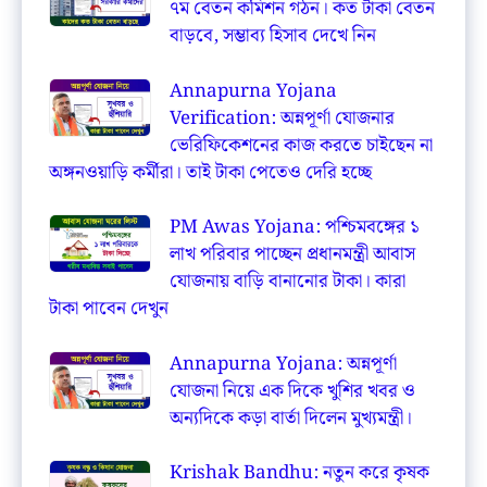
৭ম বেতন কমিশন গঠন। কত টাকা বেতন
বাড়বে, সম্ভাব্য হিসাব দেখে নিন
Annapurna Yojana
Verification: অন্নপূর্ণা যোজনার
ভেরিফিকেশনের কাজ করতে চাইছেন না
অঙ্গনওয়াড়ি কর্মীরা। তাই টাকা পেতেও দেরি হচ্ছে
PM Awas Yojana: পশ্চিমবঙ্গের ১
লাখ পরিবার পাচ্ছেন প্রধানমন্ত্রী আবাস
যোজনায় বাড়ি বানানোর টাকা। কারা
টাকা পাবেন দেখুন
Annapurna Yojana: অন্নপূর্ণা
যোজনা নিয়ে এক দিকে খুশির খবর ও
অন্যদিকে কড়া বার্তা দিলেন মুখ্যমন্ত্রী।
Krishak Bandhu: নতুন করে কৃষক