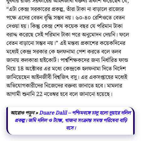
বুধবার রাজ্য সরকারের আইনজীবী বক্তব্য প্রকাশ করেছেন যে,
“এটা কেন্দ্র সরকারের প্রকল্প, তাঁরা টাকা না বাড়ালে রাজ্যের
পক্ষে এদের বেতন বৃদ্ধি সম্ভব নয়। ৬০-৪০ রেশিওতে বেতন
দেওয়া হয়। কিন্তু কেন্দ্র শেষ কয়েক বছর যে পরিমান টাকা
বরাদ্দ করেছে সেই পরিমান টাকা পরে অনুমোদন দেয়নি। ফলে
বেতন বাড়ানো সম্ভব নয়।” এই মন্তব্য প্রকাশের কয়েকদিনের
মধ্যেই কেন্দ্র সরকার কে হলফনামা পেশ করতে বলে তলব
জানায় কলকাতা হাইকোর্ট। পার্শ্বশিক্ষকদের জন্য নির্ধারিত ফান্ড
নিয়ে 18 অক্টোবর এর মধ্যে কেন্দ্রকে হলফনামা দিতে নির্দেশ
জানিয়েছেন আইনজীবী বিশ্বজিৎ বসু। এর একসপ্তাহের মধ্যেই
অভিযোগকারীদের নিজেদের বক্তব্য জানাতে হবে। মামলার
আগামী শুনানি 22 নভেম্বর হবে বলে জানানো হয়েছে।
আরোও পড়ুন »
Duare Dalil – পশ্চিমবঙ্গে চালু হলো দুয়ারে দলিল
প্রকল্প। জমি দলিল ও ট্যাক্স, খাজনা সংক্রান্ত সমস্ত পরিষেবা বাড়ি
বসে।