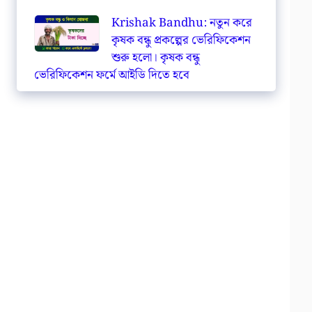
Krishak Bandhu: নতুন করে
কৃষক বন্ধু প্রকল্পের ভেরিফিকেশন
শুরু হলো। কৃষক বন্ধু
ভেরিফিকেশন ফর্মে আইডি দিতে হবে