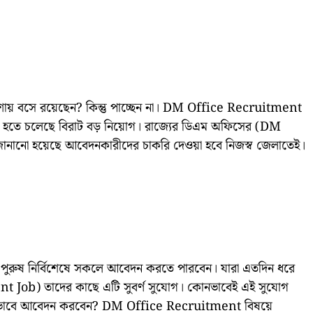
আশায় বসে রয়েছেন? কিন্তু পাচ্ছেন না। DM Office Recruitment
ীদের। হতে চলেছে বিরাট বড় নিয়োগ। রাজ্যের ডিএম অফিসের (DM
ি। জানানো হয়েছে আবেদনকারীদের চাকরি দেওয়া হবে নিজস্ব জেলাতেই।
ী পুরুষ নির্বিশেষে সকলে আবেদন করতে পারবেন। যারা এতদিন ধরে
 Job) তাদের কাছে এটি সুবর্ণ সুযোগ। কোনভাবেই এই সুযোগ
 কিভাবে আবেদন করবেন? DM Office Recruitment বিষয়ে