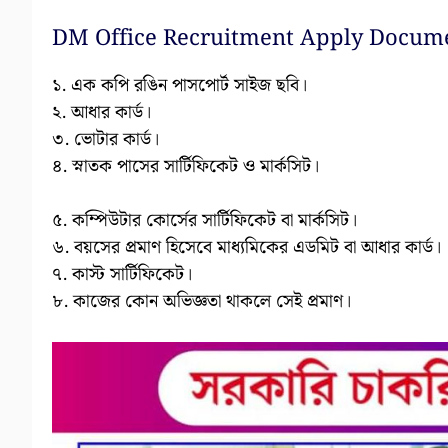
DM Office Recruitment Apply Docum
১. এক কপি রঙিন পাসপোর্ট সাইজ ছবি।
২. আধার কার্ড।
৩. ভোটার কার্ড।
৪. স্নাতক পাসের সার্টিফিকেট ও মার্কসিট।
৫. কম্পিউটার কোর্সের সার্টিফিকেট বা মার্কসিট।
৬. বয়সের প্রমাণ হিসেবে মাধ্যমিকের এডমিট বা আধার কার্ড।
৭. কাস্ট সার্টিফিকেট।
৮. কাজের কোন অভিজ্ঞতা থাকলে সেই প্রমাণ।