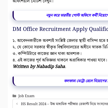
অফিশিয়াল নোটিশ দেখুন।
নতুন করে ভারতীয় পোস্ট অফিসে কর্মী নিয়োগের
DM Office Recruitment Apply Qualifi
১. আবেদনকারীকে অবশ্যই সংশ্লিষ্ট জেলার স্থায়ী বাসিন্দা হতে 
২. যে কোনো সরকার স্বীকৃত বিশ্ববিদ্যালয়ের অধীনে স্নাতক ডি
৩. কম্পিউটারে কাজের জ্ঞান থাকা আবশ্যক।
৪. এই কাজের পূর্ব অভিজ্ঞতা থাকলে অগ্রাধিকার পাওয়া যাবে।
Written by Nabadip Saha
.
কলকাতা মেট্রো রেলে নিয়োগের ব
Categories
Job Exam
HS Result 2024 – উচ্চ মাধ্যমিক পরীক্ষার রেজাল্ট নিয়ে সংসদের ক