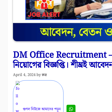
DM Office Recruitment – পশ
নিয়োগের বিজ্ঞপ্তি। শীঘ্রই আবেদ
April 4, 2024
by
রুদ্র
গুগল নিউজে আমাদের পড়ুন