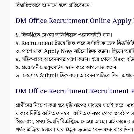
বিস্তারিতভাবে জানানো হলো প্রতিবেদনে।
DM Office Recruitment Online Apply 
১. বিজ্ঞপ্তিতে দেওয়া অফিশিয়াল ওয়েবসাইটে যান।
২. Recruitment ট্যাবে ক্লিক করে সংশ্লিষ্ট কাজের বিজ্ঞপ্তিট
৩. পাশে থাকা Apply Now বাটনে ক্লিক করুন। স্ক্রিনে অ্যাপ
৪. সঠিকভাবে আবেদনপত্র পূরণ করুন। হয়ে গেলে Next বাটন
৫. প্রয়োজনীয় ডকুমেন্টস স্ক্যান করে আপলোড করুন।
৬. সবশেষে Submit ঠিক করে আবেদন পাঠিয়ে দিন। এখানে আব
DM Office Recruitment Recruitment P
প্রার্থীদের নিয়োগ করা হবে দুটি ধাপের মাধ্যমে যাচাই করে। 
থাকবে নির্দিষ্ট কাট অফ নম্বর। কাট অফ নম্বর পেলে তবেই পাস ক
সিলেবাস, সময় ইত্যাদি বিজ্ঞপ্তিতে দেওয়া আছে। এই কাজের 
পর্যন্ত প্রক্রিয়া চলবে। যারা ইচ্ছুক দ্রুত আবেদন শুরু করে দিন।