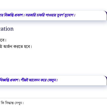
 বিজ্ঞপ্তি প্রকাশ। সরকারি চাকরি পাওয়ার সুবর্ণ সুযোগ।
cation
হবে।
গ্রি অর্জন করতে হবে।
িজ্ঞপ্তি প্রকাশ। শীঘ্রই আবেদন করে ফেলুন।
ি সিদ্ধান্ত দেখুন।