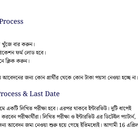
Process
ি খুঁজে বার করুন।
্লিকেশন ফর্ম লোড হবে।
ে ক্লিক করুন।
েদনের জন্য কোন প্রার্থীর থেকে কোন টাকা পয়সা নেওয়া হচ্ছে না
rocess & Last Date
প্রথমে একটি লিখিত পরীক্ষা হবে। এরপর থাকবে ইন্টারভিউ। দুটি ধাপেই
রবেন পরীক্ষার্থীরা। লিখিত পরীক্ষা ও ইন্টারভিউ এর ডিটেইল প্যাটার্ন,
জন্য আবেদন জমা নেওয়া শুরু হয়ে গেছে ইতিমধ্যেই। আগামী 16 এপ্রি