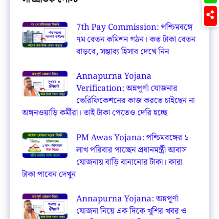
7th Pay Commission: পশ্চিমবঙ্গে
৭ম বেতন কমিশন গঠন। কত টাকা বেতন
বাড়বে, সম্ভাব্য হিসাব দেখে নিন
Annapurna Yojana
Verification: অন্নপূর্ণা যোজনার
ভেরিফিকেশনের কাজ করতে চাইছেন না
অঙ্গনওয়াড়ি কর্মীরা। তাই টাকা পেতেও দেরি হচ্ছে
PM Awas Yojana: পশ্চিমবঙ্গের ১
লাখ পরিবার পাচ্ছেন প্রধানমন্ত্রী আবাস
যোজনায় বাড়ি বানানোর টাকা। কারা
টাকা পাবেন দেখুন
Annapurna Yojana: অন্নপূর্ণা
যোজনা নিয়ে এক দিকে খুশির খবর ও