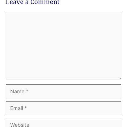
Leave a Comment
Comment
Name
Email
Website