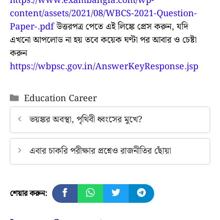
https://www.exambangla.com/wp-
content/assets/2021/08/WBCS-2021-Question-
Paper-.pdf
উত্তরপত্র পেতে এই লিঙ্কে প্রেস করুন, যদি
এখনো আপলোড না হয় তবে কয়েক ঘণ্টা পর আবার ও চেষ্টা
করুন
https://wbpsc.gov.in/AnswerKeyResponse.jsp
Categories
Education Career
ভয়ঙ্কর অবস্থা, পৃথিবী ধ্বংসের মুখে?
এবার চাকরি পরীক্ষার প্রশ্নেও রাজনীতির ছোঁয়া
শেয়ার করুন: