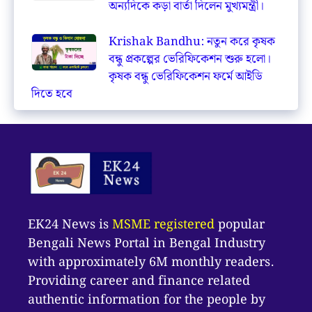
অন্যদিকে কড়া বার্তা দিলেন মুখ্যমন্ত্রী।
Krishak Bandhu: নতুন করে কৃষক
বন্ধু প্রকল্পের ভেরিফিকেশন শুরু হলো।
কৃষক বন্ধু ভেরিফিকেশন ফর্মে আইডি
দিতে হবে
EK24 News is
MSME registered
popular
Bengali News Portal in Bengal Industry
with approximately 6M monthly readers.
Providing career and finance related
authentic information for the people by