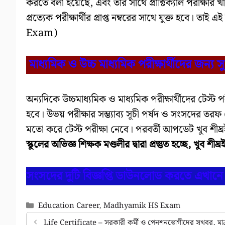
করতে বলা হয়েছে, এবং তার সাথে প্রাক্টিক্যাল পরীক্ষার 
প্রত্যেক পরীক্ষার্থীর প্রাপ্ত নম্বরের সাথে যুক্ত হবে। তা
Exam)
মাধ্যমিক ও উচ্চ মাধ্যমিক পরীক্ষার্থীদের জন্য 
অন্যদিকে উচ্চমাধ্যমিক ও মাধ্যমিক পরীক্ষার্থীদের টেস্ট প
হবে। উভয় পরীক্ষার সম্ভ্যাব্য সূচী পর্ষদ ও সংসদের তর
মতো করে টেস্ট পরীক্ষা নেবে। পরবর্তী আপডেট খুব শী
স্কুলের অভিজ্ঞ শিক্ষক মণ্ডলীর দ্বারা প্রস্তুত হচ্ছে, খুব
সংসদের দুটি বিজ্ঞপ্তি ডাউনলোড করতে এখানে 
Categories
Education Career
,
Madhyamik HS Exam
Life Certificate – সরকারী কর্মী ও পেনশনভোগীদের সুখবর, মাত্