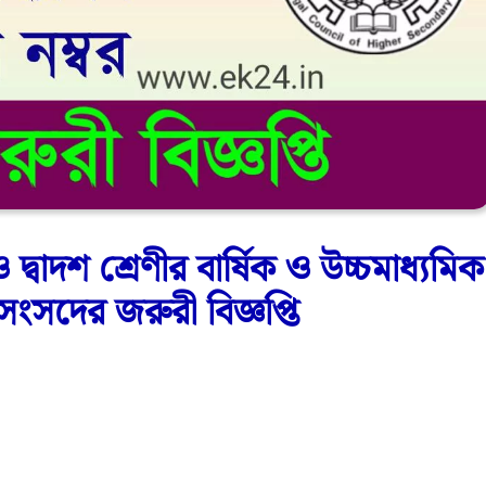
শ শ্রেণীর বার্ষিক ও উচ্চমাধ্যমিক
ে সংসদের জরুরী বিজ্ঞপ্তি