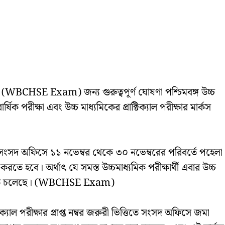
ীদের (WBCHSE Exam) জন্য গুরুত্বপূর্ণ ঘোষণা পশ্চিমবঙ্গ উচ্চ
 পরীক্ষা এবং উচ্চ মাধ্যমিকের প্রাক্টিক্যাল পরীক্ষার মার্কস
ম্বর সংসদ অফিসে ১১ নভেম্বর থেকে ৩০ নভেম্বরের পরিবর্তে পহেলা
ে হবে। অর্থাৎ যে সমস্ত উচ্চমাধ্যমিক পরীক্ষার্থী এবার উচ্চ
পূর্ণ হতে চলেছে। (WBCHSE Exam)
িক্যাল পরীক্ষার প্রাপ্ত নম্বর জরুরী ভিত্তিতে সংসদ অফিসে জমা