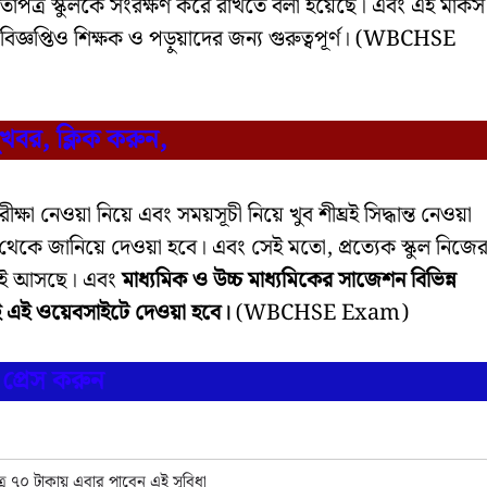
খাতাপত্র স্কুলকে সংরক্ষণ করে রাখতে বলা হয়েছে। এবং এই মার্কস
ই এই বিজ্ঞপ্তিও শিক্ষক ও পড়ুয়াদের জন্য গুরুত্বপূর্ণ। (WBCHSE
সুখবর, ক্লিক করুন,
রীক্ষা নেওয়া নিয়ে এবং সময়সূচী নিয়ে খুব শীঘ্রই সিদ্ধান্ত নেওয়া
ফ থেকে জানিয়ে দেওয়া হবে। এবং সেই মতো, প্রত্যেক স্কুল নিজে
ঘ্রই আসছে। এবং
মাধ্যমিক ও উচ্চ মাধ্যমিকের সাজেশন বিভিন্ন
 শীঘ্রই এই ওয়েবসাইটে দেওয়া হবে।
(WBCHSE Exam)
প্রেস করুন
র ৭০ টাকায় এবার পাবেন এই সুবিধা