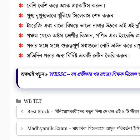
বেশি বেশি করে অংক প্র্যাকটিস করুন।
পুঙ্খানুপুঙ্খভাবে খুঁতিয়ে সিলেবাস শেষ করুন।
ইংরেজি এবং বাংলা বিষয়ে ভালো নাম্বার উঠবে তাই এই দু
পঞ্চম থেকে অষ্টম শ্রেণীর বিজ্ঞান, গণিত এবং ইংরেজি 
পড়ার সঙ্গে সঙ্গে গুরুত্বপূর্ণ প্রশ্নগুলো নোট ডাউন করে রা
প্রতিদিন পড়ার জন্য নির্দিষ্ট একটি রুটিন তৈরি করুন।
অবশ্যই পড়ুন »
WBSSC – বহু প্রতীক্ষার পর রাজ্যে শিক্ষক নিয়োগ শুর
Categories
WB TET
Best Stock – বিনিয়োগকারীদের নতুন দিশা দেখাল এই 5 টি স্
Madhyamik Exam – মাধ্যমিক সিলেবাসে আমূল পরিবর্তন! ইঙ্গি