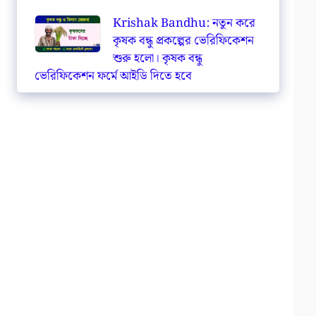
Krishak Bandhu: নতুন করে
কৃষক বন্ধু প্রকল্পের ভেরিফিকেশন
শুরু হলো। কৃষক বন্ধু
ভেরিফিকেশন ফর্মে আইডি দিতে হবে