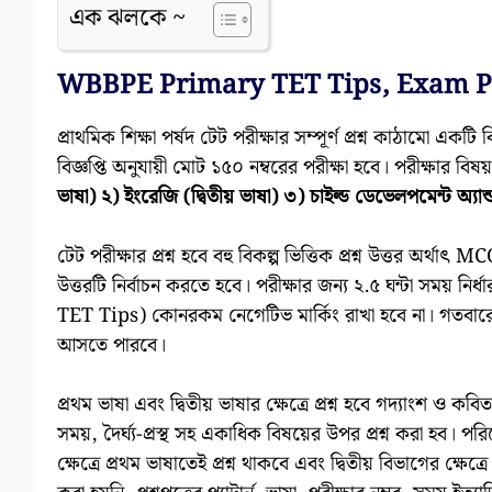
এক ঝলকে ~
WBBPE
Primary TET Tips
,
Exam Pa
প্রাথমিক শিক্ষা পর্ষদ টেট পরীক্ষার সম্পূর্ণ প্রশ্ন কাঠামো একটি ব
বিজ্ঞপ্তি অনুযায়ী মোট ১৫০ নম্বরের পরীক্ষা হবে। পরীক্ষার বিষ
ভাষা) ২) ইংরেজি (দ্বিতীয় ভাষা) ৩) চাইল্ড ডেভেলপমেন্ট অ্য
টেট পরীক্ষার প্রশ্ন হবে বহু বিকল্প ভিত্তিক প্রশ্ন উত্তর অর্থ
উত্তরটি নির্বাচন করতে হবে। পরীক্ষার জন্য ২.৫ ঘন্টা সময় নির্
TET Tips) কোনরকম নেগেটিভ মার্কিং রাখা হবে না। গতবারের
আসতে পারবে।
প্রথম ভাষা এবং দ্বিতীয় ভাষার ক্ষেত্রে প্রশ্ন হবে গদ্যাংশ ও
সময়, দৈর্ঘ্য-প্রস্থ সহ একাধিক বিষয়ের উপর প্রশ্ন করা হব। পরি
ক্ষেত্রে প্রথম ভাষাতেই প্রশ্ন থাকবে এবং দ্বিতীয় বিভাগের ক্ষেত্র