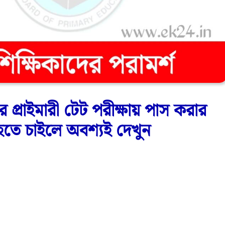
্রাইমারী টেট পরীক্ষায় পাস করার
হতে চাইলে অবশ্যই দেখুন