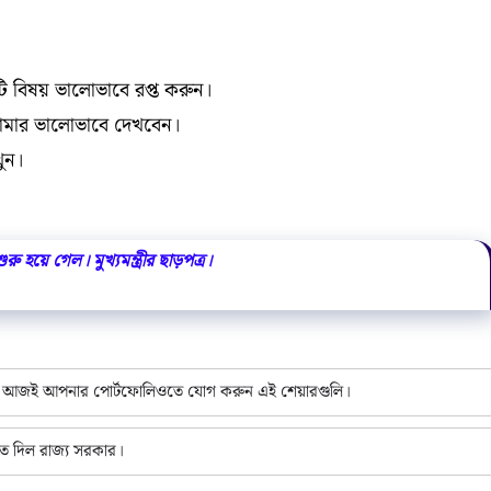
টি বিষয় ভালোভাবে রপ্ত করুন।
গ্রামার ভালোভাবে দেখবেন।
খুন।
ু হয়ে গেল। মুখ্যমন্ত্রীর ছাড়পত্র।
টক! আজই আপনার পোর্টফোলিওতে যোগ করুন এই শেয়ারগুলি।
ত দিল রাজ্য সরকার।