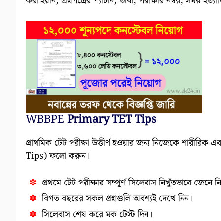
করা হয়নি, প্রশ্নপত্রের প্যাটার্ন, ভাষা, পরীক্ষার নম্বর, সময়
WBBPE
Primary TET Tips
প্রাথমিক টেট পরীক্ষা উত্তীর্ণ হওয়ার জন্য নিজেকে শারীরি
Tips) ফলো করুন।
প্রথমে টেট পরীক্ষার সম্পূর্ণ সিলেবাস নিখুঁতভাবে জেনে ন
বিগত বছরের সকল প্রশ্নগুলি অবশ্যই দেখে নিন।
সিলেবাস শেষ করে মক টেস্ট দিন।