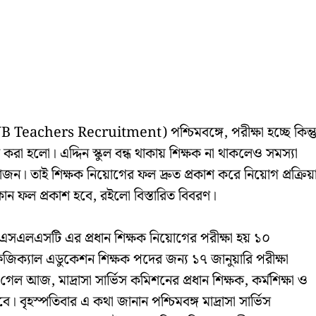
WB Teachers Recruitment) পশ্চিমবঙ্গে, পরীক্ষা হচ্ছে কিন্ত
াশ করা হলো। এদ্দিন স্কুল বন্ধ থাকায় শিক্ষক না থাকলেও সমস্যা
রয়োজন। তাই শিক্ষক নিয়োগের ফল দ্রুত প্রকাশ করে নিয়োগ প্রক্রিয়
ন ফল প্রকাশ হবে, রইলো বিস্তারিত বিবরণ।
তম এসএলএসটি এর প্রধান শিক্ষক নিয়ােগের পরীক্ষা হয় ১০
জিক্যাল এডুকেশন শিক্ষক পদের জন্য ১৭ জানুয়ারি পরীক্ষা
ল আজ, মাদ্রাসা সার্ভিস কমিশনের প্রধান শিক্ষক, কর্মশিক্ষা ও
ে। বৃহস্পতিবার এ কথা জানান পশ্চিমবঙ্গ মাদ্রাসা সার্ভিস