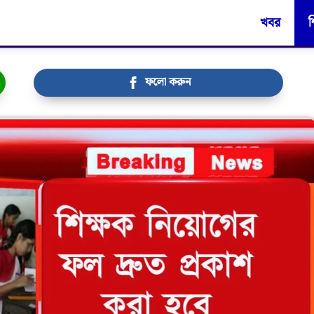
খবর
শ
ফলো করুন