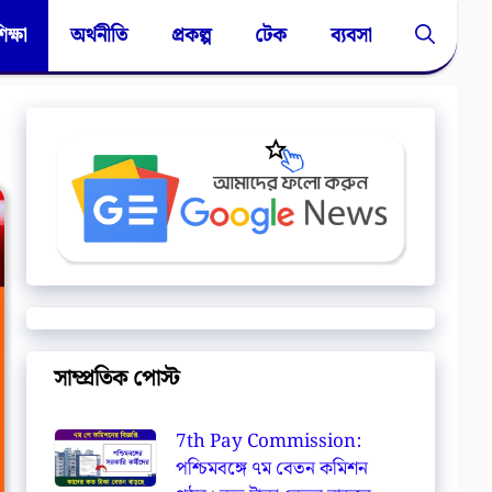
িক্ষা
অর্থনীতি
প্রকল্প
টেক
ব্যবসা
সাম্প্রতিক পোস্ট
7th Pay Commission:
পশ্চিমবঙ্গে ৭ম বেতন কমিশন