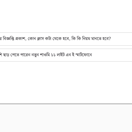
ঞপ্তি প্রকাশ, কোন ক্লাস কটা থেকে হবে, কি কি নিয়ম মানতে হবে?
াড় পেতে পারেন নতুন শাওমি ১১ লাইট এন ই স্মার্টফোনে