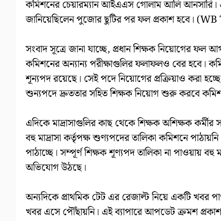
কমিশনের চেয়ারম্যান আইএএস গােলাম আলি আনসারি। এর আ
জানিয়েছিলেন পুজোর ছুটির পর ফল প্রকাশ হবে। (
সংবাদ সূত্রে জানা যাচ্ছে, প্রধান শিক্ষক নিয়ােগের ফল আগা
কমিশনের অন্যান্য পরীক্ষাগুলির ফলাফলও বের হবে। কমিশ
শূন্যপদ রয়েছে। সেই পদে নিয়ােগের প্রক্রিয়াও করা হচ্ছে
শুন্যপদে দ্রুততার সহিত শিক্ষক নিয়ােগ শুরু করব
এদিকে মাদ্রাসাগুলির কাছ থেকে শিক্ষক অশিক্ষক কর্মীর স
বহু মাদ্রাসা কর্তৃপক্ষ শুণ্যপদের তালিকা কমিশনে পাঠায়
পাঠাচ্ছে। সম্পূর্ণ শিক্ষক শূণ্যপদ তালিকা না পাওয়ায় বহ
অভিযোগ উঠছে।
অন্যদিকে প্রাথমিক টেট এর রেজাল্ট নিয়ে একটি খবর পাওয়া
খবর এসে পৌঁছায়নি। এই ব্যাপারে আপডেট ক্রমশ প্রকাশ্