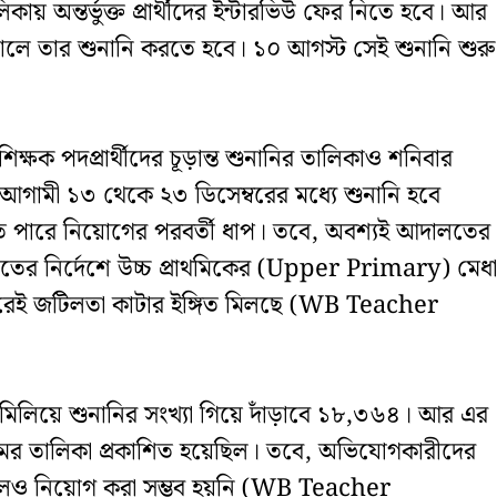
কায় অন্তর্ভুক্ত প্রার্থীদের ইন্টারভিউ ফের নিতে হবে। আর
ানালে তার শুনানি করতে হবে। ১০ আগস্ট সেই শুনানি শুরু
ক্ষক পদপ্রার্থীদের চূড়ান্ত শুনানির তালিকাও শনিবার
 আগামী ১৩ থেকে ২৩ ডিসেম্বরের মধ্যে শুনানি হবে
 পারে নিয়োগের পরবর্তী ধাপ। তবে, অবশ্যই আদালতের
ের নির্দেশে উচ্চ প্রাথমিকের (Upper Primary) মেধা
বরেই জটিলতা কাটার ইঙ্গিত মিলছে (WB Teacher
 মিলিয়ে শুনানির সংখ্যা গিয়ে দাঁড়াবে ১৮,৩৬৪। আর এর
র তালিকা প্রকাশিত হয়েছিল। তবে, অভিযোগকারীদের
ে গেলেও নিয়োগ করা সম্ভব হয়নি (WB Teacher