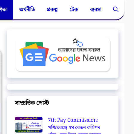
িক্ষা
অর্থনীতি
প্রকল্প
টেক
ব্যবসা
সাম্প্রতিক পোস্ট
7th Pay Commission:
পশ্চিমবঙ্গে ৭ম বেতন কমিশন