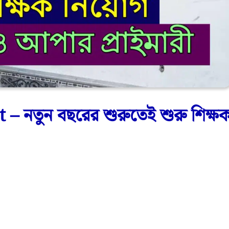
নতুন বছরের শুরুতেই শুরু শিক্ষ