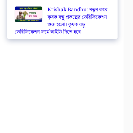
Krishak Bandhu: নতুন করে
কৃষক বন্ধু প্রকল্পের ভেরিফিকেশন
শুরু হলো। কৃষক বন্ধু
ভেরিফিকেশন ফর্মে আইডি দিতে হবে