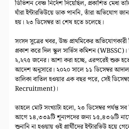
ডিভিশন বেঞ্চ নির্দেশ দিয়েছিল, প্রকাশিত মেধা তালি
যাঁরা ইন্টারভিউয়ে ডাক পাননি, তাঁরা অভিযোগ জ
হয়। ২৩ ডিসেম্বর তা শেষ হতে চলেছে।
সংসদ সুত্রের খবর, উচ্চ প্রাথমিকের অভিযোগকারী শি
প্রকাশ করে দিল স্কুল সার্ভিস কমিশন (WBSSC)।
২,২৭৫ জনের। আশা করা হচ্ছে, এরপরেই শুরু হতে
আদেশ অনুসারে। ২০২০ সালে ১১ ডিসেম্বর আদালত
তালিকা বাতিল হওয়ার এক বছর পরে, সেই ডিসেম্
Recruitment)।
তাহলে মোট সংখ্যাটা হলো, ২৩ ডিসেম্বর পর্যন্ত সব
আগে ১৪,৩৩৯টি শূন্যপদের জন্য ১৫,৪৩৬টি নামে
শুনানি না হওয়ায় ওই প্রার্থীদের ইন্টারভিউ হয়