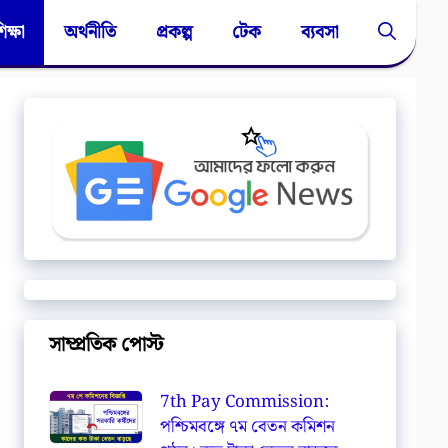
িক্ষা
অর্থনীতি
প্রকল্প
টেক
ব্যবসা
সাম্প্রতিক পোস্ট
7th Pay Commission:
পশ্চিমবঙ্গে ৭ম বেতন কমিশন