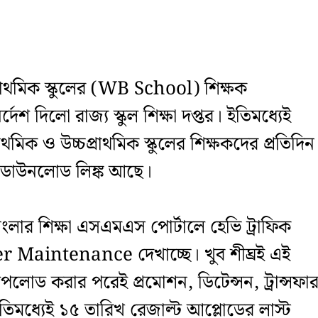
প্রাথমিক স্কুলের (WB School) শিক্ষক
দেশ দিলো রাজ্য স্কুল শিক্ষা দপ্তর। ইতিমধ্যেই
থমিক ও উচ্চপ্রাথমিক স্কুলের শিক্ষকদের প্রতিদিন
ার ডাউনলোড লিঙ্ক আছে।
ে বাংলার শিক্ষা এসএমএস পোর্টালে হেভি ট্রাফিক
der Maintenance দেখাচ্ছে। খুব শীঘ্রই এই
পলোড করার পরেই প্রমোশন, ডিটেন্সন, ট্রান্সফা
িমধ্যেই ১৫ তারিখ রেজাল্ট আপ্লোডের লাস্ট