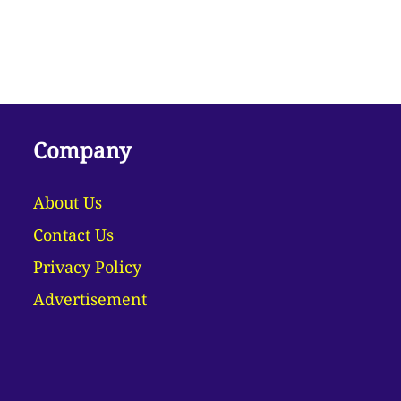
Company
About Us
Contact Us
Privacy Policy
Advertisement