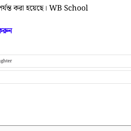
পর্যন্ত করা হয়েছে। WB School
করুন
ughter