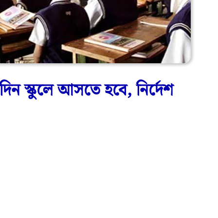
িন স্কুলে আসতে হবে, নির্দেশ