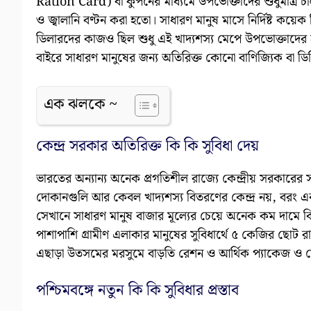
Ration Card) বা কুপনের মাধ্যমে উপভোক্তাদের শুধুমাত্র 
ও জ্বালানি বণ্টন করা হতো। সাধারণ মানুষ মাসে নির্দিষ্ট কয়েক 
ডিলারদের কাজও ছিল শুধু এই খাদ্যশস্য মেপে উপভোক্তাদের
বাইরে সাধারণ মানুষের জন্য অতিরিক্ত কোনো বাণিজ্যিক বা 
এক ঝলকে ~
কেন্দ্র সরকার অতিরিক্ত কি কি সুবিধা দেয়
ভারতের অন্যান্য অনেক প্রগতিশীল রাজ্যে কেন্দ্রীয় সরকারের
দোকানগুলি আর কেবল খাদ্যশস্য বিতরণের কেন্দ্র নয়, বরং এক 
সেখানে সাধারণ মানুষ বাজার মূল্যের চেয়ে অনেক কম দামে বিভ
পাশাপাশি গ্রামীণ এলাকার মানুষের সুবিধার্থে ৫ কেজির ছোট র
এছাড়া উতসমের মরসুমে বাড়তি রেশন ও আর্থিক প্যাকেজ ও ঘোষ
পশ্চিমবঙ্গে নতুন কি কি সুবিধার প্রস্তাব