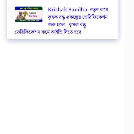
Krishak Bandhu: নতুন করে
কৃষক বন্ধু প্রকল্পের ভেরিফিকেশন
শুরু হলো। কৃষক বন্ধু
ভেরিফিকেশন ফর্মে আইডি দিতে হবে