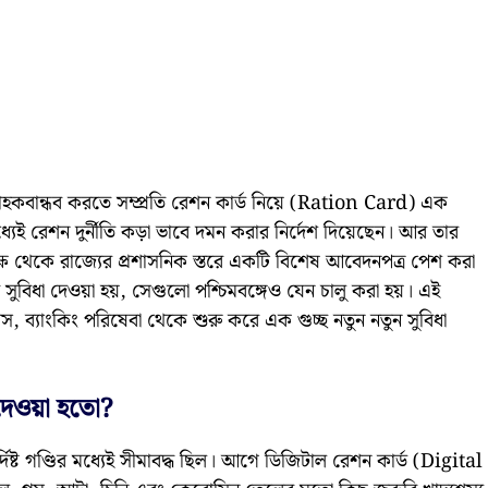
রাহকবান্ধব করতে সম্প্রতি রেশন কার্ড নিয়ে (Ration Card) এক
মধ্যেই রেশন দুর্নীতি কড়া ভাবে দমন করার নির্দেশ দিয়েছেন। আর তার
্ষ থেকে রাজ্যের প্রশাসনিক স্তরে একটি বিশেষ আবেদনপত্র পেশ করা
নত সুবিধা দেওয়া হয়, সেগুলো পশ্চিমবঙ্গেও যেন চালু করা হয়। এই
 গ্যাস, ব্যাংকিং পরিষেবা থেকে শুরু করে এক গুচ্ছ নতুন নতুন সুবিধা
েওয়া হতো?
িষ্ট গণ্ডির মধ্যেই সীমাবদ্ধ ছিল। আগে ডিজিটাল রেশন কার্ড (Digital