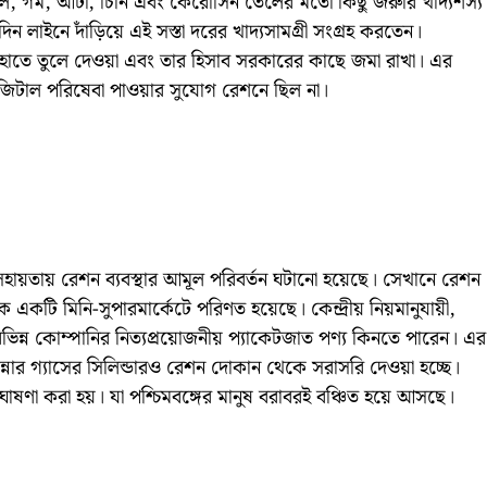
চাল, গম, আটা, চিনি এবং কেরোসিন তেলের মতো কিছু জরুরি খাদ্যশস্য
দিন লাইনে দাঁড়িয়ে এই সস্তা দরের খাদ্যসামগ্রী সংগ্রহ করতেন।
 হাতে তুলে দেওয়া এবং তার হিসাব সরকারের কাছে জমা রাখা। এর
ডিজিটাল পরিষেবা পাওয়ার সুযোগ রেশনে ছিল না।
 সহায়তায় রেশন ব্যবস্থার আমূল পরিবর্তন ঘটানো হয়েছে। সেখানে রেশন
একটি মিনি-সুপারমার্কেটে পরিণত হয়েছে। কেন্দ্রীয় নিয়মানুযায়ী,
িন্ন কোম্পানির নিত্যপ্রয়োজনীয় প্যাকেটজাত পণ্য কিনতে পারেন। এর
ান্নার গ্যাসের সিলিন্ডারও রেশন দোকান থেকে সরাসরি দেওয়া হচ্ছে।
ণা করা হয়। যা পশ্চিমবঙ্গের মানুষ বরাবরই বঞ্চিত হয়ে আসছে।