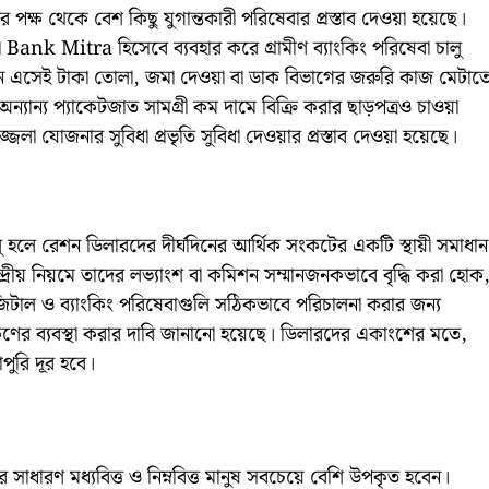
ক্ষ থেকে বেশ কিছু যুগান্তকারী পরিষেবার প্রস্তাব দেওয়া হয়েছে।
বা Bank Mitra হিসেবে ব্যবহার করে গ্রামীণ ব্যাংকিং পরিষেবা চালু
 এসেই টাকা তোলা, জমা দেওয়া বা ডাক বিভাগের জরুরি কাজ মেটাত
যান্য প্যাকেটজাত সামগ্রী কম দামে বিক্রি করার ছাড়পত্রও চাওয়া
্জলা যোজনার সুবিধা প্রভৃতি সুবিধা দেওয়ার প্রস্তাব দেওয়া হয়েছে।
ালু হলে রেশন ডিলারদের দীর্ঘদিনের আর্থিক সংকটের একটি স্থায়ী সমাধান
দ্রীয় নিয়মে তাদের লভ্যাংশ বা কমিশন সম্মানজনকভাবে বৃদ্ধি করা হোক
িজিটাল ও ব্যাংকিং পরিষেবাগুলি সঠিকভাবে পরিচালনা করার জন্য
ষণের ব্যবস্থা করার দাবি জানানো হয়েছে। ডিলারদের একাংশের মতে,
ুরি দূর হবে।
্যের সাধারণ মধ্যবিত্ত ও নিম্নবিত্ত মানুষ সবচেয়ে বেশি উপকৃত হবেন।