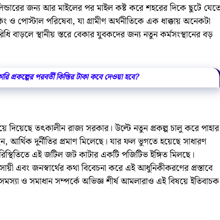
স সিলিন্ডারের জন্য আর মাইলের পর মাইল কষ্ট করে শহরের দিকে ছুটে যেত
িং ও পোস্টাল পরিষেবা, যা গ্রামীণ অর্থনীতিকে এক ধাক্কায় অনেকটা
ি বাড়লে স্থানীয় স্তরে বেকার যুবকদের জন্য নতুন কর্মসংস্থানের বড়
 প্রকল্পের পরবর্তী কিস্তির টাকা কবে দেওয়া হবে?
 ফিরিয়ে দিয়েছে তৎকালীন রাজ্য সরকার। উল্টে নতুন প্রকল্প চালু করে পাহার
য়েছেন, আর্থিক দুর্নীতির প্রমাণ মিলেছে। যার ফল ভুগতে হয়েছে সাধারণ
রিস্থিতিতে এই জটিল জট কাটার একটি পজিটিভ ইঙ্গিত মিলছে।
বসায়ী এবং জনস্বার্থের কথা বিবেচনা করে এই আধুনিকীকরণের প্রস্তাবে
সমস্যা ও সমাধান সম্পর্কে অভিজ্ঞ শীর্ষ আমলারাও এই বিষয়ে ইতিবাচক