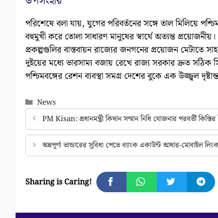
উপসংহার
পরিশেষে বলা যায়, যুগের পরিবর্তনের সঙ্গে তাল মিলিয়ে পশ্চিম
বহুমুখী করে তোলা সাধারণ মানুষের স্বার্থে অত্যন্ত প্রয়োজনীয়। 
প্রকল্পগুলির বাস্তবায়ন রাজ্যের জনগনের প্রয়োজন মেটাতে 
দুইয়ের মধ্যে ভারসাম্য বজায় রেখে রাজ্য সরকার দ্রুত সঠিক সি
পশ্চিমবঙ্গের রেশন ব্যবস্থা সমগ্র দেশের বুকে এক উজ্জ্বল দৃষ্টান
Categories
News
PM Kisan: প্রধানমন্ত্রী কিষান সম্মান নিধি যোজনার পরবর্তী কিস্তি
অন্নপূর্ণা ভান্ডারের সুবিধা পেতে ব্যাংক একাউন্ট আধার-মোবাইল 
Sharing is Caring!