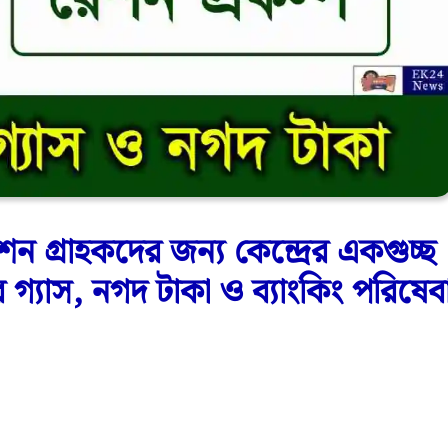
ন গ্রাহকদের জন্য কেন্দ্রের একগুচ্ছ
ার গ্যাস, নগদ টাকা ও ব্যাংকিং পরিষেব