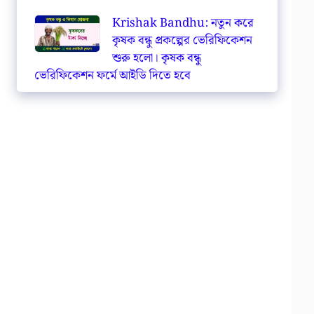
Krishak Bandhu: নতুন করে
কৃষক বন্ধু প্রকল্পের ভেরিফিকেশন
শুরু হলো। কৃষক বন্ধু
ভেরিফিকেশন ফর্মে আইডি দিতে হবে