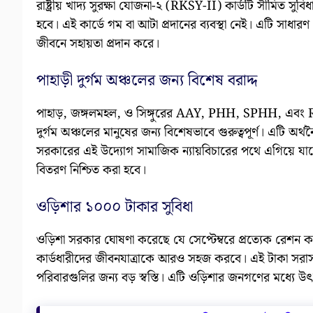
রাষ্ট্রীয় খাদ্য সুরক্ষা যোজনা-২ (RKSY-II) কার্ডটি সীমিত সুবিধ
হবে। এই কার্ডে গম বা আটা প্রদানের ব্যবস্থা নেই। এটি সাধার
জীবনে সহায়তা প্রদান করে।
পাহাড়ী দুর্গম অঞ্চলের জন্য বিশেষ বরাদ্দ
পাহাড়, জঙ্গলমহল, ও সিঙ্গুরের AAY, PHH, SPHH, এবং RKSY
দুর্গম অঞ্চলের মানুষের জন্য বিশেষভাবে গুরুত্বপূর্ণ। এটি অর্
সরকারের এই উদ্যোগ সামাজিক ন্যায়বিচারের পথে এগিয়ে যাচ্ছে। 
বিতরণ নিশ্চিত করা হবে।
ওড়িশার ১০০০ টাকার সুবিধা
ওড়িশা সরকার ঘোষণা করেছে যে সেপ্টেম্বরে প্রত্যেক রেশন ক
কার্ডধারীদের জীবনযাত্রাকে আরও সহজ করবে। এই টাকা সরাসরি
পরিবারগুলির জন্য বড় স্বস্তি। এটি ওড়িশার জনগণের মধ্যে উ