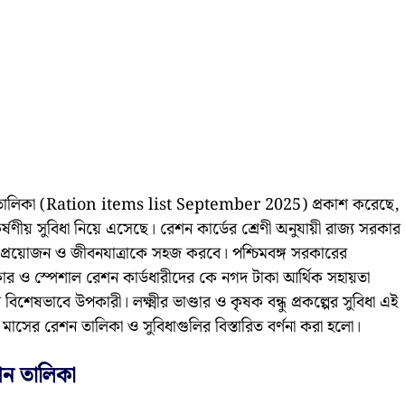
রেশন তালিকা (Ration items list September 2025) প্রকাশ করেছে,
য় সুবিধা নিয়ে এসেছে। রেশন কার্ডের শ্রেণী অনুযায়ী রাজ্য সরকার
ুষের প্রয়োজন ও জীবনযাত্রাকে সহজ করবে। পশ্চিমবঙ্গ সরকারের
ও স্পেশাল রেশন কার্ডধারীদের কে নগদ টাকা আর্থিক সহায়তা
িশেষভাবে উপকারী। লক্ষ্মীর ভাণ্ডার ও কৃষক বন্ধু প্রকল্পের সুবিধা এই
 মাসের রেশন তালিকা ও সুবিধাগুলির বিস্তারিত বর্ণনা করা হলো।
শন তালিকা