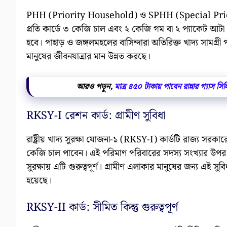
PHH (Priority Household) ও SPHH (Special Priority
প্রতি কার্ডে ৩ কেজি চাল এবং ২ কেজি গম বা ২ প্যাকেট আটা 
হবে। পাহাড় ও জঙ্গলমহলের বাসিন্দারা অতিরিক্ত খাদ্য সামগ্রী 
মানুষের জীবনযাত্রার মান উন্নত করছে।
আরও পড়ুন,
মাত্র ৪৫০ টাকায় পাবেন রান্নার গ্যাস স
RKSY-I রেশন কার্ড: গ্রামীণ সুবিধা
রাষ্ট্রীয় খাদ্য সুরক্ষা যোজনা-১ (RKSY-I) কার্ডটি রাজ্য সরকার
কেজি চাল পাবেন। এই পরিমাণ পরিবারের সদস্য সংখ্যার উপর নি
সুরক্ষায় এটি গুরুত্বপূর্ণ। গ্রামীণ এলাকার মানুষের জন্য এই সু
হয়েছে।
RKSY-II কার্ড: সীমিত কিন্তু গুরুত্বপূর্ণ