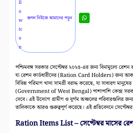
গুগল নিউজে আমাদের পড়ুন
পশ্চিমবঙ্গ সরকার সেপ্টেম্বর ২০২৫-এর জন্য বিনামূল্যে 
যা রেশন কার্ডধারীদের (Ration Card Holders) জন্য আকর্ষণী
বিভিন্ন পরিমাণ খাদ্য সামগ্রী বরাদ্দ করেছে, যা সাধারণ মান
(Government of West Bengal) পাশাপাশি কেন্দ্র সরকার 
দেবে। এই উদ্যোগ গ্রামীণ ও দুর্গম অঞ্চলের পরিবারগুলির জন্য ব
তালিকাকে আরও গুরুত্বপূর্ণ করেছে। এই প্রতিবেদনে সেপ্টেম্বর
Ration Items List – সেপ্টেম্বর মাসের রে