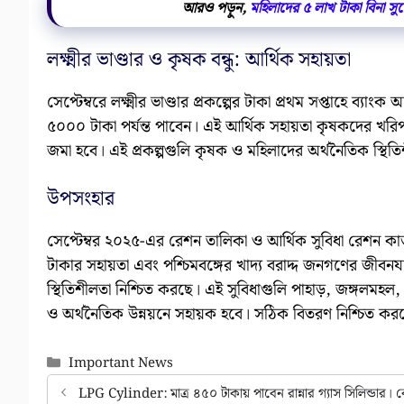
আরও পড়ুন,
মহিলাদের ৫ লাখ টাকা বিনা সু
লক্ষ্মীর ভাণ্ডার ও কৃষক বন্ধু: আর্থিক সহায়তা
সেপ্টেম্বরে লক্ষ্মীর ভাণ্ডার প্রকল্পের টাকা প্রথম সপ্তাহে ব্যা
৫০০০ টাকা পর্যন্ত পাবেন। এই আর্থিক সহায়তা কৃষকদের খরিপ
জমা হবে। এই প্রকল্পগুলি কৃষক ও মহিলাদের অর্থনৈতিক স্থিত
উপসংহার
সেপ্টেম্বর ২০২৫-এর রেশন তালিকা ও আর্থিক সুবিধা রেশন কা
টাকার সহায়তা এবং পশ্চিমবঙ্গের খাদ্য বরাদ্দ জনগণের জীবনযাত্
স্থিতিশীলতা নিশ্চিত করছে। এই সুবিধাগুলি পাহাড়, জঙ্গলমহল,
ও অর্থনৈতিক উন্নয়নে সহায়ক হবে। সঠিক বিতরণ নিশ্চিত 
Categories
Important News
LPG Cylinder: মাত্র ৪৫০ টাকায় পাবেন রান্নার গ্যাস সিলিন্ডার।