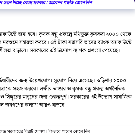
দে লোন দিচ্ছে কেন্দ্র সরকার। আবেদন পদ্ধতি জেনে নিন
ংক অ্যাকাউন্টে জমা হবে। কৃষক বন্ধু প্রকল্পে নথিভুক্ত কৃষকরা ২০০০ থেকে
 মরশুমে সহায়তা করবে। এই টাকা সরাসরি তাদের ব্যাংক অ্যাকাউন্টে
িশীলতা বাড়াবে। সরকারের এই উদ্যোগ ব্যাপক প্রশংসা পেয়েছে।
র্ডধারীদের জন্য উল্লেখযোগ্য সুযোগ নিয়ে এসেছে। ওড়িশার ১০০০
রাকে সহজ করবে। লক্ষ্মীর ভাণ্ডার ও কৃষক বন্ধু প্রকল্প অর্থনৈতিক
 ও সিঙ্গুরের মানুষের জন্য গুরুত্বপূর্ণ। সরকারের এই উদ্যোগ সামাজিক
করলে জনগণের কল্যাণ আরও বাড়বে।
 কেন্দ্র সরকারের বিরাট ঘোষণা। কিভাবে পাবেন জেনে নিন