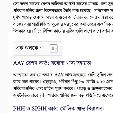
সেপ্টেম্বর মাসের রেশন তালিকা আগস্ট মাসের মতোই খাদ্য সুরক
পরিবারগুলির জন্য বিশেষভাবে তৈরি করা হয়েছে। পশ্চিমবঙ্গ সরক
দুর্গম পাহাড় ও জঙ্গলমহল অঞ্চলে অতিরিক্ত বরাদ্দের ব্যবস্থা 
রাজ্যে বন্যা পরিস্থিতি ও পুজোর মরসুমের কথা ভেবে একাধিক 
উপকার হয়। নিচে বিভিন্ন কার্ডের সুবিধাগুলি ধাপে ধাপে বর্ণনা
এক ঝলকে ~
AAY রেশন কার্ড: সর্বোচ্চ খাদ্য সহায়তা
অন্ত্যোদয় অন্ন যোজনা বা AAY কার্ড সবচেয়ে বেশি সুবিধা প্র
করে চাল পাবেন। এছাড়াও, পরিবার পিছু ১৩ কেজি ৩০০ গ্রাম আ
পরিবারগুলির খাদ্য চাহিদা পূরণ করবে। পাহাড় ও জঙ্গলমহলের 
অর্থনৈতিকভাবে দুর্বল পরিবারগুলির জন্য বড় স্বস্তি নিয়ে এসেছ
PHH ও SPHH কার্ড: মৌলিক খাদ্য নিরাপত্তা