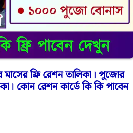
র মাসের ফ্রি রেশন তালিকা। পুজোর
কা। কোন রেশন কার্ডে কি কি পাবেন