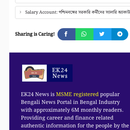
Salary Account: পশ্চিমবঙ্গের সরকারি কর্মীদের স্যালারি অ্যাকাউন
Sharing is Caring!
EK24 News is
MSME registered
popular
Bengali News Portal in Bengal Industry
with approximately 6M monthly readers.
Providing career and finance related
authentic information for the people by the