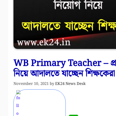
WB Primary Teacher – প্রা
নিয়ে আদালতে যাচ্ছেন শিক্ষকেরা
November 10, 2021
by
EK24 News Desk