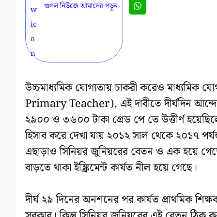
গুগল নিউজে আমাদের পড়ুন
উচ্চমাধ্যমিক যোগ্যতায় চাকরী করেও মাধ্যমিক যোগ
Primary Teacher), এই দাবীতে দীর্ঘদিন আন্
২৯০০ ও ৩৬০০ টাকা গ্রেড পে তে উত্তীর্ণ হয়েছিলেন
হিসাব করে দেখা যায় ২০১২ সাল থেকে ২০১৭ পর্যন
এছাড়াও সিনিয়র জুনিয়রের বেতন ও এক হয়ে গেছে অন
বাড়তে থাকা ইঙ্ক্রিমেন্ট কার্যত নীল হয়ে গেছে।
দীর্ঘ ২৯ দিনের অনশনের পর কার্যত প্রাথমিক শ
সরকার। কিন্তু সিনিয়র জুনিয়রের এই বেতন ঠিক ক