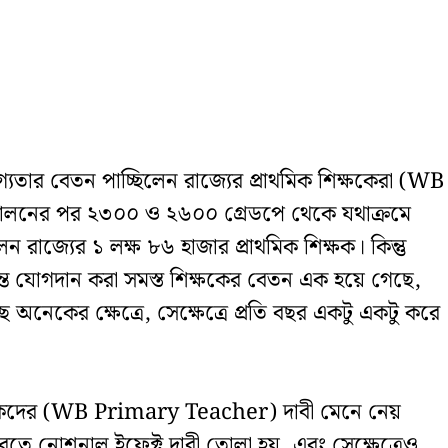
্যতার বেতন পাচ্ছিলেন রাজ্যের প্রাথমিক শিক্ষকেরা (WB
দোলনের পর ২৩০০ ও ২৬০০ গ্রেডপে থেকে যথাক্রমে
 রাজ্যের ১ লক্ষ ৮৬ হাজার প্রাথমিক শিক্ষক। কিন্তু
্ত যোগদান করা সমস্ত শিক্ষকের বেতন এক হয়ে গেছে,
েকের ক্ষেত্রে, সেক্ষেত্রে প্রতি বছর একটু একটু করে
িক্ষকদের (WB Primary Teacher) দাবী মেনে নেয়
রতে নোশনাল ইফেক্ট দাবী তোলা হয়, এবং সেক্ষেত্রেও