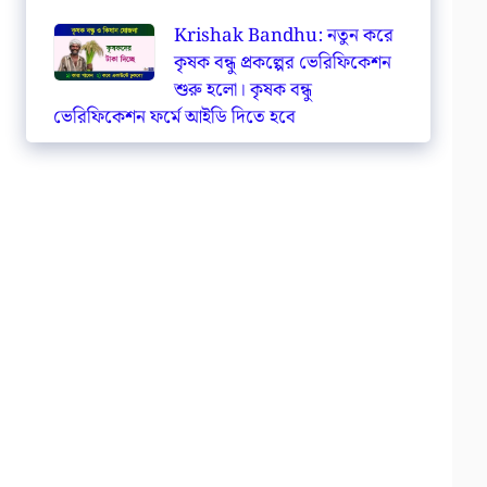
Krishak Bandhu: নতুন করে
কৃষক বন্ধু প্রকল্পের ভেরিফিকেশন
শুরু হলো। কৃষক বন্ধু
ভেরিফিকেশন ফর্মে আইডি দিতে হবে