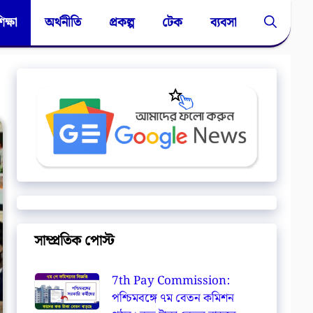
িক্ষা
অর্থনীতি
প্রকল্প
টেক
ব্যবসা
সাম্প্রতিক পোস্ট
7th Pay Commission:
পশ্চিমবঙ্গে ৭ম বেতন কমিশন