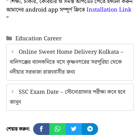
” শিক্ষা, চাকরি, কেরিয়ার ও সমস্ত আপডেট পেতে ইন্সটল করুন
আমাদের android app সম্পূর্ণ ফ্রিতে
Installation Link
“
Categories
Education Career
Online Sweet Home Delivery Kolkata –
বালিগঞ্জের ব্যালকনিতে বসে কৃষ্ণনগরের সরপুরিয়া থেকে
নদীয়ার সরভাজা রাজ্যবাসীর জন্য
SSC Exam Date – স্টেনোগ্রাফার পরীক্ষা কবে হবে
জানুন
শেয়ার করুন: