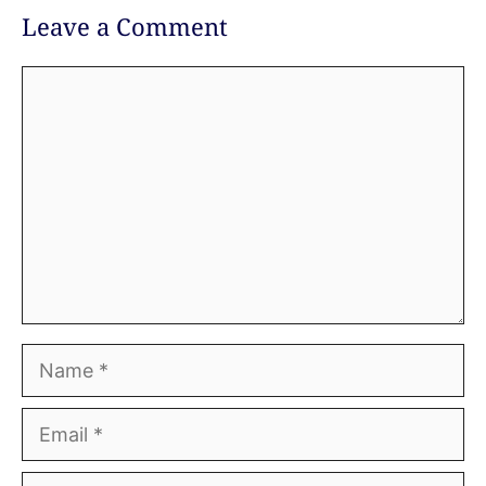
Leave a Comment
Comment
Name
Email
Website