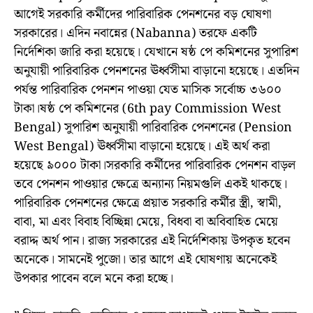
আগেই সরকারি কর্মীদের পারিবারিক পেনশনের বড় ঘোষণা
সরকারের। এদিন নবান্নের (Nabanna) তরফে একটি
নির্দেশিকা জারি করা হয়েছে। যেখানে ষষ্ঠ পে কমিশনের সুপারিশ
অনুযায়ী পারিবারিক পেনশনের ঊর্ধ্বসীমা বাড়ানো হয়েছে। এতদিন
পর্যন্ত পারিবারিক পেনশন পাওয়া যেত মাসিক সর্বোচ্চ ৩৬০০
টাকা।ষষ্ঠ পে কমিশনের (6th pay Commission West
Bengal) সুপারিশ অনুযায়ী পারিবারিক পেনশনের (Pension
West Bengal) ঊর্ধ্বসীমা বাড়ানো হয়েছে। এই অর্থ করা
হয়েছে ৯০০০ টাকা।সরকারি কর্মীদের পারিবারিক পেনশন বাড়ল
তবে পেনশন পাওয়ার ক্ষেত্রে অন্যান্য নিয়মগুলি একই থাকছে।
পারিবারিক পেনশনের ক্ষেত্রে প্রয়াত সরকারি কর্মীর স্ত্রী, স্বামী,
বাবা, মা এবং বিবাহ বিচ্ছিন্না মেয়ে, বিধবা বা অবিবাহিত মেয়ে
বরাদ্দ অর্থ পান। রাজ্য সরকারের এই নির্দেশিকায় উপকৃত হবেন
অনেকে। সামনেই পুজো। তার আগে এই ঘোষণায় অনেকেই
উপকার পাবেন বলে মনে করা হচ্ছে।