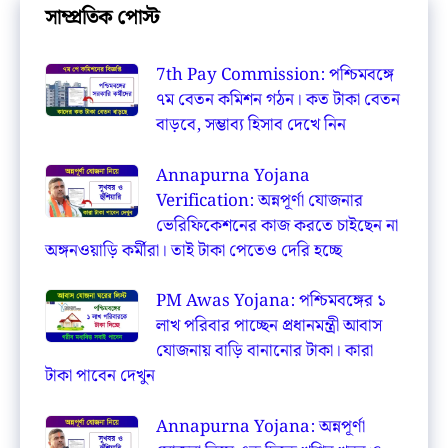
সাম্প্রতিক পোস্ট
7th Pay Commission: পশ্চিমবঙ্গে
৭ম বেতন কমিশন গঠন। কত টাকা বেতন
বাড়বে, সম্ভাব্য হিসাব দেখে নিন
Annapurna Yojana
Verification: অন্নপূর্ণা যোজনার
ভেরিফিকেশনের কাজ করতে চাইছেন না
অঙ্গনওয়াড়ি কর্মীরা। তাই টাকা পেতেও দেরি হচ্ছে
PM Awas Yojana: পশ্চিমবঙ্গের ১
লাখ পরিবার পাচ্ছেন প্রধানমন্ত্রী আবাস
যোজনায় বাড়ি বানানোর টাকা। কারা
টাকা পাবেন দেখুন
Annapurna Yojana: অন্নপূর্ণা