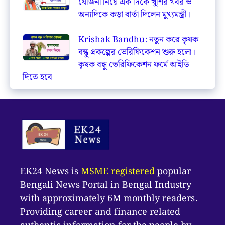
যোজনা নিয়ে এক দিকে খুশির খবর ও
অন্যদিকে কড়া বার্তা দিলেন মুখ্যমন্ত্রী।
Krishak Bandhu: নতুন করে কৃষক
বন্ধু প্রকল্পের ভেরিফিকেশন শুরু হলো।
কৃষক বন্ধু ভেরিফিকেশন ফর্মে আইডি
দিতে হবে
EK24 News is
MSME registered
popular
Bengali News Portal in Bengal Industry
with approximately 6M monthly readers.
Providing career and finance related