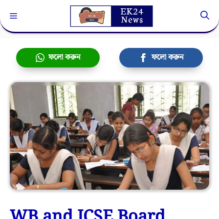
Skip
Menu
to
content
ফলো করুন
ফলো করুন
WB and ICSE Board