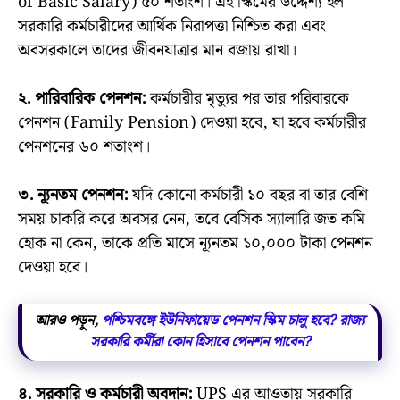
of Basic Salary) ৫০ শতাংশ। এই স্কিমের উদ্দেশ্য হল
সরকারি কর্মচারীদের আর্থিক নিরাপত্তা নিশ্চিত করা এবং
অবসরকালে তাদের জীবনযাত্রার মান বজায় রাখা।
২. পারিবারিক পেনশন:
কর্মচারীর মৃত্যুর পর তার পরিবারকে
পেনশন (Family Pension) দেওয়া হবে, যা হবে কর্মচারীর
পেনশনের ৬০ শতাংশ।
৩. ন্যূনতম পেনশন:
যদি কোনো কর্মচারী ১০ বছর বা তার বেশি
সময় চাকরি করে অবসর নেন, তবে বেসিক স্যালারি জত কমি
হোক না কেন, তাকে প্রতি মাসে ন্যূনতম ১০,০০০ টাকা পেনশন
দেওয়া হবে।
আরও পড়ুন,
পশ্চিমবঙ্গে ইউনিফায়েড পেনশন স্কিম চালু হবে? রাজ্য
সরকারি কর্মীরা কোন হিসাবে পেনশন পাবেন?
৪. সরকারি ও কর্মচারী অবদান:
UPS এর আওতায় সরকারি