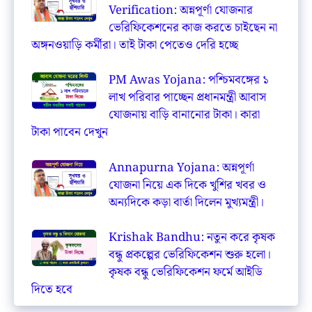
Verification: অন্নপূর্ণা যোজনার
ভেরিফিকেশনের কাজ করতে চাইছেন না
অঙ্গনওয়াড়ি কর্মীরা। তাই টাকা পেতেও দেরি হচ্ছে
PM Awas Yojana: পশ্চিমবঙ্গের ১
লাখ পরিবার পাচ্ছেন প্রধানমন্ত্রী আবাস
যোজনায় বাড়ি বানানোর টাকা। কারা
টাকা পাবেন দেখুন
Annapurna Yojana: অন্নপূর্ণা
যোজনা নিয়ে এক দিকে খুশির খবর ও
অন্যদিকে কড়া বার্তা দিলেন মুখ্যমন্ত্রী।
Krishak Bandhu: নতুন করে কৃষক
বন্ধু প্রকল্পের ভেরিফিকেশন শুরু হলো।
কৃষক বন্ধু ভেরিফিকেশন ফর্মে আইডি
দিতে হবে