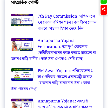
সাম্প্রতিক পোস্ট
7th Pay Commission: পশ্চিমবঙ্গে
৭ম বেতন কমিশন গঠন। কত টাকা বেতন
বাড়বে, সম্ভাব্য হিসাব দেখে নিন
Annapurna Yojana
Verification: অন্নপূর্ণা যোজনার
ভেরিফিকেশনের কাজ করতে চাইছেন না
অঙ্গনওয়াড়ি কর্মীরা। তাই টাকা পেতেও দেরি হচ্ছে
PM Awas Yojana: পশ্চিমবঙ্গের ১
লাখ পরিবার পাচ্ছেন প্রধানমন্ত্রী আবাস
যোজনায় বাড়ি বানানোর টাকা। কারা
টাকা পাবেন দেখুন
Annapurna Yojana: অন্নপূর্ণা
যোজনা নিয়ে এক দিকে খুশির খবর ও