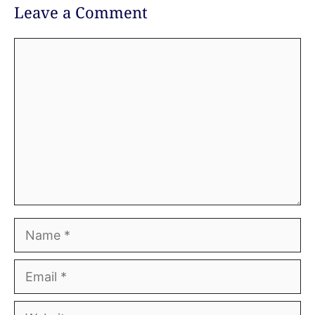
Leave a Comment
Comment
Name
Email
Website