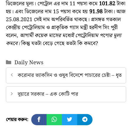
ডিজেলের মূল্য। পেট্রোল এর দাম 11 পয়সা কমে
101.82
টাকা
হয়। এবং ডিজেলের দাম 15 পয়সা কমে হয়
91.98
টাকা। আজ
25.08.2021 সেই দাম অপরিবর্তিত থাকছে। প্রসঙ্গত গতকাল
কেন্দ্রীয় পেট্রোলিয়াম ও প্রাকৃতিক গ্যাস মন্ত্রী হরদীপ সিং পুরী
বলেন,
আগামী কয়েক মাসের মধ্যেই পেট্রোলিয়াম পণ্যের মূল্য
কমবে।
কিন্তু যতটা বেড়ে গেছে ততটা কি কমবে?
Categories
Daily News
করোনার ভ্যাকসিন ও ওষুধ বিদেশে পাচারের চেষ্টা – ধৃত
দুয়ারে সরকার – এক কোটি পার
শেয়ার করুন: