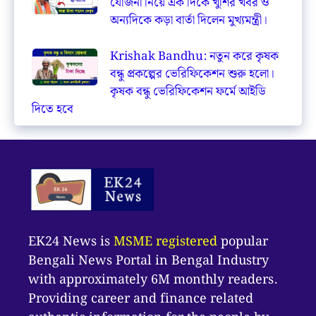
যোজনা নিয়ে এক দিকে খুশির খবর ও
অন্যদিকে কড়া বার্তা দিলেন মুখ্যমন্ত্রী।
Krishak Bandhu: নতুন করে কৃষক
বন্ধু প্রকল্পের ভেরিফিকেশন শুরু হলো।
কৃষক বন্ধু ভেরিফিকেশন ফর্মে আইডি
দিতে হবে
EK24 News is
MSME registered
popular
Bengali News Portal in Bengal Industry
with approximately 6M monthly readers.
Providing career and finance related