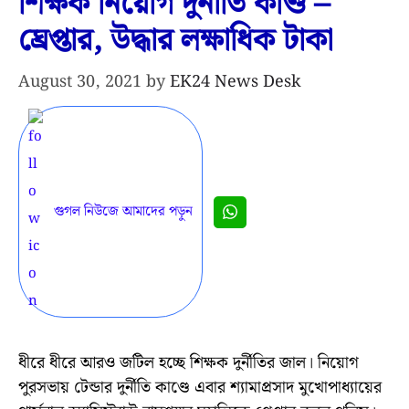
শিক্ষক নিয়োগ দুর্নীতি কাণ্ড –
ঘ্রেপ্তার, উদ্ধার লক্ষাধিক টাকা
August 30, 2021
by
EK24 News Desk
গুগল নিউজে আমাদের পড়ুন
ধীরে ধীরে আরও জটিল হচ্ছে শিক্ষক দুর্নীতির জাল। নিয়োগ
পুরসভায় টেন্ডার দুর্নীতি কাণ্ডে এবার শ্যামাপ্রসাদ মুখোপাধ্যায়ের