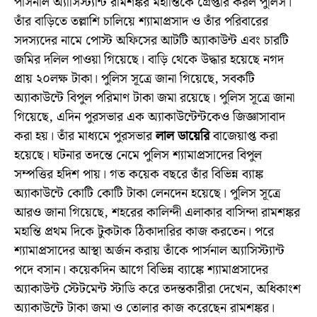
পার্সনাল অ্যাসিস্ট্যান্ট রামশঙ্কর মহান্তিকে গ্রেপ্তার করল পুলিস।
তাঁর বাড়িতে তল্লাশি চালিয়ে শ্যামাপ্রসাদ ও তাঁর পরিবারের
সদস্যদের নামে পোস্ট অফিসের আটটি অ্যাকাউন্ট এবং চারটি
জমির দলিল পাওয়া গিয়েছে। বাড়ি থেকে উদ্ধার হয়েছে নগদ
প্রায় ২০লক্ষ টাকা। পুলিস সূত্রে জানা গিয়েছে, সবকটি
অ্যাকাউন্টে বিপুল পরিমাণ টাকা জমা রয়েছে। পুলিস সূত্রে জানা
গিয়েছে, এদিন পুরসভার এক অ্যাকাউন্টেন্টকেও জিজ্ঞাসাবাদ
করা হয়। তাঁর মাধ্যমে পুরসভার
লাল ডায়েরি
বাজেয়াপ্ত করা
হয়েছে। ঘটনার তদন্তে নেমে পুলিস শ্যামাপ্রসাদের বিপুল
সম্পত্তির হদিশ পায়। গত কয়েক বছরে তাঁর বিভিন্ন ব্যাঙ্ক
অ্যাকাউন্টে কোটি কোটি টাকা লেনদেন হয়েছে। পুলিস সূত্রে
আরও জানা গিয়েছে, শহরের কালিন্দী এলাকার বাসিন্দা রামশঙ্কর
মহান্তি প্রথম দিকে টুকটাক ঠিকাদারির কাজ করতেন। পরে
শ্যামাপ্রসাদের আস্থা অর্জন করায় তাঁকে পার্সনাল অ্যাসিস্ট্যান্ট
পদে বসান। কয়েকদিন আগে বিভিন্ন ব্যাঙ্কে শ্যামাপ্রসাদের
অ্যাকাউন্ট স্টেটমেন্ট স্টাডি করে তদন্তকারীরা দেখেন, অধিকাংশ
অ্যাকাউন্টে টাকা জমা ও তোলার কাজ করেছেন রামশঙ্কর।