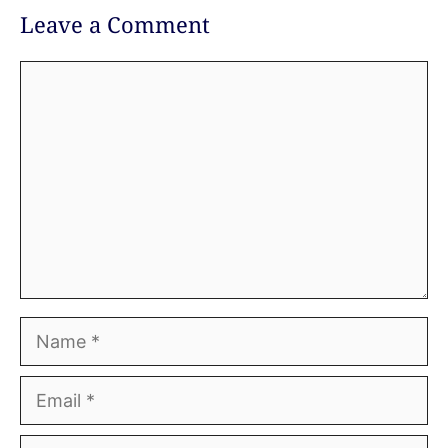
Leave a Comment
Comment
Name
Email
Website