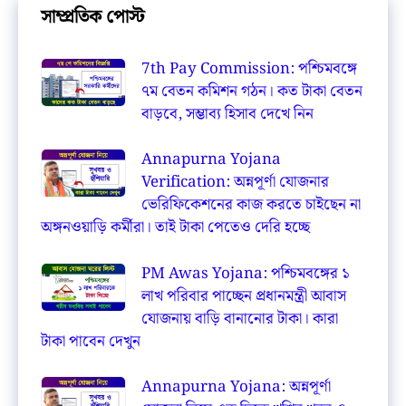
সাম্প্রতিক পোস্ট
7th Pay Commission: পশ্চিমবঙ্গে
৭ম বেতন কমিশন গঠন। কত টাকা বেতন
বাড়বে, সম্ভাব্য হিসাব দেখে নিন
Annapurna Yojana
Verification: অন্নপূর্ণা যোজনার
ভেরিফিকেশনের কাজ করতে চাইছেন না
অঙ্গনওয়াড়ি কর্মীরা। তাই টাকা পেতেও দেরি হচ্ছে
PM Awas Yojana: পশ্চিমবঙ্গের ১
লাখ পরিবার পাচ্ছেন প্রধানমন্ত্রী আবাস
যোজনায় বাড়ি বানানোর টাকা। কারা
টাকা পাবেন দেখুন
Annapurna Yojana: অন্নপূর্ণা