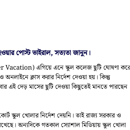
ার পোস্ট ভাইরাল, সত্যতা জানুন।
r Vacation) এগিয়ে এনে স্কুল কলেজ ছুটি ঘোষণা কর
ানেও অনলাইনে ক্লাস করার নির্দেশ দেওয়া হয়। কিন্তু
আবার এই দেড় মাসের ছুটি দেওয়া কিছুতেই মানতে পারছেন
কোর্ট স্কুল খোলার নির্দেশ দেয়নি। তাই রাজ্য সরকার ও
েছে। অন্যদিকে গতকাল স্যোশাল মিডিয়ায় স্কুল খোলা