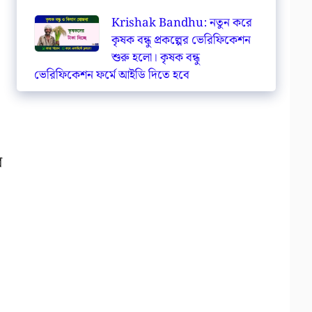
Krishak Bandhu: নতুন করে
কৃষক বন্ধু প্রকল্পের ভেরিফিকেশন
শুরু হলো। কৃষক বন্ধু
ভেরিফিকেশন ফর্মে আইডি দিতে হবে
ে