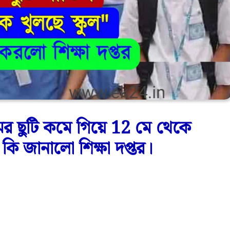
র ছুটি কমে গিয়ে 12 মে থেকে
 কি জানালো শিক্ষা দপ্তর।