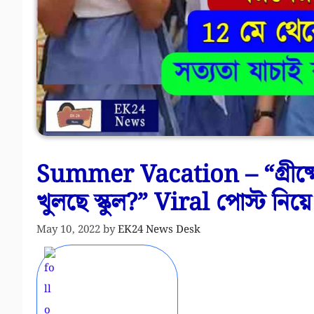
Summer Vacation – “গ্রীষ্মে
খুলছে স্কুল?” Viral পোস্ট নিয়ে
May 10, 2022
by
EK24 News Desk