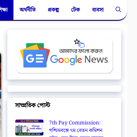
িক্ষা
অর্থনীতি
প্রকল্প
টেক
ব্যবসা
সাম্প্রতিক পোস্ট
7th Pay Commission:
পশ্চিমবঙ্গে ৭ম বেতন কমিশন