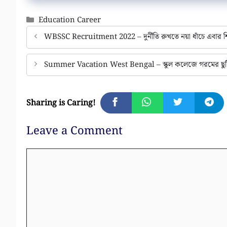
Categories
Education Career
WBSSC Recruitment 2022 – দুর্নীতি রুখতে নয়া ধাঁচে এবার শিক্
Summer Vacation West Bengal – স্কুল কলেজে গরমের ছুটি নি
Sharing is Caring!
Leave a Comment
Comment