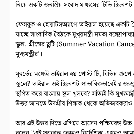
নিয়ে একটি জনপ্রিয় সংবাদ মাধ্যমের টিভি স্ক্রিনশ
ফেসবুক ও হোয়াটসঅ্যাপে ভাইরাল হয়েছে একটি বৈদ্
যাচ্ছে সাংবাদিক বৈঠকে মুখ্য়মন্ত্রী মমতা বন্ধ্যো
স্কুল, গ্রীষ্মের ছুটি (Summer Vacation Canc
মুখ্যমন্ত্রীর’।
মুহুর্তের মধ্যেই ভাইরাল হয় পোস্ট টি, বিভিন্ন গ্র
স্কুলে? ভাইরাল এই স্ক্রিনশট স্বাভাবিকভাবেই রাজ্
স্থগিত করে বাংলায় স্কুল খুলবে? সত্যিই কি মুখ্য
উত্তর জানতে উদগ্রীব শিক্ষক থেকে অভিভাবকরাও
আর এই উত্তর দিতে এগিয়ে আসেন পশ্চিমবঙ্গ উচ্চ মাধ
বলেন ”এই সংক্রান্ত কোনও নির্দেশিকা এখনও আম