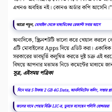
এখনও অবহিত নই। কোনও অর্ডার কপি আসেনি।”
আরো পড়ুন,
মোবাইল থেকে মাধ্যমিকের রেজাল্ট সবার আগে
অন্যদিকে, স্ক্রিনশটটি ভালো করে খেয়াল করলে বো
এটি মোবাইলের Apps দিয়ে এডিট করা। একাধিক ম
সরকারের ভাবমূর্তি কলুষিত করতে দুষ্ট চক্র এই ধ
বিষয়ে আপনার মতামত নিচে কমেন্টের মাধ্যমে জা
সুত্র, এইসময় পত্রিকা
দিনে মাত্র 5 টাকায় 2 GB 4G Data, আনলিমিটেড কলিং, সস্তার প্লা
জলের দামে শেয়ার বিক্রি LIC-র, ডুবতে বসেছেন পলিসি হোল্ডাররা