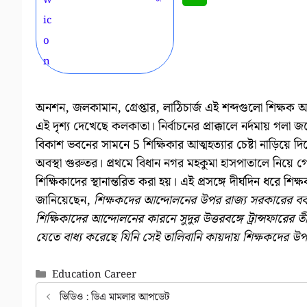
অনশন, জলকামান, গ্রেপ্তার, লাঠিচার্জ এই শব্দগুলো শিক্ষক
এই দৃশ্য দেখেছে কলকাতা। নির্বাচনের প্রাক্কালে নর্দমায় গ
বিকাশ ভবনের সামনে 5 শিক্ষিকার আত্মহত্যার চেষ্টা নাড়িয়ে 
অবস্থা গুরুতর। প্রথমে বিধান নগর মহকুমা হাসপাতালে নিয়
শিক্ষিকাদের স্থানান্তরিত করা হয়। এই প্রসঙ্গে দীর্ঘদিন ধরে শি
জানিয়েছেন,
শিক্ষকদের আন্দোলনের উপর রাজ্য সরকারের বর্বর
শিক্ষিকাদের আন্দোলনের কারনে সুদুর উত্তরবঙ্গে ট্রান্সফারের তী
যেতে বাধ্য করেছে যিনি সেই তালিবানি কায়দায় শিক্ষকদের উপর আক
Categories
Education Career
ভিডিও : ডিএ মামলার আপডেট