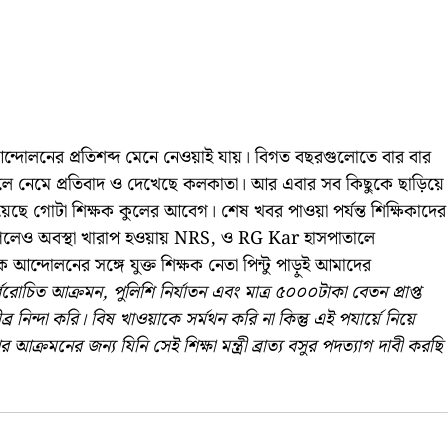
 আন্দোলনের প্রতিশব্দ মেনে নেওয়াই যায়। বিগত বছরগুলোতে বার বার
লা জলে নেমে প্রতিবাদ ও দেখেছে কলকাতা। আর এবার সব কিছুকে ছাড়িয়ে
দিয়েছে গোটা শিক্ষক কুলের আবেগ। শেষ খবর পাওয়া পর্যন্ত শিক্ষিকাদের
ে গেলেও অবস্থা খারাপ হওয়ায় NRS, ও RG Kar হাসপাতালে
ক্ষক আন্দোলনের সঙ্গে যুক্ত শিক্ষক নেতা পিন্টু পাড়ুই আমাদের
োচিত আক্রমন, পুলিশি নির্যাতন এবং মাত্র ৫০০০টাকা বেতন প্রাপ্ত
ব্র নিন্দা করি। বিষ খাওয়াকে সর্মথন করি না কিন্তু এই পযার্য়ে নিয়ে
্রমনের জন্য যিনি সেই শিক্ষা মন্ত্রী ব্রাত্য বসুর পদত্যাগ দাবী করছি