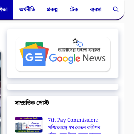
িক্ষা
অর্থনীতি
প্রকল্প
টেক
ব্যবসা
সাম্প্রতিক পোস্ট
7th Pay Commission:
পশ্চিমবঙ্গে ৭ম বেতন কমিশন