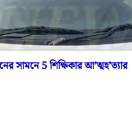
নের সামনে 5 শিক্ষিকার আ’ত্মহ’ত্যার