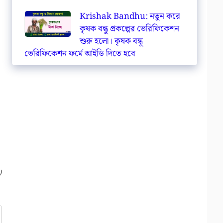
Krishak Bandhu: নতুন করে
কৃষক বন্ধু প্রকল্পের ভেরিফিকেশন
শুরু হলো। কৃষক বন্ধু
ভেরিফিকেশন ফর্মে আইডি দিতে হবে
।