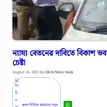
ন্যায্য বেতনের দাবিতে বিকাশ ভব
চেষ্টা
August 24, 2021
by
EK24 News Desk
গুগল নিউজে আমাদের পড়ুন