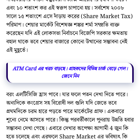
এবং ১০ শতাংশ কর এই স্বরূপ চাপানো হয়। সর্বশেষ ২০০৮
সালে ১৫ শতাংশে এসে দাঁড়ায় করের (Share Market Tax)
পরিমাণ। শেয়ার মার্কেট বিশেষজ্ঞ শঙ্কর শর্মা সম্প্রতি ব্যক্ত
করেছেন যদি এই লোকসভা নির্বাচনে বিজেপি সরকার ক্ষমতায়
বহাল থাকে তবে শেয়ার বাজারে কোনো উত্থানের সম্ভাবনা নেই
এই মুহূর্তে।
ATM Card এর খরচ বাড়ছে। গ্রাহকদের বিভিন্ন চার্জ বেড়ে গেল।
জেনে নিন
বরং এলটিসিজি হ্রাস পাবে। যার ফলে পতন দেখা দিতে পারে।
অন্যদিকে কংগ্রেস সহ বিরোধী দল গুলি যদি জেতে তবে
প্রথমদিকে চরম হারে পড়তে পারে মার্কেটের গ্রাফ। একবারে
শূন্যে নেমে আসতে পারে। কিন্তু পরবর্তীকালে পুনরায় উন্নতি হবার
সম্ভাবনা দেখা গেছে। এবারে দেখার অপেক্ষা আগামী 4 জুন কি
হতে চলেছে এবং এরফলে Share Market এর ভবিষ্যৎ কি