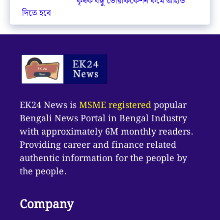
কৃষক বন্ধু ভেরিফিকেশন ফর্মে আইডি
দিতে হবে
EK24 News is
MSME registered
popular
Bengali News Portal in Bengal Industry
with approximately 6M monthly readers.
Providing career and finance related
authentic information for the people by
the people.
Company