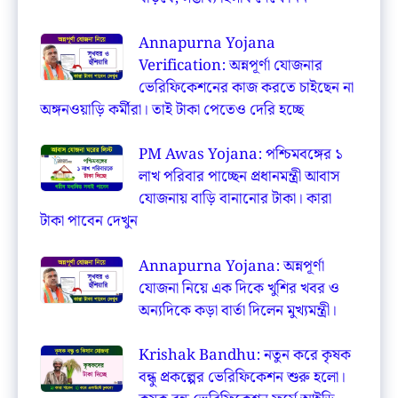
Annapurna Yojana
Verification: অন্নপূর্ণা যোজনার
ভেরিফিকেশনের কাজ করতে চাইছেন না
অঙ্গনওয়াড়ি কর্মীরা। তাই টাকা পেতেও দেরি হচ্ছে
PM Awas Yojana: পশ্চিমবঙ্গের ১
লাখ পরিবার পাচ্ছেন প্রধানমন্ত্রী আবাস
যোজনায় বাড়ি বানানোর টাকা। কারা
টাকা পাবেন দেখুন
Annapurna Yojana: অন্নপূর্ণা
যোজনা নিয়ে এক দিকে খুশির খবর ও
অন্যদিকে কড়া বার্তা দিলেন মুখ্যমন্ত্রী।
Krishak Bandhu: নতুন করে কৃষক
বন্ধু প্রকল্পের ভেরিফিকেশন শুরু হলো।