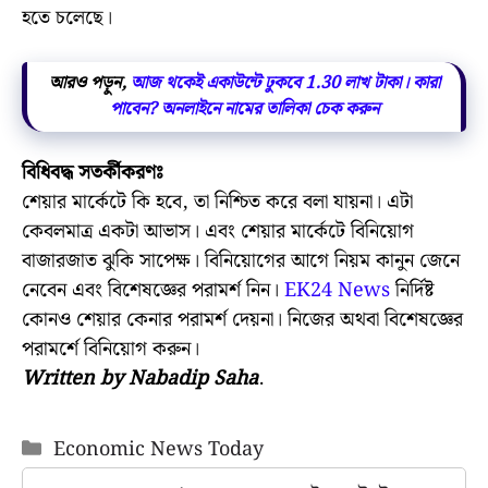
হতে চলেছে।
আরও পড়ুন,
আজ থকেই একাউন্টে ঢুকবে 1.30 লাখ টাকা। কারা
পাবেন? অনলাইনে নামের তালিকা চেক করুন
বিধিবদ্ধ সতর্কীকরণঃ
শেয়ার মার্কেটে কি হবে, তা নিশ্চিত করে বলা যায়না। এটা
কেবলমাত্র একটা আভাস। এবং শেয়ার মার্কেটে বিনিয়োগ
বাজারজাত ঝুকি সাপেক্ষ। বিনিয়োগের আগে নিয়ম কানুন জেনে
নেবেন এবং বিশেষজ্ঞের পরামর্শ নিন।
EK24 News
নির্দিষ্ট
কোনও শেয়ার কেনার পরামর্শ দেয়না। নিজের অথবা বিশেষজ্ঞের
পরামর্শে বিনিয়োগ করুন।
Written by Nabadip Saha
.
Categories
Economic News Today