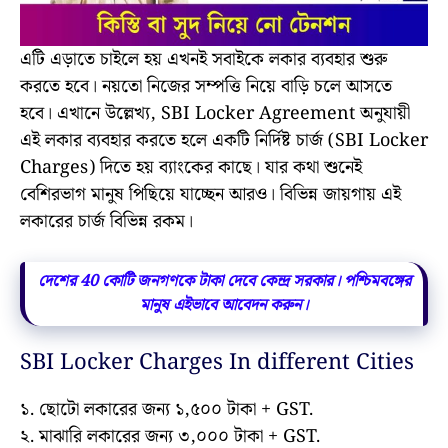
এটি এড়াতে চাইলে হয় এখনই সবাইকে লকার ব্যবহার শুরু
করতে হবে। নয়তো নিজের সম্পত্তি নিয়ে বাড়ি চলে আসতে
হবে। এখানে উল্লেখ্য, SBI Locker Agreement অনুযায়ী
এই লকার ব্যবহার করতে হলে একটি নির্দিষ্ট চার্জ (SBI Locker
Charges) দিতে হয় ব্যাংকের কাছে। যার কথা শুনেই
বেশিরভাগ মানুষ পিছিয়ে যাচ্ছেন আরও। বিভিন্ন জায়গায় এই
লকারের চার্জ বিভিন্ন রকম।
দেশের 40 কোটি জনগণকে টাকা দেবে কেন্দ্র সরকার। পশ্চিমবঙ্গের
মানুষ এইভাবে আবেদন করুন।
SBI Locker Charges In different Cities
১. ছোটো লকারের জন্য ১,৫০০ টাকা + GST.
২. মাঝারি লকারের জন্য ৩,০০০ টাকা + GST.