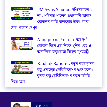
PM Awas Yojana: পশ্চিমবঙ্গের ১
লাখ পরিবার পাচ্ছেন প্রধানমন্ত্রী আবাস
যোজনায় বাড়ি বানানোর টাকা। কারা
টাকা পাবেন দেখুন
Annapurna Yojana: অন্নপূর্ণা
যোজনা নিয়ে এক দিকে খুশির খবর ও
অন্যদিকে কড়া বার্তা দিলেন মুখ্যমন্ত্রী।
Krishak Bandhu: নতুন করে কৃষক
বন্ধু প্রকল্পের ভেরিফিকেশন শুরু হলো।
কৃষক বন্ধু ভেরিফিকেশন ফর্মে আইডি
দিতে হবে