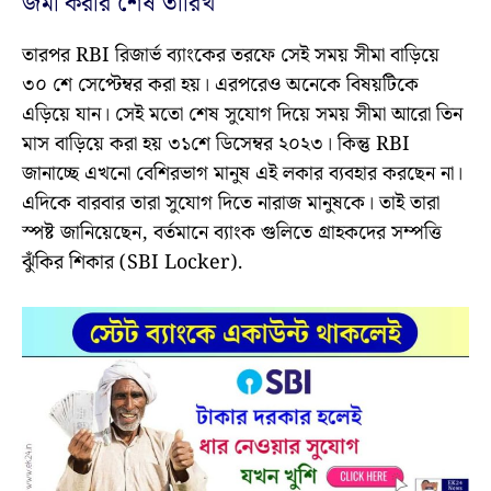
জমা করার শেষ তারিখ
তারপর RBI রিজার্ভ ব্যাংকের তরফে সেই সময় সীমা বাড়িয়ে
৩০ শে সেপ্টেম্বর করা হয়। এরপরেও অনেকে বিষয়টিকে
এড়িয়ে যান। সেই মতো শেষ সুযোগ দিয়ে সময় সীমা আরো তিন
মাস বাড়িয়ে করা হয় ৩১শে ডিসেম্বর ২০২৩। কিন্তু RBI
জানাচ্ছে এখনো বেশিরভাগ মানুষ এই লকার ব্যবহার করছেন না।
এদিকে বারবার তারা সুযোগ দিতে নারাজ মানুষকে। তাই তারা
স্পষ্ট জানিয়েছেন, বর্তমানে ব্যাংক গুলিতে গ্ৰাহকদের সম্পত্তি
ঝুঁকির শিকার (SBI Locker).