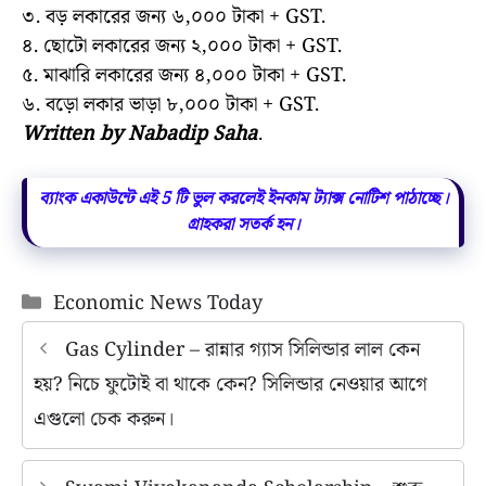
৩. বড় লকারের জন্য ৬,০০০ টাকা + GST.
৪. ছোটো লকারের জন্য ২,০০০ টাকা + GST.
৫. মাঝারি লকারের জন্য ৪,০০০ টাকা + GST.
৬. বড়ো লকার ভাড়া ৮,০০০ টাকা + GST.
Written by Nabadip Saha
.
ব্যাংক একাউন্টে এই 5 টি ভুল করলেই ইনকাম ট্যাক্স নোটিশ পাঠাচ্ছে।
গ্রাহকরা সতর্ক হন।
Categories
Economic News Today
Gas Cylinder – রান্নার গ্যাস সিলিন্ডার লাল কেন
হয়? নিচে ফুটোই বা থাকে কেন? সিলিন্ডার নেওয়ার আগে
এগুলো চেক করুন।