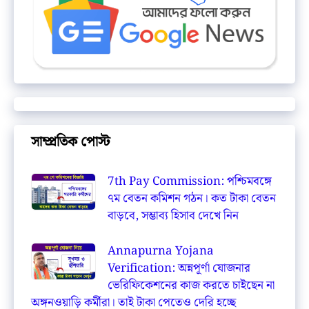
সাম্প্রতিক পোস্ট
7th Pay Commission: পশ্চিমবঙ্গে
৭ম বেতন কমিশন গঠন। কত টাকা বেতন
বাড়বে, সম্ভাব্য হিসাব দেখে নিন
Annapurna Yojana
Verification: অন্নপূর্ণা যোজনার
ভেরিফিকেশনের কাজ করতে চাইছেন না
অঙ্গনওয়াড়ি কর্মীরা। তাই টাকা পেতেও দেরি হচ্ছে