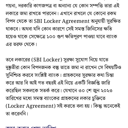
গয়না, দরকারি কাগজপত্র বা অন্যান্য যে কোন সম্পত্তি তারা এই
লকারে জমা রাখতে পারবেন। এখানে রাখলে যে কোনো রকম
বিপদ থেকে তা SBI Locker Agreement অনুযায়ী সুরক্ষিত
থাকবে। অথবা যদি কোন কারণে সেই সমস্ত জিনিসের ক্ষতি
হয়েও থাকে সেক্ষেত্রে ১০০ গুণ ক্ষতিপূরণ পাওয়া যাবে ব্যাংক
এর তরফ থেকে।
তবে লকারের (SBI Locker) সুরক্ষা সুযোগ নিয়ে যাতে
দুষ্কৃতীরা কোন বিপদজনক বস্তু তাতে জমা না রাখেন সে বিষয়টিও
সুনিশ্চিত করবে সংশ্লিষ্ট ব্যাংক। গ্রাহকদের সুরক্ষার কথা চিন্তা
করে আর বি আই গত বছরই এই নিয়ে একটি বিজ্ঞপ্তি জারি
করেছিল সকলকে সতর্ক করে। যেখানে ৩০ শে জুন ২০২৩
তারিখের মধ্যে সমস্ত ব্যাংকের গ্রাহকদের লকার চুক্তিতে
(Locker Agreement) সই করতে বলা হয়। কিন্তু অনেকেই
তা করেননি।