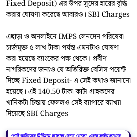
Fixed Deposit) এর উপর সুদের হারের বৃদ্ধি
করার ঘোষণা করেছে আবারও। SBI Charges
এছাড়া ও অনলাইনে IMPS লেনদেন পরিষেবা
চার্জমুক্ত ৫ লাখ টাকা পর্যন্ত এমনটাও ঘোষণা
করা হয়েছে ব্যাংকের পক্ষ থেকে। প্রবীণ
নাগরিকদের জন্যও যে অতিরিক্ত বেসিস পয়েন্ট
দিচ্ছে Fixed Deposit- এ সেই কথাও জানানো
হয়েছে। এই 140.50 টাকা কাটা গ্রাহকদের
খানিকটা চিন্তায় ফেললও সেই ব্যাপারে ব্যাখ্যা
দিয়েছে SBI Charges
পোষ্ট অফিসের মিনিমাম ব্যালান্স বেড়ে গেলো, এবার ফাইন লাগবে,