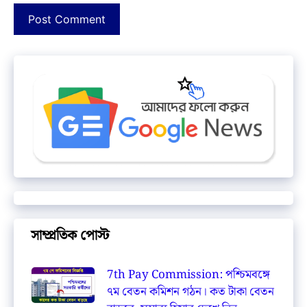
সাম্প্রতিক পোস্ট
7th Pay Commission: পশ্চিমবঙ্গে
৭ম বেতন কমিশন গঠন। কত টাকা বেতন