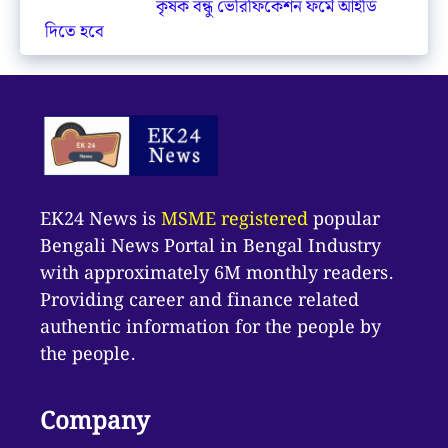
কৃষক বন্ধু ভেরিফিকেশন ফর্মে আইডি
দিতে হবে
EK24 News is
MSME registered
popular
Bengali News Portal in Bengal Industry
with approximately 6M monthly readers.
Providing career and finance related
authentic information for the people by
the people.
Company