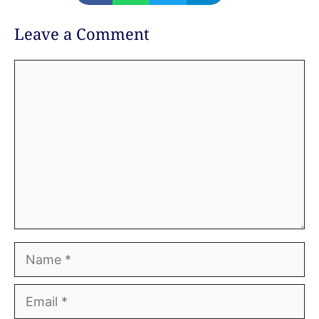
Leave a Comment
Comment
Name
Email