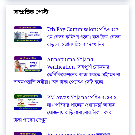
সাম্প্রতিক পোস্ট
7th Pay Commission: পশ্চিমবঙ্গে
৭ম বেতন কমিশন গঠন। কত টাকা বেতন
বাড়বে, সম্ভাব্য হিসাব দেখে নিন
Annapurna Yojana
Verification: অন্নপূর্ণা যোজনার
ভেরিফিকেশনের কাজ করতে চাইছেন না
অঙ্গনওয়াড়ি কর্মীরা। তাই টাকা পেতেও দেরি হচ্ছে
PM Awas Yojana: পশ্চিমবঙ্গের ১
লাখ পরিবার পাচ্ছেন প্রধানমন্ত্রী আবাস
যোজনায় বাড়ি বানানোর টাকা। কারা
টাকা পাবেন দেখুন