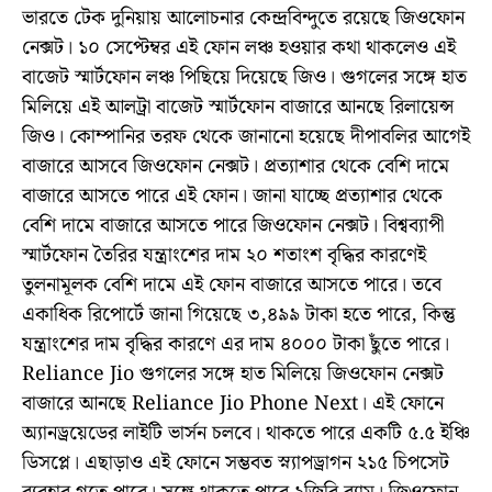
ভারতে টেক দুনিয়ায় আলোচনার কেন্দ্রবিন্দুতে রয়েছে জিওফোন
নেক্সট। ১০ সেপ্টেম্বর এই ফোন লঞ্চ হওয়ার কথা থাকলেও এই
বাজেট স্মার্টফোন লঞ্চ পিছিয়ে দিয়েছে জিও। গুগলের সঙ্গে হাত
মিলিয়ে এই আলট্রা বাজেট স্মার্টফোন বাজারে আনছে রিলায়েন্স
জিও। কোম্পানির তরফ থেকে জানানো হয়েছে দীপাবলির আগেই
বাজারে আসবে জিওফোন নেক্সট। প্রত্যাশার থেকে বেশি দামে
বাজারে আসতে পারে এই ফোন। জানা যাচ্ছে প্রত্যাশার থেকে
বেশি দামে বাজারে আসতে পারে জিওফোন নেক্সট। বিশ্বব্যাপী
স্মার্টফোন তৈরির যন্ত্রাংশের দাম ২০ শতাংশ বৃদ্ধির কারণেই
তুলনামূলক বেশি দামে এই ফোন বাজারে আসতে পারে। তবে
একাধিক রিপোর্টে জানা গিয়েছে ৩,৪৯৯ টাকা হতে পারে, কিন্তু
যন্ত্রাংশের দাম বৃদ্ধির কারণে এর দাম ৪০০০ টাকা ছুঁতে পারে।
Reliance Jio গুগলের সঙ্গে হাত মিলিয়ে জিওফোন নেক্সট
বাজারে আনছে Reliance Jio Phone Next। এই ফোনে
অ্যানড্রয়েডের লাইটি ভার্সন চলবে। থাকতে পারে একটি ৫.৫ ইঞ্চি
ডিসপ্লে। এছাড়াও এই ফোনে সম্ভবত স্ন্যাপড্রাগন ২১৫ চিপসেট