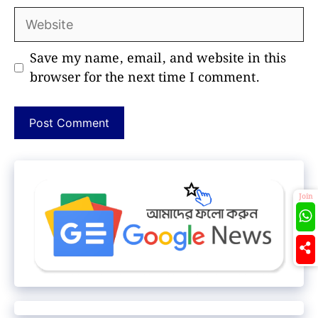
Website
Save my name, email, and website in this
browser for the next time I comment.
Join