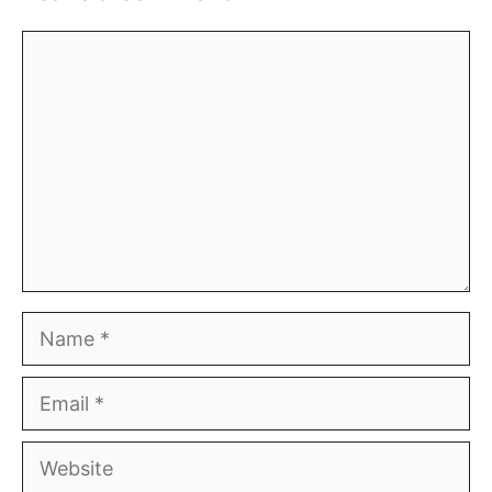
Comment
Name
Email
Website