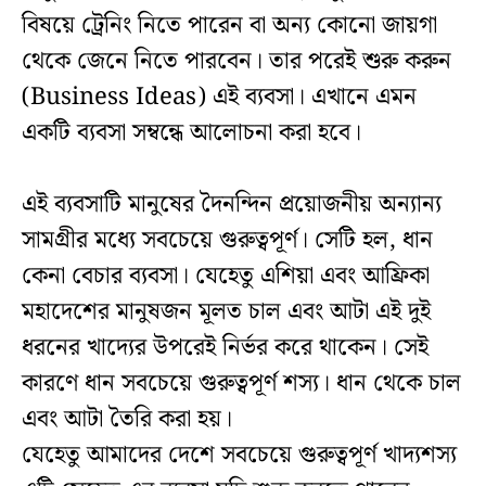
বিষয়ে ট্রেনিং নিতে পারেন বা অন্য কোনো জায়গা
থেকে জেনে নিতে পারবেন। তার পরেই শুরু করুন
(Business Ideas) এই ব্যবসা। এখানে এমন
একটি ব্যবসা সম্বন্ধে আলোচনা করা হবে।
এই ব্যবসাটি মানুষের দৈনন্দিন প্রয়োজনীয় অন্যান্য
সামগ্রীর মধ্যে সবচেয়ে গুরুত্বপূর্ণ। সেটি হল, ধান
কেনা বেচার ব্যবসা। যেহেতু এশিয়া এবং আফ্রিকা
মহাদেশের মানুষজন মূলত চাল এবং আটা এই দুই
ধরনের খাদ্যের উপরেই নির্ভর করে থাকেন। সেই
কারণে ধান সবচেয়ে গুরুত্বপূর্ণ শস্য। ধান থেকে চাল
এবং আটা তৈরি করা হয়।
যেহেতু আমাদের দেশে সবচেয়ে গুরুত্বপূর্ণ খাদ্যশস্য