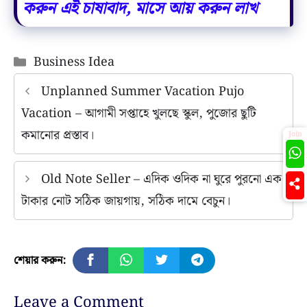
করুন এই চাষাবাদ, মাসে আয় করুন লাখ
Categories
Business Idea
Unplanned Summer Vacation Pujo
Vacation – আগামী সপ্তাহে খুলছে স্কুল, পুজোর ছুটি
কমানোর প্রস্তাব।
Join
Old Note Seller – এদিক ওদিক না ঘুরে পুরনো এক
টাকার নোট সঠিক জায়গায়, সঠিক দামে বেচুন।
শেয়ার করুন:
Leave a Comment