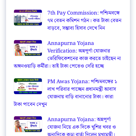
7th Pay Commission: পশ্চিমবঙ্গে
৭ম বেতন কমিশন গঠন। কত টাকা বেতন
বাড়বে, সম্ভাব্য হিসাব দেখে নিন
Annapurna Yojana
Verification: অন্নপূর্ণা যোজনার
ভেরিফিকেশনের কাজ করতে চাইছেন না
অঙ্গনওয়াড়ি কর্মীরা। তাই টাকা পেতেও দেরি হচ্ছে
PM Awas Yojana: পশ্চিমবঙ্গের ১
লাখ পরিবার পাচ্ছেন প্রধানমন্ত্রী আবাস
যোজনায় বাড়ি বানানোর টাকা। কারা
টাকা পাবেন দেখুন
Annapurna Yojana: অন্নপূর্ণা
যোজনা নিয়ে এক দিকে খুশির খবর ও
অন্যদিকে কড়া বার্তা দিলেন মুখ্যমন্ত্রী।