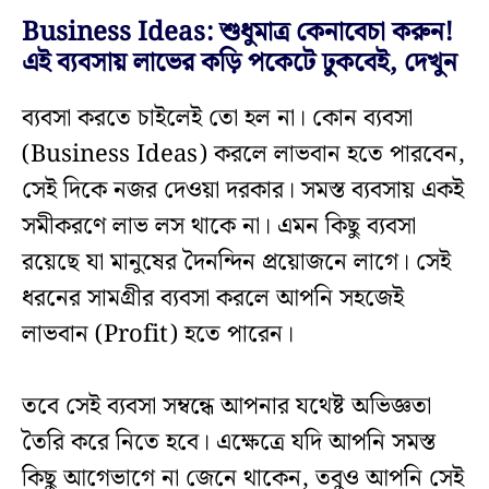
Business Ideas: শুধুমাত্র কেনাবেচা করুন!
এই ব‍্যবসায় লাভের কড়ি পকেটে ঢুকবেই, দেখুন
ব্যবসা করতে চাইলেই তো হল না। কোন ব্যবসা
(Business Ideas) করলে লাভবান হতে পারবেন,
সেই দিকে নজর দেওয়া দরকার। সমস্ত ব্যবসায় একই
সমীকরণে লাভ লস থাকে না। এমন কিছু ব্যবসা
রয়েছে যা মানুষের দৈনন্দিন প্রয়োজনে লাগে। সেই
ধরনের সামগ্রীর ব্যবসা করলে আপনি সহজেই
লাভবান (Profit) হতে পারেন।
তবে সেই ব্যবসা সম্বন্ধে আপনার যথেষ্ট অভিজ্ঞতা
তৈরি করে নিতে হবে। এক্ষেত্রে যদি আপনি সমস্ত
কিছু আগেভাগে না জেনে থাকেন, তবুও আপনি সেই