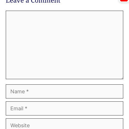
Leave a Comment
Comment
Name
Email
Website