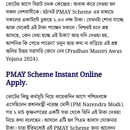
ভোটের আগে বিরাট চমক কেন্দ্রের। অবাক করে দেওয়া হল
সকল দেশবাসীকে। হঠাৎই PMAY Scheme এর মাধ্যমে
সকলের একাউন্টে ঢুকছে ১.৩০ লক্ষ টাকা। যেমনটা শোনা যাচ্ছে
আজ থেকেই এই টাকা পাচ্ছেন সকলে। নিশ্চয়ই মনে প্রশ্ন
আসছে, কেন দেয়া হচ্ছে এই টাকা? আর যদি দেওয়া হয়,
আপনিও কি পেতে পারেন? চলুন আর কথা না বাড়িয়ে এই প্রশ্ন
গুলির উত্তর সরাসরি জেনে নেব (Pradhan Mantri Awas
Yojana 2024).
PMAY Scheme Instant Online
Apply.
ভোটের কিছু কর্মসূচি নিয়ে কয়েকদিন আগে পশ্চিমবঙ্গে
এসেছিলেন প্রধানমন্ত্রী নরেন্দ্র মোদী (PM Narendra Modi).
গত ২ মার্চ কৃষ্ণনগরের একটি সভা থেকে তিনি এই টাকা দেওয়া
নিয়ে কথা বলেছেন। আসলে এটি হল পিএম আবাস যোজনার
টাকা। যারা ইতিমধ্যেই এই PMAY Scheme জন্য আবেদন