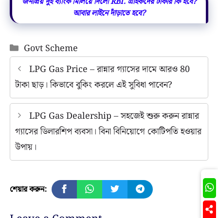
জনপ্রিয় দুই ব্যাংক মিলিয়ে দিলো RBI. গ্রাহকদের টাকার কি হবে?
আবার লাইনে দাঁড়াতে হবে?
Categories
Govt Scheme
LPG Gas Price – রান্নার গ্যাসের দামে আরও 80
টাকা ছাড়। কিভাবে বুকিং করলে এই সুবিধা পাবেন?
LPG Gas Dealership – সহজেই শুরু করুন রান্নার
গ্যাসের ডিলারশিপ ব্যবসা। বিনা বিনিয়োগে কোটিপতি হওয়ার
উপায়।
Join
শেয়ার করুন: