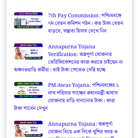
7th Pay Commission: পশ্চিমবঙ্গে
৭ম বেতন কমিশন গঠন। কত টাকা বেতন
বাড়বে, সম্ভাব্য হিসাব দেখে নিন
Annapurna Yojana
Verification: অন্নপূর্ণা যোজনার
ভেরিফিকেশনের কাজ করতে চাইছেন না
অঙ্গনওয়াড়ি কর্মীরা। তাই টাকা পেতেও দেরি হচ্ছে
PM Awas Yojana: পশ্চিমবঙ্গের ১
লাখ পরিবার পাচ্ছেন প্রধানমন্ত্রী আবাস
যোজনায় বাড়ি বানানোর টাকা। কারা
টাকা পাবেন দেখুন
Annapurna Yojana: অন্নপূর্ণা
যোজনা নিয়ে এক দিকে খুশির খবর ও