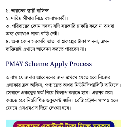
১. ভারতের স্থায়ী বাসিন্দা।
২. দারিদ্র সীমার নিচে বসবাসকারী।
৩. পরিবারের কোন সদস্য যদি সরকারি চাকরি করে না অথবা
অন্য কোথাও পাকা বাড়ি নেই।
৪. অন্য কোন সরকারি ভাতা বা প্রকল্পের টাকা পাননা, এমন
ব্যক্তিরাই এখানে আবেদন করতে পারবেন না।
PMAY Scheme Apply Process
আবাস যোজনার আবেদনের জন্য প্রথমে যেতে হবে নিজের
এলাকার ব্লক অফিস, পঞ্চায়েত অথবা মিউনিসিপ্যালিটি অফিসে।
সেখানে প্রকল্পের ফর্ম নিয়ে ফিলাপ করতে হবে। এরপর জমা
করতে হবে নিম্নলিখিত ডকুমেন্ট গুলি। রেজিস্ট্রেশন সম্পন্ন হলে
ফোনে এসএমএস দিয়ে দেওয়া হবে।