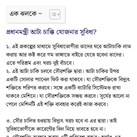
এক ঝলকে ~
প্রধানমন্ত্রী আটা চাক্কি যোজনার সুবিধা?
১. এই প্রকল্পের মাধ্যমে সুবিধাভোগীরা তাদের ঘরে আটাচাকি লাভ
করায় আর কষ্ট করে গম ভাঙ্গাতে বাইরে যেতে হবেনা তাদের।
এতে পরিশ্রম এবং খরচ দুই বাঁচবে।
২. এই আটা চাকি চলবে সৌরশক্তি দ্বারা। আটা চাকির উপর
একটি সোলার প্যানেল ফিট করা থাকবে। যা সৌরশক্তিকে বিদ্যুৎ
শক্তিতে পরিণত করবে। সঙ্গে একটি ব্যাটারি সিস্টেমও রাখা
থাকবে মেশিনে। যা সৌরশক্তিকে সঞ্চয় করবে। সূর্যের আলো না
পেলে মেশিনটি এই শক্তি ব্যবহার করেই কাজ করবে।
৩. সৌর চালিত হওয়ায় বিদ্যুৎ খরচ হবে না এর দ্বারা। তাই
সুবিধাভোগীকে কারেন্টের বিল নিয়ে ভাবতে হবে না।