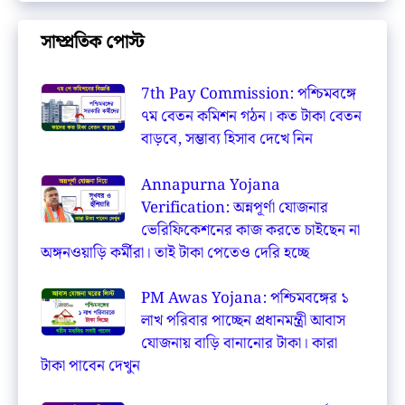
সাম্প্রতিক পোস্ট
7th Pay Commission: পশ্চিমবঙ্গে
৭ম বেতন কমিশন গঠন। কত টাকা বেতন
বাড়বে, সম্ভাব্য হিসাব দেখে নিন
Annapurna Yojana
Verification: অন্নপূর্ণা যোজনার
ভেরিফিকেশনের কাজ করতে চাইছেন না
অঙ্গনওয়াড়ি কর্মীরা। তাই টাকা পেতেও দেরি হচ্ছে
PM Awas Yojana: পশ্চিমবঙ্গের ১
লাখ পরিবার পাচ্ছেন প্রধানমন্ত্রী আবাস
যোজনায় বাড়ি বানানোর টাকা। কারা
টাকা পাবেন দেখুন