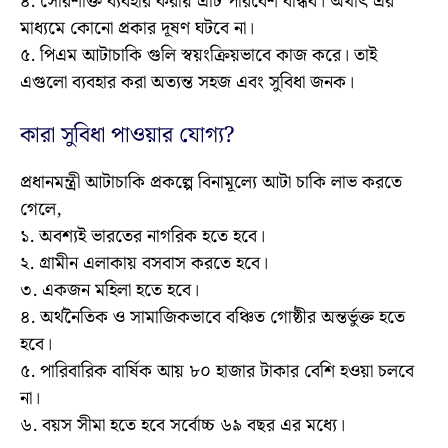
৪. সৌরশক্তি ব্যবহার করায় এটি পরিবেশ বান্ধব। অর্থাৎ এর
মাধ্যমে কোনো প্রকার দূষণ ঘটবে না।
৫. পিএম আটাচাকি গুলি স্বয়ংক্রিয়ভাবে কাজ করে। তাই
এগুলো ব্যবহার করা অত্যন্ত সহজ এবং সুবিধা জনক।
কারা সুবিধা পাওয়ার যোগ্য?
প্রধানমন্ত্রী আটাচাকি প্রকল্পে বিনামূল্যে আটা চাকি লাভ করতে
গেলে,
১. অবশ্যই ভারতের নাগরিক হতে হবে।
২. গ্রামীন এলাকায় বসবাস করতে হবে।
৩. একজন মহিলা হতে হবে।
৪. অর্থনৈতিক ও সামাজিকভাবে বঞ্চিত গোষ্ঠীর অন্তর্ভুক্ত হতে
হবে।
৫. পারিবারিক বার্ষিক আয় ৮০ হাজার টাকার বেশি হওয়া চলবে
না।
৬. বয়স সীমা হতে হবে সর্বোচ্চ ৬৯ বছর এর মধ্যে।