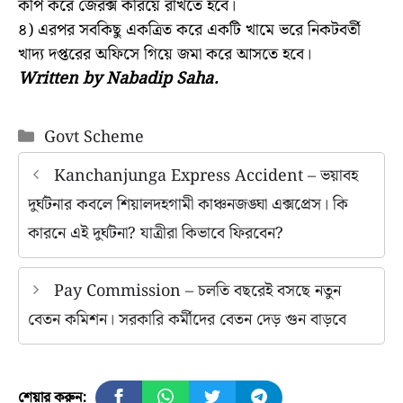
কপি করে জেরক্স করিয়ে রাখতে হবে।
৪) এরপর সবকিছু একত্রিত করে একটি খামে ভরে নিকটবর্তী
খাদ্য দপ্তরের অফিসে গিয়ে জমা করে আসতে হবে।
Written by Nabadip Saha.
Categories
Govt Scheme
Kanchanjunga Express Accident – ভয়াবহ
দুর্ঘটনার কবলে শিয়ালদহগামী কাঞ্চনজঙ্ঘা এক্সপ্রেস। কি
কারনে এই দুর্ঘটনা? যাত্রীরা কিভাবে ফিরবেন?
Pay Commission – চলতি বছরেই বসছে নতুন
বেতন কমিশন। সরকারি কর্মীদের বেতন দেড় গুন বাড়বে
শেয়ার করুন: