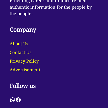
Providing career and finance related
authentic information for the people by
the people.
Company
About Us
Contact Us
Privacy Policy
Advertisement
Follow us
WhatsApp
Facebook