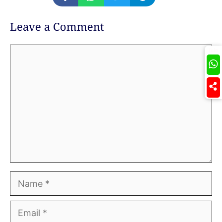
Leave a Comment
Comment
Join
Name
Email