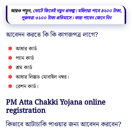
আরও পড়ুন,
ভোটে জিতেই নতুন প্রকল্প। মহিলারা পাবে ৪২০০ টাকা,
পুরুষরা ৩১০০ টাকা প্রতিমাসে। কারা পাবেন জেনে নিন
আবেদন করতে কি কি কাগজপত্র লাগে?
আধার কার্ড
প্যান কার্ড
শ্রম কার্ড
আধার লিঙ্কড মোবাইল নম্বর।
রেশন কার্ড।
PM Atta Chakki Yojana online
registration
কিভাবে আটাচাকি পাওয়ার জন্য আবেদন করবেন?