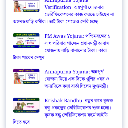
Annapurna Yojana
Verification: অন্নপূর্ণা যোজনার
ভেরিফিকেশনের কাজ করতে চাইছেন না
অঙ্গনওয়াড়ি কর্মীরা। তাই টাকা পেতেও দেরি হচ্ছে
PM Awas Yojana: পশ্চিমবঙ্গের ১
লাখ পরিবার পাচ্ছেন প্রধানমন্ত্রী আবাস
যোজনায় বাড়ি বানানোর টাকা। কারা
টাকা পাবেন দেখুন
Annapurna Yojana: অন্নপূর্ণা
যোজনা নিয়ে এক দিকে খুশির খবর ও
অন্যদিকে কড়া বার্তা দিলেন মুখ্যমন্ত্রী।
Krishak Bandhu: নতুন করে কৃষক
বন্ধু প্রকল্পের ভেরিফিকেশন শুরু হলো।
কৃষক বন্ধু ভেরিফিকেশন ফর্মে আইডি
দিতে হবে