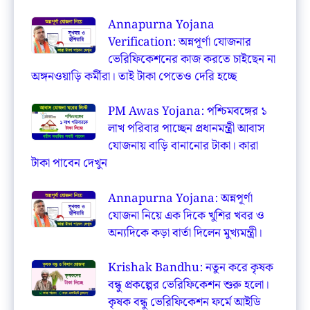
Annapurna Yojana
Verification: অন্নপূর্ণা যোজনার
ভেরিফিকেশনের কাজ করতে চাইছেন না
অঙ্গনওয়াড়ি কর্মীরা। তাই টাকা পেতেও দেরি হচ্ছে
PM Awas Yojana: পশ্চিমবঙ্গের ১
লাখ পরিবার পাচ্ছেন প্রধানমন্ত্রী আবাস
যোজনায় বাড়ি বানানোর টাকা। কারা
টাকা পাবেন দেখুন
Annapurna Yojana: অন্নপূর্ণা
যোজনা নিয়ে এক দিকে খুশির খবর ও
অন্যদিকে কড়া বার্তা দিলেন মুখ্যমন্ত্রী।
Krishak Bandhu: নতুন করে কৃষক
বন্ধু প্রকল্পের ভেরিফিকেশন শুরু হলো।
কৃষক বন্ধু ভেরিফিকেশন ফর্মে আইডি