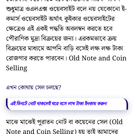
শুধুমাত্র ওএলএক্স ওয়েবসাইট বলে নয় যেকোনো ই-
কমার্স ওয়েবসাইট অর্থাৎ কুইকার ওয়েবসাইটের
ক্ষেত্রেও এই একই পদ্ধতি অবলম্বন করতে হবে
পৌরাণিক মুদ্রা বিক্রয়ের জন্য। এরকমভাবে ক্রয়
বিক্রয়ের মাধ্যমে আপনি বাড়ি বসেই লক্ষ লক্ষ টাকা
রোজগার করতে পারবেন। Old Note and Coin
Selling
এখন কোথায় সেল চলছে?
এই তিনটে নোট থাকলেই ঘরে বসে লাখ টাকা ইনকাম করুন
মাঝে মাঝেই পুরাতন নোট বা কয়েনের সেল (Old
Note and Coin Selling) হয় তাই আমাদের