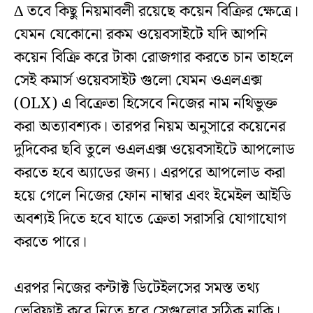
∆ তবে কিছু নিয়মাবলী রয়েছে কয়েন বিক্রির ক্ষেত্রে।
যেমন যেকোনো রকম ওয়েবসাইটে যদি আপনি
কয়েন বিক্রি করে টাকা রোজগার করতে চান তাহলে
সেই কমার্স ওয়েবসাইট গুলো যেমন ওএলএক্স
(OLX) এ বিক্রেতা হিসেবে নিজের নাম নথিভুক্ত
করা অত্যাবশ্যক। তারপর নিয়ম অনুসারে কয়েনের
দুদিকের ছবি তুলে ওএলএক্স ওয়েবসাইটে আপলোড
করতে হবে অ্যাডের জন্য। এরপরে আপলোড করা
হয়ে গেলে নিজের ফোন নাম্বার এবং ইমেইল আইডি
অবশ্যই দিতে হবে যাতে ক্রেতা সরাসরি যোগাযোগ
করতে পারে।
এরপর নিজের কন্টাক্ট ডিটেইলসের সমস্ত তথ্য
ভেরিফাই করে নিতে হবে সেগুলোর সঠিক নাকি।