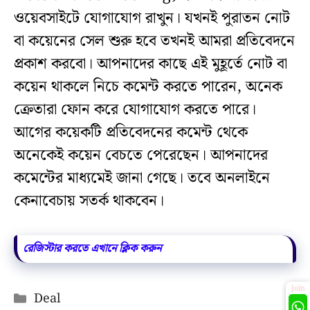
ওয়েবসাইটে যোগাযোগ রাখুন। যখনই পুরাতন নোট
বা কয়েনের সেল শুরু হবে তখনই আমরা প্রতিবেদনে
প্রকাশ করবো। আপনাদের কাছে এই মুহূর্তে নোট বা
কয়েন থাকলে নিচে কমেন্ট করতে পারেন, অনেক
ক্রেতারা ফোন করে যোগাযোগ করতে পারে।
আগের কয়েকটি প্রতিবেদনের কমেন্ট থেকে
অনেকেই কয়েন বেচতে পেরেছেন। আপনাদের
কমেন্টের মাধ্যমেই জানা গেছে। তবে অনলাইনে
কেনাবেচায় সতর্ক থাকবেন।
রেজিস্টার করতে এখানে ক্লিক করুন
Join
Categories
Deal