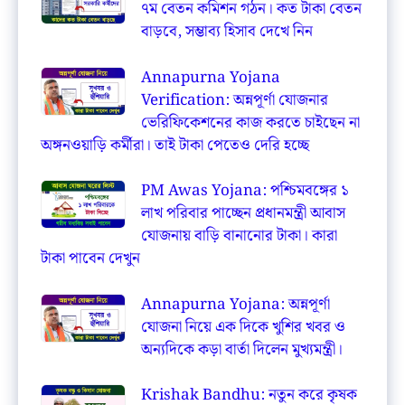
৭ম বেতন কমিশন গঠন। কত টাকা বেতন
বাড়বে, সম্ভাব্য হিসাব দেখে নিন
Annapurna Yojana
Verification: অন্নপূর্ণা যোজনার
ভেরিফিকেশনের কাজ করতে চাইছেন না
অঙ্গনওয়াড়ি কর্মীরা। তাই টাকা পেতেও দেরি হচ্ছে
PM Awas Yojana: পশ্চিমবঙ্গের ১
লাখ পরিবার পাচ্ছেন প্রধানমন্ত্রী আবাস
যোজনায় বাড়ি বানানোর টাকা। কারা
টাকা পাবেন দেখুন
Annapurna Yojana: অন্নপূর্ণা
যোজনা নিয়ে এক দিকে খুশির খবর ও
অন্যদিকে কড়া বার্তা দিলেন মুখ্যমন্ত্রী।
Krishak Bandhu: নতুন করে কৃষক