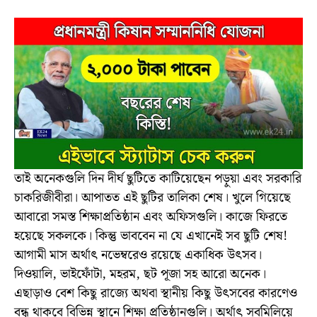
তাই অনেকগুলি দিন দীর্ঘ ছুটিতে কাটিয়েছেন পড়ুয়া এবং সরকারি
চাকরিজীবীরা। আপাতত এই ছুটির তালিকা শেষ। খুলে গিয়েছে
আবারো সমস্ত শিক্ষাপ্রতিষ্ঠান এবং অফিসগুলি। কাজে ফিরতে
হয়েছে সকলকে। কিন্তু ভাববেন না যে এখানেই সব ছুটি শেষ!
আগামী মাস অর্থাৎ নভেম্বরেও রয়েছে একাধিক উৎসব।
দিওয়ালি, ভাইফোঁটা, মহরম, ছট পূজা সহ আরো অনেক।
এছাড়াও বেশ কিছু রাজ্যে অথবা স্থানীয় কিছু উৎসবের কারণেও
বন্ধ থাকবে বিভিন্ন স্থানে শিক্ষা প্রতিষ্ঠানগুলি। অর্থাৎ সবমিলিয়ে