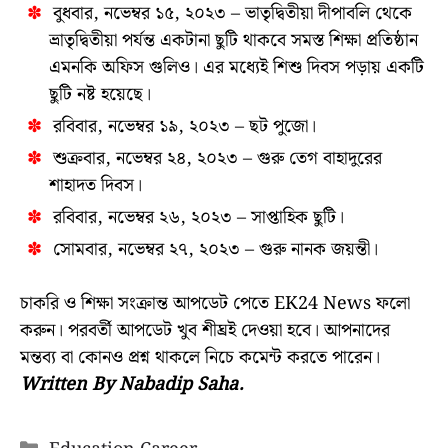
বুধবার, নভেম্বর ১৫, ২০২৩ – ভাতৃদ্বিতীয়া দীপাবলি থেকে
ভ্রাতৃদ্বিতীয়া পর্যন্ত একটানা ছুটি থাকবে সমস্ত শিক্ষা প্রতিষ্ঠান
এমনকি অফিস গুলিও। এর মধ্যেই শিশু দিবস পড়ায় একটি
ছুটি নষ্ট হয়েছে।
রবিবার, নভেম্বর ১৯, ২০২৩ – ছট পুজো।
শুক্রবার, নভেম্বর ২৪, ২০২৩ – গুরু তেগ বাহাদুরের
শাহাদত দিবস।
রবিবার, নভেম্বর ২৬, ২০২৩ – সাপ্তাহিক ছুটি।
সোমবার, নভেম্বর ২৭, ২০২৩ – গুরু নানক জয়ন্তী।
চাকরি ও শিক্ষা সংক্রান্ত আপডেট পেতে EK24 News ফলো
করুন। পরবর্তী আপডেট খুব শীঘ্রই দেওয়া হবে। আপনাদের
মন্তব্য বা কোনও প্রশ্ন থাকলে নিচে কমেন্ট করতে পারেন।
Written By Nabadip Saha.
Categories