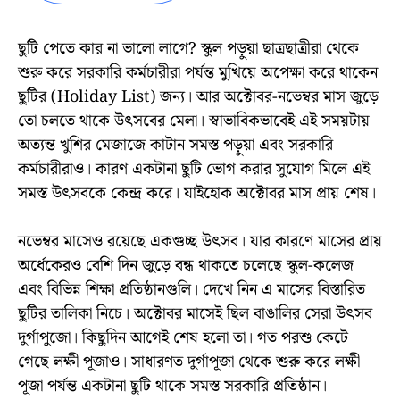
ছুটি পেতে কার না ভালো লাগে? স্কুল পড়ুয়া ছাত্রছাত্রীরা থেকে
শুরু করে সরকারি কর্মচারীরা পর্যন্ত মুখিয়ে অপেক্ষা করে থাকেন
ছুটির (Holiday List) জন্য। আর অক্টোবর-নভেম্বর মাস জুড়ে
তো চলতে থাকে উৎসবের মেলা। স্বাভাবিকভাবেই এই সময়টায়
অত্যন্ত খুশির মেজাজে কাটান সমস্ত পড়ুয়া এবং সরকারি
কর্মচারীরাও। কারণ একটানা ছুটি ভোগ করার সুযোগ মিলে এই
সমস্ত উৎসবকে কেন্দ্র করে। যাইহোক অক্টোবর মাস প্রায় শেষ।
নভেম্বর মাসেও রয়েছে একগুচ্ছ উৎসব। যার কারণে মাসের প্রায়
অর্ধেকেরও বেশি দিন জুড়ে বন্ধ থাকতে চলেছে স্কুল-কলেজ
এবং বিভিন্ন শিক্ষা প্রতিষ্ঠানগুলি। দেখে নিন এ মাসের বিস্তারিত
ছুটির তালিকা নিচে। অক্টোবর মাসেই ছিল বাঙালির সেরা উৎসব
দুর্গাপুজো। কিছুদিন আগেই শেষ হলো তা। গত পরশু কেটে
গেছে লক্ষী পূজাও। সাধারণত দুর্গাপূজা থেকে শুরু করে লক্ষী
পূজা পর্যন্ত একটানা ছুটি থাকে সমস্ত সরকারি প্রতিষ্ঠান।