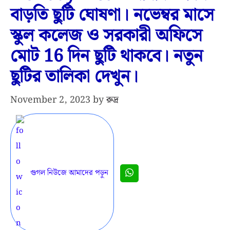
বাড়তি ছুটি ঘোষণা। নভেম্বর মাসে
স্কুল কলেজ ও সরকারী অফিসে
মোট 16 দিন ছুটি থাকবে। নতুন
ছুটির তালিকা দেখুন।
November 2, 2023
by
রুদ্র
গুগল নিউজে আমাদের পড়ুন