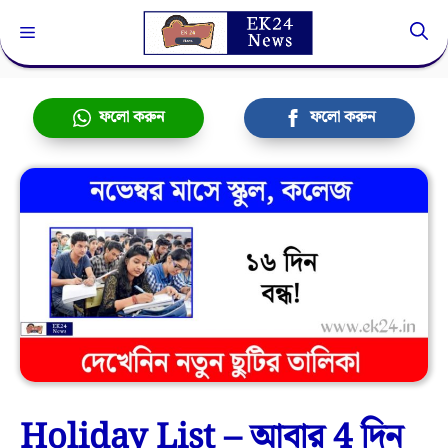
Skip
Menu
to
content
ফলো করুন
ফলো করুন
Holiday List – আবার 4 দিন