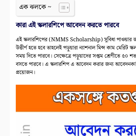
এক ঝলকে ~
কারা এই স্কলারশিপে আবেদন করতে পারবে
এই স্কলারশিপের (NMMS Scholarship) সুবিধা পাওয়ার জন্য
উত্তীর্ণ হতে হবে তাহলেই পড়ুয়ারা ন্যাশনাল মিন্স কাম মেরিট স্
সময় দিতে পারবে। সেক্ষেত্রে পড়ুয়াদের সপ্তম শ্রেণীতে ৫০ শতা
বসতে পারবে। এ স্কলারশিপ এ আবেদন করার জন্য আবেদনকারীর
প্রয়োজন।