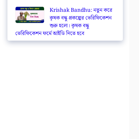
Krishak Bandhu: নতুন করে
কৃষক বন্ধু প্রকল্পের ভেরিফিকেশন
শুরু হলো। কৃষক বন্ধু
ভেরিফিকেশন ফর্মে আইডি দিতে হবে