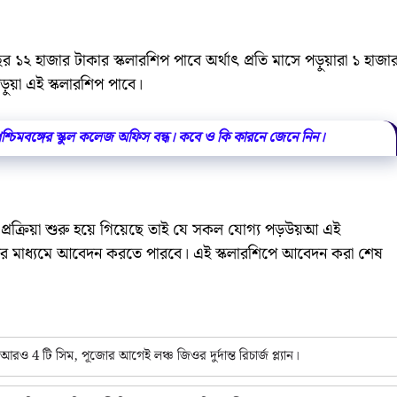
বছর ১২ হাজার টাকার স্কলারশিপ পাবে অর্থাৎ প্রতি মাসে পড়ুয়ারা ১ হাজা
পড়ুয়া এই স্কলারশিপ পাবে।
্চিমবঙ্গের স্কুল কলেজ অফিস বন্ধ। কবে ও কি কারনে জেনে নিন।
্রিয়া শুরু হয়ে গিয়েছে তাই যে সকল যোগ্য পড়উয়আ এই
ের মাধ্যমে আবেদন করতে পারবে। এই স্কলারশিপে আবেদন করা শেষ
4 টি সিম, পূজোর আগেই লঞ্চ জিওর দুর্দান্ত রিচার্জ প্ল্যান।