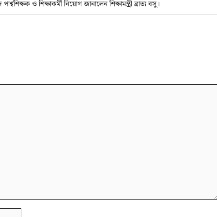
্ষক ও শিক্ষাকর্মী নিয়োগ জানালেন শিক্ষামন্ত্রী ব্রাত্য বসু।