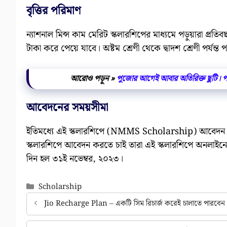
বৃত্তির পরিমাণ
ন্যাশনাল মিন্স কাম মেরিট স্কলারশিপের মাধ্যমে পড়ুয়ারা প্রতি
টাকা করে পেয়ে যাবে। অষ্টম শ্রেণী থেকে দ্বাদশ শ্রেণী পর্যন্ত 
আরোও পড়ুন »
পুজোর আগেই আবার অতিরিক্ত ছুটি। পশ
আবেদনের সময়সীমা
ইতিমধ্যে এই স্কলারশিপে (NMMS Scholarship) আবেদন প্রক
স্কলারশিপে আবেদন করতে চাই তারা এই স্কলারশিপে অনলাইন
দিন হল ৩১ই নভেম্বর, ২০২৩।
Categories
Scholarship
Jio Recharge Plan – একটি সিম রিচার্জ করেই চালাতে পারবেন আরও 