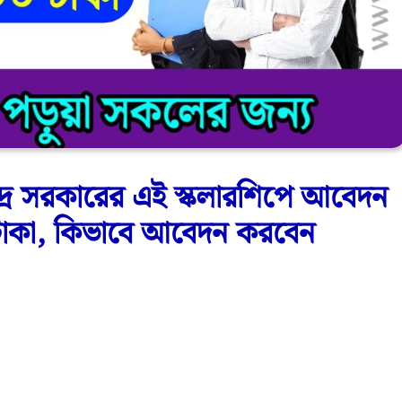
র সরকারের এই স্কলারশিপে আবেদন
 টাকা, কিভাবে আবেদন করবেন