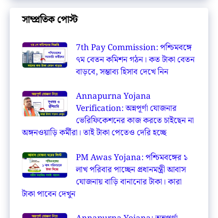
সাম্প্রতিক পোস্ট
7th Pay Commission: পশ্চিমবঙ্গে
৭ম বেতন কমিশন গঠন। কত টাকা বেতন
বাড়বে, সম্ভাব্য হিসাব দেখে নিন
Annapurna Yojana
Verification: অন্নপূর্ণা যোজনার
ভেরিফিকেশনের কাজ করতে চাইছেন না
অঙ্গনওয়াড়ি কর্মীরা। তাই টাকা পেতেও দেরি হচ্ছে
PM Awas Yojana: পশ্চিমবঙ্গের ১
লাখ পরিবার পাচ্ছেন প্রধানমন্ত্রী আবাস
যোজনায় বাড়ি বানানোর টাকা। কারা
টাকা পাবেন দেখুন