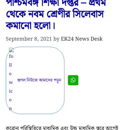
পশ্চিমবঙ্গ শিক্ষা দপ্তর – প্রথম
থেকে নবম শ্রেণীর সিলেবাস
কমানো হলো।
September 8, 2021
by
EK24 News Desk
গুগল নিউজে আমাদের পড়ুন
করোনা পরিস্থিতিতে মাধ্যমিক এবং উচ্চ মাধ্যমিক স্তরে আগেই