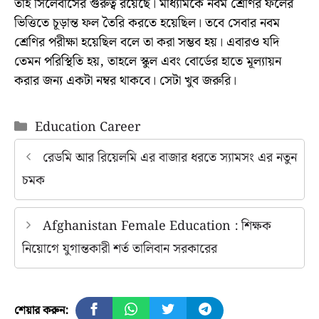
তাই সিলেবাসের গুরুত্ব রয়েছে। মাধ্যমিকে নবম শ্রেণির ফলের
ভিত্তিতে চূড়ান্ত ফল তৈরি করতে হয়েছিল। তবে সেবার নবম
শ্রেণির পরীক্ষা হয়েছিল বলে তা করা সম্ভব হয়। এবারও যদি
তেমন পরিস্থিতি হয়, তাহলে স্কুল এবং বোর্ডের হাতে মূল্যায়ন
করার জন্য একটা নম্বর থাকবে। সেটা খুব জরুরি।
Categories
Education Career
রেডমি আর রিয়েলমি এর বাজার ধরতে স্যামসং এর নতুন
চমক
Afghanistan Female Education : শিক্ষক
নিয়োগে যুগান্তকারী শর্ত তালিবান সরকারের
শেয়ার করুন: