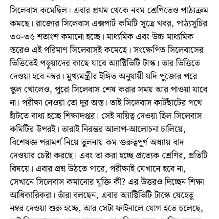
সিলেবাস কমেছিল। এবার প্রথম থেকে নবম শ্রেণিতেও পাঠ্যক্রম
কমছে। রাজ্যের সিলেবাস এক্সপার্ট কমিটি সূত্রে খবর, পাঠ্যসূচির
৩০-৩৫ শতাংশ কমানো হচ্ছে। মাধ্যমিক এবং উচ্চ মাধ্যমিক
স্তরেও এই পরিমাণ সিলেবাসই কমেছে। সংক্ষেপিত সিলেবাসের
ভিত্তিতেই পড়ুয়াদের কাছে যাবে অ্যাক্টিভিটি টাস্ক। তার ভিত্তিতে
দেওয়া হবে নম্বর। মুখ্যমন্ত্রীর ইঙ্গিত অনুযায়ী যদি পুজোর পরে
স্কুল খোলেও, পুরো সিলেবাস শেষ করার সময় আর পাওয়া যাবে
না। পরীক্ষা নেওয়া তো দূর অস্ত। তাই সিলেবাস কাটছাঁটের পথে
হাঁটতে বাধ্য হচ্ছে শিক্ষাদপ্তর। সেই দায়িত্ব দেওয়া ছিল সিলেবাস
কমিটির উপরই। তারাই নিরন্তর আলাপ-আলোচনা চালিয়ে,
বিশেষজ্ঞ পরামর্শ নিয়ে তুলনায় কম গুরুত্বপূর্ণ অধ্যায় বাদ
দেওয়ার চেষ্টা করছে। এবং তা করা হচ্ছে প্রত্যেক শ্রেণির, প্রতিটি
বিষয়ে। এবার প্রশ্ন উঠতে পারে, পরীক্ষাই যেখানে হবে না,
সেখানে সিলেবাস কমানোর যুক্তি কী? এর উত্তরও দিচ্ছেন শিক্ষা
আধিকারিকরা। তাঁরা বলছেন, এবার অ্যাক্টিভিটি টাস্কে যেহেতু
নম্বর দেওয়া শুরু হচ্ছে, আর সেটা ফাইনালে যোগ হতে চলেছে,