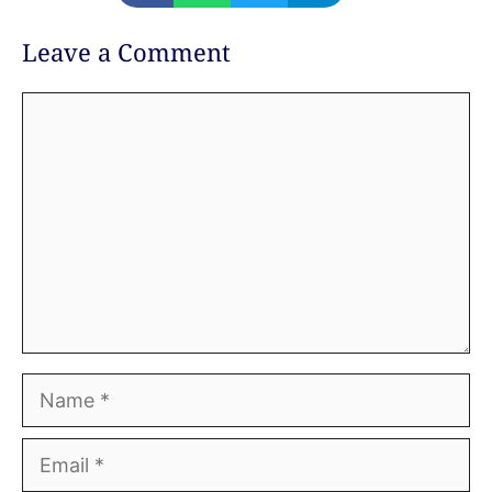
Leave a Comment
Comment
Name
Email