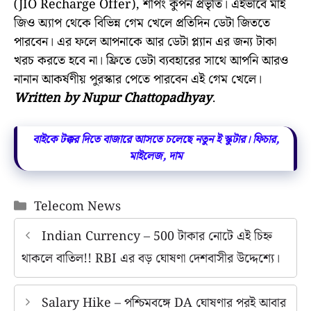
(JIO Recharge Offer), শপিং কুপন প্রভৃতি। এইভাবে মাই
জিও অ্যাপ থেকে বিভিন্ন গেম খেলে প্রতিদিন ডেটা জিততে
পারবেন। এর ফলে আপনাকে আর ডেটা প্ল্যান এর জন্য টাকা
খরচ করতে হবে না। ফ্রিতে ডেটা ব্যবহারের সাথে আপনি আরও
নানান আকর্ষণীয় পুরস্কার পেতে পারবেন এই গেম খেলে।
Written by Nupur Chattopadhyay
.
বাইকে টক্কর দিতে বাজারে আসতে চলেছে নতুন ই স্কুটার। ফিচার,
মাইলেজ, দাম
Categories
Telecom News
Indian Currency – 500 টাকার নোটে এই চিহ্ন
থাকলে বাতিল!! RBI এর বড় ঘোষণা দেশবাসীর উদ্দেশ্যে।
Salary Hike – পশ্চিমবঙ্গে DA ঘোষণার পরই আবার