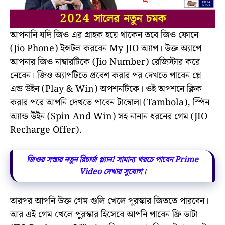
আপনানি যদি জিও এর গ্রাহক হয়ে থাকেন তবে জিও ফোনে
(Jio Phone) ইন্সটল করবেন My JIO অ্যাপ। উক্ত অ্যাপে
আপনার জিও নাম্বারটিকে (Jio Number) রেজিস্টার করে
নেবেন। জিও অ্যাপটিতে প্রবেশ করার পর দেখতে পাবেন প্লে
এন্ড উইন (Play & Win) অপশনটিকে। ওই অপশনে ক্লিক
করার পরে আপনি দেখতে পাবেন টাম্বোলা (Tambola), স্পিন
অ্যান্ড উইন (Spin And Win) সহ নানান ধরনের গেম (JIO
Recharge Offer).
জিওর সস্তার নতুন রিচার্জ প্ল্যান! সামান্য খরচে পাবেন Prime
Video দেখার সুযোগ।
তারপর আপনি উক্ত গেম গুলি খেলে পুরস্কার জিততে পারবেন।
আর এই গেম খেলে পুরস্কার হিসেবে আপনি পাবেন ফ্রি ডাটা