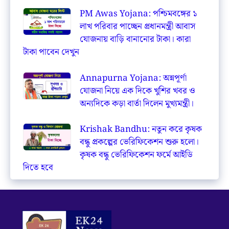
PM Awas Yojana: পশ্চিমবঙ্গের ১
লাখ পরিবার পাচ্ছেন প্রধানমন্ত্রী আবাস
যোজনায় বাড়ি বানানোর টাকা। কারা
টাকা পাবেন দেখুন
Annapurna Yojana: অন্নপূর্ণা
যোজনা নিয়ে এক দিকে খুশির খবর ও
অন্যদিকে কড়া বার্তা দিলেন মুখ্যমন্ত্রী।
Krishak Bandhu: নতুন করে কৃষক
বন্ধু প্রকল্পের ভেরিফিকেশন শুরু হলো।
কৃষক বন্ধু ভেরিফিকেশন ফর্মে আইডি
দিতে হবে