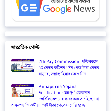
সাম্প্রতিক পোস্ট
7th Pay Commission: পশ্চিমবঙ্গে
৭ম বেতন কমিশন গঠন। কত টাকা বেতন
বাড়বে, সম্ভাব্য হিসাব দেখে নিন
Annapurna Yojana
Verification: অন্নপূর্ণা যোজনার
ভেরিফিকেশনের কাজ করতে চাইছেন না
অঙ্গনওয়াড়ি কর্মীরা। তাই টাকা পেতেও দেরি হচ্ছে