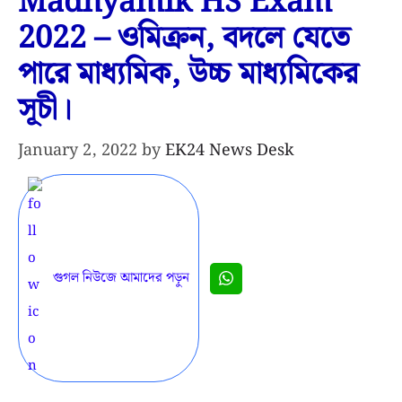
Madhyamik HS Exam
2022 – ওমিক্রন, বদলে যেতে
পারে মাধ্যমিক, উচ্চ মাধ্যমিকের
সূচী।
January 2, 2022
by
EK24 News Desk
গুগল নিউজে আমাদের পড়ুন