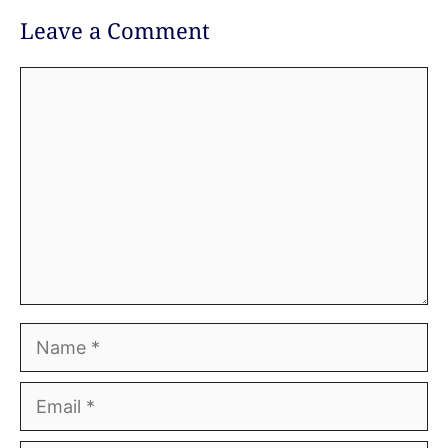
Leave a Comment
Comment
Name
Email