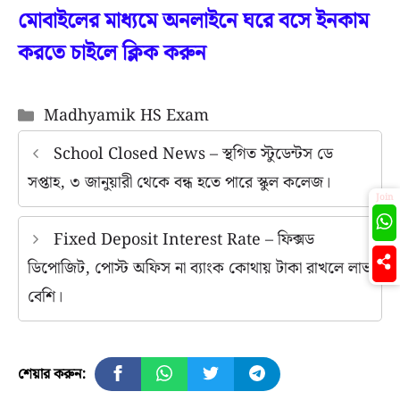
মোবাইলের মাধ্যমে অনলাইনে ঘরে বসে ইনকাম
করতে চাইলে ক্লিক করুন
Categories
Madhyamik HS Exam
School Closed News – স্থগিত স্টুডেন্টস ডে
সপ্তাহ, ৩ জানুয়ারী থেকে বন্ধ হতে পারে স্কুল কলেজ।
Join
Fixed Deposit Interest Rate – ফিক্সড
ডিপোজিট, পোস্ট অফিস না ব্যাংক কোথায় টাকা রাখলে লাভ
বেশি।
শেয়ার করুন: