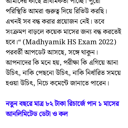
আমাদের কাছে প্রাথমিকতা পাচ্ছে। পুরো
পরিস্থিতি আমরা গুরুত্ব দিয়ে রিভিউ করছি।
এখনই সব বন্ধ করার প্রয়োজন নেই। তবে
সংক্রমণ বাড়লে কয়েক মাসের জন্য বন্ধ করতেই
হবে।“ (Madhyamik HS Exam 2022)
পরবর্তী আপডেট আসছে, সঙ্গে থাকুন।
আপনাদের কি মনে হয়, পরীক্ষা কি এগিয়ে আনা
উচিৎ, নাকি পেছনো উচিৎ, নাকি নির্ধারিত সময়ে
হওয়া উচিৎ, নিচে কমেন্টে জানাতে পারেন।
নতুন বছরে মাত্র ৮২ টাকা রিচার্জে পান ১ মাসের
আনলিমিটেড ডেটা ও কল