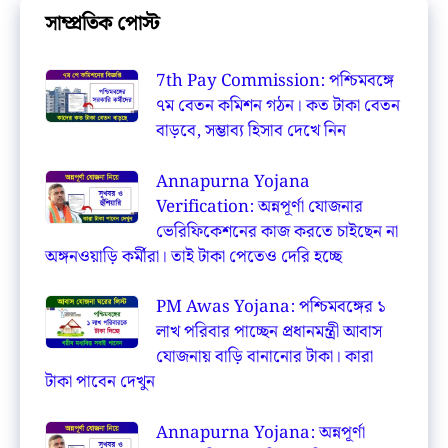
সাম্প্রতিক পোস্ট
7th Pay Commission: পশ্চিমবঙ্গে
৭ম বেতন কমিশন গঠন। কত টাকা বেতন
বাড়বে, সম্ভাব্য হিসাব দেখে নিন
Annapurna Yojana
Verification: অন্নপূর্ণা যোজনার
ভেরিফিকেশনের কাজ করতে চাইছেন না
অঙ্গনওয়াড়ি কর্মীরা। তাই টাকা পেতেও দেরি হচ্ছে
PM Awas Yojana: পশ্চিমবঙ্গের ১
লাখ পরিবার পাচ্ছেন প্রধানমন্ত্রী আবাস
যোজনায় বাড়ি বানানোর টাকা। কারা
টাকা পাবেন দেখুন
Annapurna Yojana: অন্নপূর্ণা