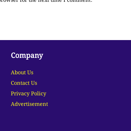
browser for the next time I comment.
Company
About Us
Contact Us
Privacy Policy
Advertisement