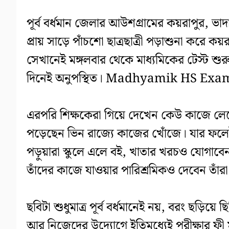
পূর্ব বর্ধমান জেলার আউশগ্রামের কয়রাপুর, ভাদ
প্রায় সাড়ে পাঁচশো ছাত্রছাত্রী পড়াশুনা করে কয়
সেখানেই মঙ্গলবার থেকে মাধ্যমিকের টেস্ট শুর
দিনেই অনুপস্থিত। Madhyamik HS Exa
এরপরি শিক্ষকেরা গিয়ে দেখেন কেউ কাজে লে
পড়েছেন ভিন রাজ্যে কাজের খোঁজে। যার ফলেই
পড়ুয়ারা স্কুলে এলে বই, খাতার খরচও যোগাবে
তাঁদের কাজে যাওয়ার পারিশ্রমিকও দেবে
ছবিটা শুধুমাত্র পূর্ব বর্ধমানেই নয়, বরং ছড়িয়ে 
আর নিজেদের উদ্যোগে ইতিমধ্যেই পরীক্ষার ফী