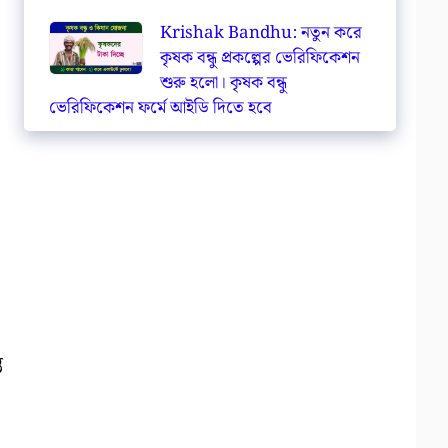
Krishak Bandhu: নতুন করে
কৃষক বন্ধু প্রকল্পের ভেরিফিকেশন
শুরু হলো। কৃষক বন্ধু
ভেরিফিকেশন ফর্মে আইডি দিতে হবে
ত