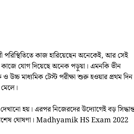
িস্থিতিতে কাজ হারিয়েছেন অনেকেই, আর সেই
িদে কাজে যোগ দিয়েছে অনেক পড়ুয়া। এমনকি ভীন
 উচ্চ মাধ্যমিক টেস্ট পরীক্ষা শুরু হওয়ার প্রথম দিন
র মেলে।
 দেখানো হয়। এরপর নিজেরদের উদ্যোগেই বড় সিদ্ধান্
রা হয় বিশেষ ঘোষণা। Madhyamik HS Exam 2022