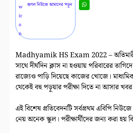
গুগল নিউজে আমাদের পড়ুন
Madhyamik HS Exam 2022 – অতিমারী পর
সাথে দীর্ঘদিন ক্লাস না হওয়ায় পরিবারের তাগ
রাজ্যেও পাড়ি দিয়েছে কাজের খোজে। মাধ্যমিক ও
থেকেই বহু পড়ুয়ার পরীক্ষা দিতে না আসার খব
এই বিশেষ প্রতিবেদনটি সর্বপ্রথম এবিপি নিউজে
নেয় অনেক স্কুল। পরীক্ষার্থীদের জন্য ক