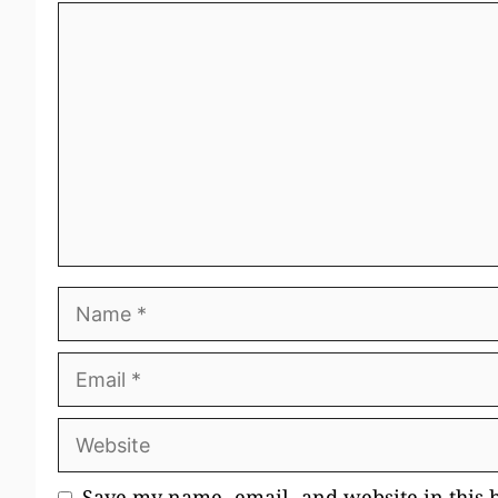
Comment
Name
Email
Website