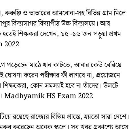
া, করুঞ্জি ও ভাতারের আমবোনা-সহ বিভিন্ন গ্রাম মিলে
রাপুর বিদ্যাসাগর বিদ্যাপীঠ উচ্চ বিদ্যালয়ে। আর
ু হতেই শিক্ষকরা দেখেন, ১৫ -১৬ জন পড়ুয়া প্রথম
m 2022
গে পড়েছেন মাঠে ধান কাটতে, আবার কেউ বেরিয়ে
 ঘোষণা করেন পরীক্ষার ফী লাগবে না, প্রয়োজনে
ন শিক্ষকেরা, কোন সমস্যাই হবে না তাঁদের। উলটে
ন তাঁরা। Madhyamik HS Exam 2022
ছিটিয়ে রয়েছে রাজ্যের বিভিন্ন প্রান্তে, হয়তো সারা দেশে
 মকুব করেছেন অনেক স্কুলে। সব খবর প্রকাশ্যে আসে