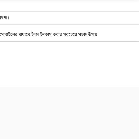
োষণা।
বাইলের মাধ্যমে টাকা ইনকাম করার সবচেয়ে সহজ উপায়