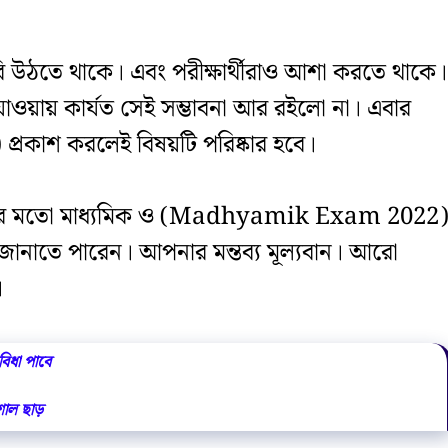
াবি উঠতে থাকে। এবং পরীক্ষার্থীরাও আশা করতে থাকে।
 হয়ে যাওয়ায় কার্যত সেই সম্ভাবনা আর রইলো না। এবার
্রকাশ করলেই বিষয়টি পরিষ্কার হবে।
িকের মতো মাধ্যমিক ও (Madhyamik Exam 2022
 জানাতে পারেন। আপনার মন্তব্য মূল্যবান। আরো
।
বিধা পাবে
িশাল ছাড়