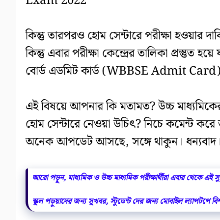
Exam 2022
কিন্তু তারপরও হোম সেন্টারে পরীক্ষা হওয়ার দ
কিন্তু এবার পরীক্ষা কেন্দ্রের তালিকা প্রস্তুত
বোর্ড এডমিট কার্ড (WBBSE Admit Card) প
এই বিষয়ে আপনার কি মতামত? উচ্চ মাধ্যম
হোম সেন্টারে নেওয়া উচিৎ? নিচে কমেন্ট করে
অনেক আপডেট আসছে, সঙ্গে থাকুন। ধন্যবাদ
আরো পড়ুন, মাধ্যমিক ও উচ্চ মাধ্যমিক পরীক্ষার্থীরা এবার থেকে এই সু
স্কুল পড়ুয়াদের জন্য সুখবর, স্টুডেন্ট দের জন্য মোবাইল ল্যাপটপে ব