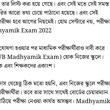
র লিস্ট করা হয়ে গেছে। এবং সেই মতে সেই সমস্ত
তারিত আরো তথ্য চেয়ে পাঠানো হয়েছে। এবং সেই
ৎ পরীক্ষা হবে আগের নিয়মেই। হোম সেন্টারে নয়, পরীক্ষা
 Madhyamik Exam 2022
বে ঘোষণা হওয়ার পর মাধ্যমিক পরীক্ষার্থীরাও দাবী করে
ষাও (WB Madhyamik Exam) হোক নিজের স্কুলে।
াবক এবং শিক্ষকদের একাংশ।
স যেহেতু ঠিক মতো হয়নি, এবং নিজের স্কুলে পরীক্ষ
ষার্থীরা। তবে তার সাথে সাথেই বোর্ডের চেয়ারম্যান
্র পাঠিয়ে পরীক্ষা নেওয়া কার্যত অসম্ভব। Madhyami