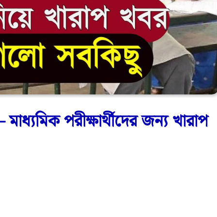
যমিক পরীক্ষার্থীদের জন্য খারাপ