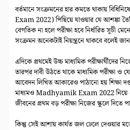
বর্তমানে সংক্রমনের হার কমতে থাকায় বিধিন
Exam 2022) পিছিয়ে যাওয়ার যে আশঙ্কা তৈরি 
বেগতিক না হলে পরীক্ষা হবে নির্ধারিত সূচী মেনেই
সংক্রমন অনেকটাই নিয়ন্ত্রনে থাকবে বলেই জানা
এদিকে প্রথমেই উচ্চ মাধ্যমিক পরীক্ষার্থীদের ন
তারপর দাবী উঠতে থাকে মাধ্যমিক পরীক্ষা ও য
আবেদন লিখিত আকারেও পাঠানো হয় শিক্ষা দপ্তর ও
মাধ্যমও Madhyamik Exam 2022 নিয়ে সেই খ
জীবনের প্রথম বড় পরীক্ষা নিজের স্কুলে দিতে
কিন্তু সেই আশায় কার্যত জল ঢেলে দেওয়ার মতো