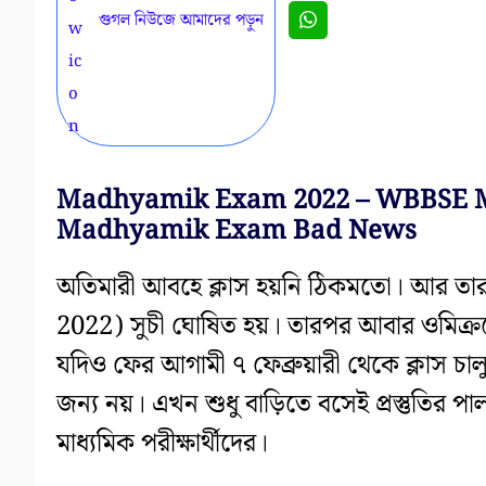
গুগল নিউজে আমাদের পড়ুন
Madhyamik Exam 2022 – WBBSE 
Madhyamik Exam Bad News
অতিমারী আবহে ক্লাস হয়নি ঠিকমতো। আর ত
2022) সুচী ঘোষিত হয়। তারপর আবার ওমিক্রনে
যদিও ফের আগামী ৭ ফেব্রুয়ারী থেকে ক্লাস চালু 
জন্য নয়। এখন শুধু বাড়িতে বসেই প্রস্তুতির 
মাধ্যমিক পরীক্ষার্থীদের।