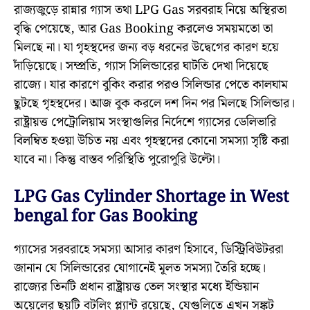
রাজ্যজুড়ে রান্নার গ্যাস তথা LPG Gas সরবরাহ নিয়ে অস্থিরতা
বৃদ্ধি পেয়েছে, আর Gas Booking করলেও সময়মতো তা
মিলছে না। যা গৃহস্থদের জন্য বড় ধরনের উদ্বেগের কারণ হয়ে
দাঁড়িয়েছে। সম্প্রতি, গ্যাস সিলিন্ডারের ঘাটতি দেখা দিয়েছে
রাজ্যে। যার কারণে বুকিং করার পরও সিলিন্ডার পেতে কালঘাম
ছুটছে গৃহস্থদের। আজ বুক করলে দশ দিন পর মিলছে সিলিন্ডার।
রাষ্ট্রায়ত্ত পেট্রোলিয়াম সংস্থাগুলির নির্দেশে গ্যাসের ডেলিভারি
বিলম্বিত হওয়া উচিত নয় এবং গৃহস্থদের কোনো সমস্যা সৃষ্টি করা
যাবে না। কিন্তু বাস্তব পরিস্থিতি পুরোপুরি উল্টো।
LPG Gas Cylinder Shortage in West
bengal for Gas Booking
গ্যাসের সরবরাহে সমস্যা আসার কারণ হিসাবে, ডিস্ট্রিবিউটররা
জানান যে সিলিন্ডারের যোগানেই মূলত সমস্যা তৈরি হচ্ছে।
রাজ্যের তিনটি প্রধান রাষ্ট্রায়ত্ত তেল সংস্থার মধ্যে ইন্ডিয়ান
অয়েলের ছয়টি বটলিং প্ল্যান্ট রয়েছে, যেগুলিতে এখন সঙ্কট