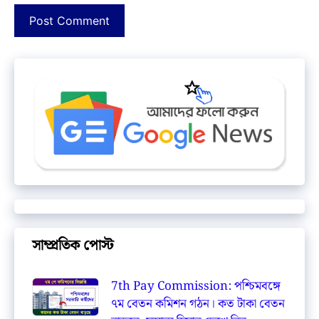
সাম্প্রতিক পোস্ট
7th Pay Commission: পশ্চিমবঙ্গে
৭ম বেতন কমিশন গঠন। কত টাকা বেতন