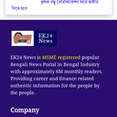
কৃষক বন্ধু ভেরিফিকেশন ফর্মে আইডি
দিতে হবে
EK24 News is
MSME registered
popular
Bengali News Portal in Bengal Industry
with approximately 6M monthly readers.
Providing career and finance related
authentic information for the people by
the people.
Company