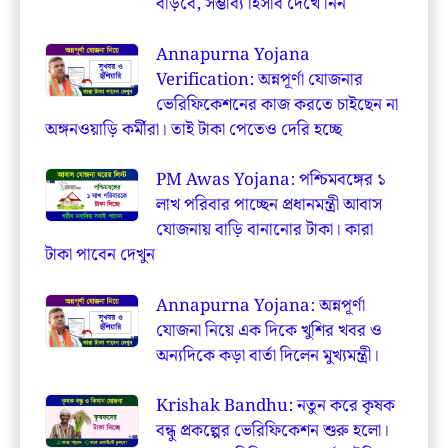
বাড়বে, সম্ভাব্য হিসাব দেখে নিন
Annapurna Yojana
Verification: অন্নপূর্ণা যোজনার
ভেরিফিকেশনের কাজ করতে চাইছেন না
অঙ্গনওয়াড়ি কর্মীরা। তাই টাকা পেতেও দেরি হচ্ছে
PM Awas Yojana: পশ্চিমবঙ্গের ১
লাখ পরিবার পাচ্ছেন প্রধানমন্ত্রী আবাস
যোজনায় বাড়ি বানানোর টাকা। কারা
টাকা পাবেন দেখুন
Annapurna Yojana: অন্নপূর্ণা
যোজনা নিয়ে এক দিকে খুশির খবর ও
অন্যদিকে কড়া বার্তা দিলেন মুখ্যমন্ত্রী।
Krishak Bandhu: নতুন করে কৃষক
বন্ধু প্রকল্পের ভেরিফিকেশন শুরু হলো।