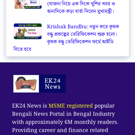
যোজনা নিয়ে এক দিকে খুশির খবর ও
অন্যদিকে কড়া বার্তা দিলেন মুখ্যমন্ত্রী।
Krishak Bandhu: নতুন করে কৃষক
বন্ধু প্রকল্পের ভেরিফিকেশন শুরু হলো।
কৃষক বন্ধু ভেরিফিকেশন ফর্মে আইডি
দিতে হবে
EK24 News is
MSME registered
popular
Bengali News Portal in Bengal Industry
with approximately 6M monthly readers.
Providing career and finance related