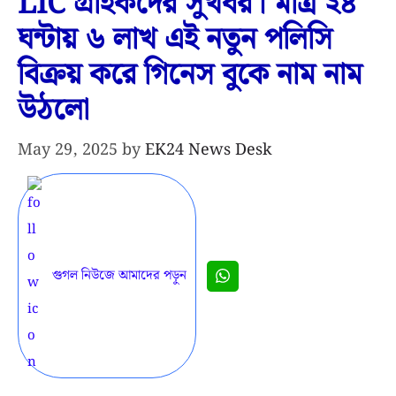
LIC গ্রাহকদের সুখবর। মাত্র ২৪
ঘন্টায় ৬ লাখ এই নতুন পলিসি
বিক্রয় করে গিনেস বুকে নাম নাম
উঠলো
May 29, 2025
by
EK24 News Desk
গুগল নিউজে আমাদের পড়ুন