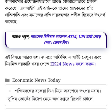
জীবনবিমার প্রয়োজনীয়তাকে আরও জোরালোভাবে প্রকাশ
করেছে। এলআইসি এই অর্জনকে তাদের গ্রাহকদের প্রতি
প্রতিশ্রুতি এবং সমাজের প্রতি দায়বদ্ধতার প্রতীক হিসেবে উৎসর্গ
করেছে।
আরও পড়ুন,
ব্যাংকের মিনিমাম ব্যালেন্স ATM, UPI চার্জ বেড়ে
গেল। জেনে নিন।
এই বিষয়ে আরও তথ্য জানতে অফিসিয়াল সাইট দেখুন। এবং
নিয়মিত দরকারি খবর পেতে
EK24 News ফলো করুন।
Categories
Economic News Today
পশ্চিমবঙ্গের বকেয়া ডিএ নিয়ে অবশেষে তৎপর নবান্ন।
সুপ্রিম কোর্টের নির্দেশ মেনে অর্থ দপ্তরে রিপোর্ট চাইলো