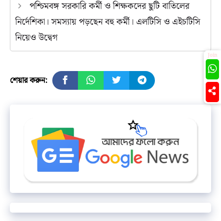
পশ্চিমবঙ্গ সরকারি কর্মী ও শিক্ষকদের ছুটি বাতিলের
নির্দেশিকা। সমস্যায় পড়ছেন বহু কর্মী। এলটিসি ও এইচটিসি
নিয়েও উদ্বেগ
Join
শেয়ার করুন: