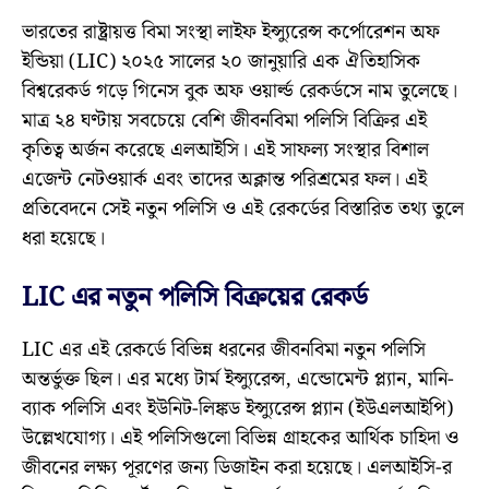
ভারতের রাষ্ট্রায়ত্ত বিমা সংস্থা লাইফ ইন্স্যুরেন্স কর্পোরেশন অফ
ইন্ডিয়া (LIC) ২০২৫ সালের ২০ জানুয়ারি এক ঐতিহাসিক
বিশ্বরেকর্ড গড়ে গিনেস বুক অফ ওয়ার্ল্ড রেকর্ডসে নাম তুলেছে।
মাত্র ২৪ ঘণ্টায় সবচেয়ে বেশি জীবনবিমা পলিসি বিক্রির এই
কৃতিত্ব অর্জন করেছে এলআইসি। এই সাফল্য সংস্থার বিশাল
এজেন্ট নেটওয়ার্ক এবং তাদের অক্লান্ত পরিশ্রমের ফল। এই
প্রতিবেদনে সেই নতুন পলিসি ও এই রেকর্ডের বিস্তারিত তথ্য তুলে
ধরা হয়েছে।
LIC এর নতুন পলিসি বিক্রয়ের রেকর্ড
LIC এর এই রেকর্ডে বিভিন্ন ধরনের জীবনবিমা নতুন পলিসি
অন্তর্ভুক্ত ছিল। এর মধ্যে টার্ম ইন্স্যুরেন্স, এন্ডোমেন্ট প্ল্যান, মানি-
ব্যাক পলিসি এবং ইউনিট-লিঙ্কড ইন্স্যুরেন্স প্ল্যান (ইউএলআইপি)
উল্লেখযোগ্য। এই পলিসিগুলো বিভিন্ন গ্রাহকের আর্থিক চাহিদা ও
জীবনের লক্ষ্য পূরণের জন্য ডিজাইন করা হয়েছে। এলআইসি-র