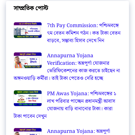
সাম্প্রতিক পোস্ট
7th Pay Commission: পশ্চিমবঙ্গে
৭ম বেতন কমিশন গঠন। কত টাকা বেতন
বাড়বে, সম্ভাব্য হিসাব দেখে নিন
Annapurna Yojana
Verification: অন্নপূর্ণা যোজনার
ভেরিফিকেশনের কাজ করতে চাইছেন না
অঙ্গনওয়াড়ি কর্মীরা। তাই টাকা পেতেও দেরি হচ্ছে
PM Awas Yojana: পশ্চিমবঙ্গের ১
লাখ পরিবার পাচ্ছেন প্রধানমন্ত্রী আবাস
যোজনায় বাড়ি বানানোর টাকা। কারা
টাকা পাবেন দেখুন
Annapurna Yojana: অন্নপূর্ণা