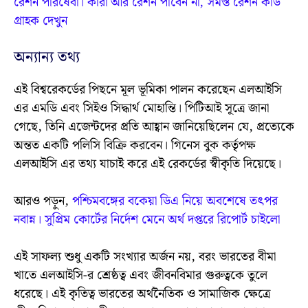
রেশন পরিষেবা। কারা আর রেশন পাবেন না, সমস্ত রেশন কার্ড
গ্রাহক দেখুন
অন্যান্য তথ্য
এই বিশ্বরেকর্ডের পিছনে মূল ভূমিকা পালন করেছেন এলআইসি
এর এমডি এবং সিইও সিদ্ধার্থ মোহান্তি। পিটিআই সূত্রে জানা
গেছে, তিনি এজেন্টদের প্রতি আহ্বান জানিয়েছিলেন যে, প্রত্যেকে
অন্তত একটি পলিসি বিক্রি করবেন। গিনেস বুক কর্তৃপক্ষ
এলআইসি এর তথ্য যাচাই করে এই রেকর্ডের স্বীকৃতি দিয়েছে।
আরও পড়ুন,
পশ্চিমবঙ্গের বকেয়া ডিএ নিয়ে অবশেষে তৎপর
নবান্ন। সুপ্রিম কোর্টের নির্দেশ মেনে অর্থ দপ্তরে রিপোর্ট চাইলো
এই সাফল্য শুধু একটি সংখ্যার অর্জন নয়, বরং ভারতের বীমা
খাতে এলআইসি-র শ্রেষ্ঠত্ব এবং জীবনবিমার গুরুত্বকে তুলে
ধরেছে। এই কৃতিত্ব ভারতের অর্থনৈতিক ও সামাজিক ক্ষেত্রে