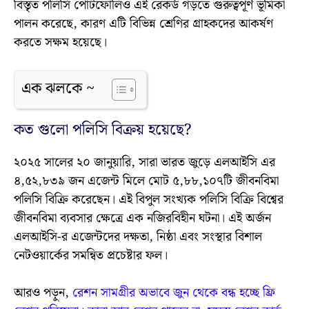
বিস্তৃত পলিসি পোর্টফোলিও এই রেকর্ড গড়তে গুরুত্বপূর্ণ ভূমিকা
পালন করেছে, কারণ এটি বিভিন্ন শ্রেণির গ্রাহকদের আকর্ষণ
করতে সক্ষম হয়েছে।
এক ঝলকে ~
কত গুলো পলিসি বিক্রয় হয়েছে?
২০২৫ সালের ২০ জানুয়ারি, সারা ভারত জুড়ে এলআইসি এর
৪,৫২,৮৩৯ জন এজেন্ট মিলে মোট ৫,৮৮,১০৭টি জীবনবিমা
পলিসি বিক্রি করেছেন। এই বিপুল সংখ্যক পলিসি বিক্রি বিশ্বের
জীবনবিমা ব্যবসার ক্ষেত্রে এক নজিরবিহীন ঘটনা। এই অর্জন
এলআইসি-র এজেন্টদের দক্ষতা, নিষ্ঠা এবং সংস্থার বিশাল
নেটওয়ার্কের সমন্বিত প্রচেষ্টার ফল।
আরও পড়ুন,
রেশন সামগ্রীর অভাবে জুন থেকে বন্ধ হচ্ছে ফ্রি