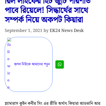
রিল লাইফের হিট জুটি পরিণতি
পাবে রিয়েলে! সিদ্ধার্থের সাথে
সম্পর্ক নিয়ে অকপট কিয়ারা
September 1, 2021
by
EK24 News Desk
গুগল নিউজে আমাদের পড়ুন
গ্ল্যামারাস কুইন কবীর সিং এর প্রীতি অর্থাৎ কিয়ারা আডভানি আর