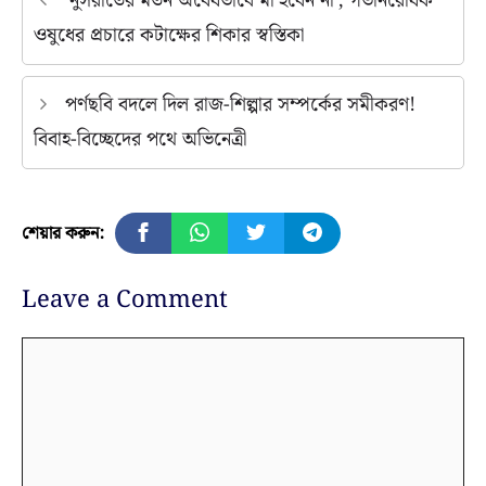
‘নুসরাতের মতন অবৈধভাবে মা হবেন না’, গর্ভনিরোধক
ওষুধের প্রচারে কটাক্ষের শিকার স্বস্তিকা
পর্ণছবি বদলে দিল রাজ-শিল্পার সম্পর্কের সমীকরণ!
বিবাহ-বিচ্ছেদের পথে অভিনেত্রী
শেয়ার করুন:
Leave a Comment
Comment