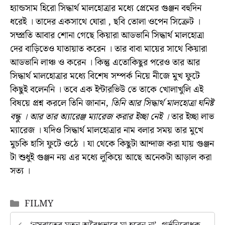
হ্যান্ডসাম হিরো সিদ্ধার্থ মালহোত্রার মধ্যে প্রেমের গুঞ্জন বহুদিন
ধরেই ‌। তাদের একসাথে ঘোরা , ছবি তোলা ওপেন সিক্রেট ।
সম্প্রতি আবার শোনা গেছে কিয়ারা আডভানি সিদ্ধার্থ মালহোত্রা
দের বাড়িতেও যাতায়াত করেন । তার বাবা মায়ের সাথে কিয়ারা
আডভানি লাঞ্চ ও করেন । কিন্তু এতোকিছুর পরেও তার আর
সিদ্ধার্থ মালহোত্রার মধ্যে বিশেষ সম্পর্ক নিয়ে নীজে মুখ ফুটে
কিছুই বলেননি । তবে এক ইন্টারভিউ তে তাকে খোলাখুলি এই
বিষয়ে প্রশ্ন করলে তিনি জানান,
তিনি আর সিদ্ধার্থ মালহোত্রা ঘনিষ্ট
বন্ধু । আর তার অ্যারেঞ্জ ম্যারেজ করার ইচ্ছা নেই ।
তার ইচ্ছা লাভ
ম্যারেজ । যদিও সিদ্ধার্থ মালহোত্রার নাম বলার সময় তার মুখে
মুচকি হাসি ফুটে ওঠে । যা থেকে কিছুটা আন্দাজ করা যায় গুঞ্জন
টা শুধুই গুঞ্জন নয় এর মধ্যে লুকিয়ে আছে অনেকটা আড়াল করা
সত্য ।
Categories
FILMY