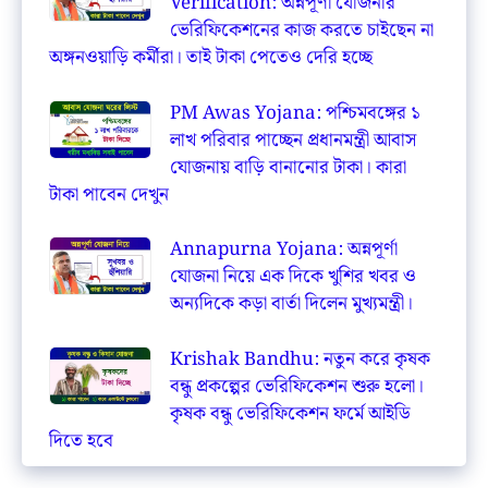
Verification: অন্নপূর্ণা যোজনার
ভেরিফিকেশনের কাজ করতে চাইছেন না
অঙ্গনওয়াড়ি কর্মীরা। তাই টাকা পেতেও দেরি হচ্ছে
PM Awas Yojana: পশ্চিমবঙ্গের ১
লাখ পরিবার পাচ্ছেন প্রধানমন্ত্রী আবাস
যোজনায় বাড়ি বানানোর টাকা। কারা
টাকা পাবেন দেখুন
Annapurna Yojana: অন্নপূর্ণা
যোজনা নিয়ে এক দিকে খুশির খবর ও
অন্যদিকে কড়া বার্তা দিলেন মুখ্যমন্ত্রী।
Krishak Bandhu: নতুন করে কৃষক
বন্ধু প্রকল্পের ভেরিফিকেশন শুরু হলো।
কৃষক বন্ধু ভেরিফিকেশন ফর্মে আইডি
দিতে হবে