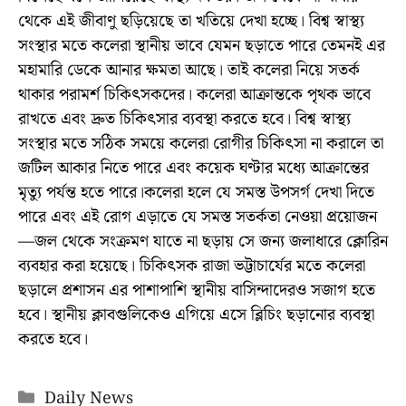
থেকে এই জীবাণু ছড়িয়েছে তা খতিয়ে দেখা হচ্ছে। বিশ্ব স্বাস্থ্য
সংস্থার মতে কলেরা স্থানীয় ভাবে যেমন ছড়াতে পারে তেমনই এর
মহামারি ডেকে আনার ক্ষমতা আছে। তাই কলেরা নিয়ে সতর্ক
থাকার পরামর্শ চিকিৎসকদের। কলেরা আক্রান্তকে পৃথক ভাবে
রাখতে এবং দ্রুত চিকিৎসার ব্যবস্থা করতে হবে। বিশ্ব স্বাস্থ্য
সংস্থার মতে সঠিক সময়ে কলেরা রোগীর চিকিৎসা না করালে তা
জটিল আকার নিতে পারে এবং কয়েক ঘণ্টার মধ্যে আক্রান্তের
মৃত্যু পর্যন্ত হতে পারে।কলেরা হলে যে সমস্ত উপসর্গ দেখা দিতে
পারে এবং এই রোগ এড়াতে যে সমস্ত সতর্কতা নেওয়া প্রয়োজন
—জল থেকে সংক্রমণ যাতে না ছড়ায় সে জন্য জলাধারে ক্লোরিন
ব্যবহার করা হয়েছে। চিকিৎসক রাজা ভট্টাচার্যের মতে কলেরা
ছড়ালে প্রশাসন এর পাশাপাশি স্থানীয় বাসিন্দাদেরও সজাগ হতে
হবে। স্থানীয় ক্লাবগুলিকেও এগিয়ে এসে ব্লিচিং ছড়ানোর ব্যবস্থা
করতে হবে।
Categories
Daily News