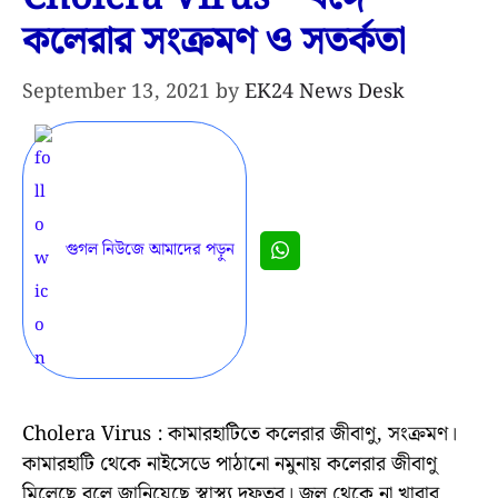
কলেরার সংক্রমণ ও সতর্কতা
September 13, 2021
by
EK24 News Desk
গুগল নিউজে আমাদের পড়ুন
Cholera Virus : কামারহাটিতে কলেরার জীবাণু, সংক্রমণ।
কামারহাটি থেকে নাইসেডে পাঠানো নমুনায় কলেরার জীবাণু
মিলেছে বলে জানিয়েছে স্বাস্থ্য দফতর। জল থেকে না খাবার