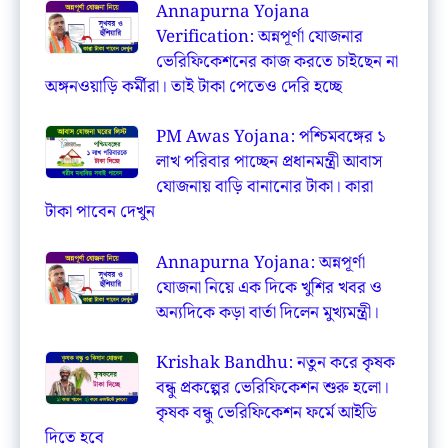
Annapurna Yojana
Verification: অন্নপূর্ণা যোজনার
ভেরিফিকেশনের কাজ করতে চাইছেন না
অঙ্গনওয়াড়ি কর্মীরা। তাই টাকা পেতেও দেরি হচ্ছে
PM Awas Yojana: পশ্চিমবঙ্গের ১
লাখ পরিবার পাচ্ছেন প্রধানমন্ত্রী আবাস
যোজনায় বাড়ি বানানোর টাকা। কারা
টাকা পাবেন দেখুন
Annapurna Yojana: অন্নপূর্ণা
যোজনা নিয়ে এক দিকে খুশির খবর ও
অন্যদিকে কড়া বার্তা দিলেন মুখ্যমন্ত্রী।
Krishak Bandhu: নতুন করে কৃষক
বন্ধু প্রকল্পের ভেরিফিকেশন শুরু হলো।
কৃষক বন্ধু ভেরিফিকেশন ফর্মে আইডি
দিতে হবে