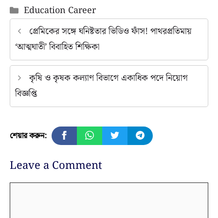
Categories
Education Career
প্রেমিকের সঙ্গে ঘনিষ্টতার ভিডিও ফাঁস! পাথরপ্রতিমায়
‘আত্মঘাতী’ বিবাহিত শিক্ষিকা
কৃষি ও কৃষক কল্যাণ বিভাগে একাধিক পদে নিয়োগ
বিজ্ঞপ্তি
শেয়ার করুন:
Leave a Comment
Comment