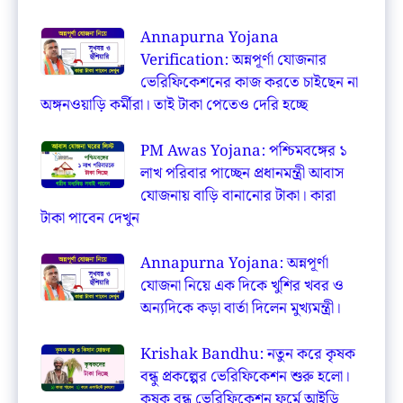
Annapurna Yojana
Verification: অন্নপূর্ণা যোজনার
ভেরিফিকেশনের কাজ করতে চাইছেন না
অঙ্গনওয়াড়ি কর্মীরা। তাই টাকা পেতেও দেরি হচ্ছে
PM Awas Yojana: পশ্চিমবঙ্গের ১
লাখ পরিবার পাচ্ছেন প্রধানমন্ত্রী আবাস
যোজনায় বাড়ি বানানোর টাকা। কারা
টাকা পাবেন দেখুন
Annapurna Yojana: অন্নপূর্ণা
যোজনা নিয়ে এক দিকে খুশির খবর ও
অন্যদিকে কড়া বার্তা দিলেন মুখ্যমন্ত্রী।
Krishak Bandhu: নতুন করে কৃষক
বন্ধু প্রকল্পের ভেরিফিকেশন শুরু হলো।
কৃষক বন্ধু ভেরিফিকেশন ফর্মে আইডি