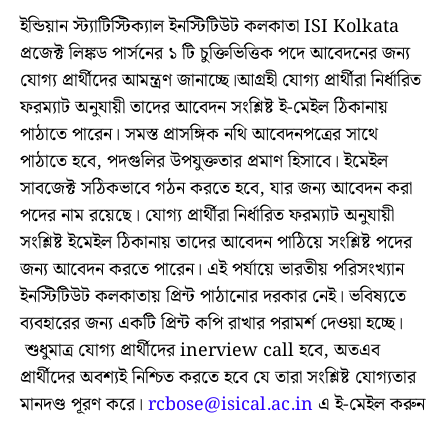
ইন্ডিয়ান স্ট্যাটিস্টিক্যাল ইনস্টিটিউট কলকাতা ISI Kolkata
প্রজেক্ট লিঙ্কড পার্সনের ১ টি চুক্তিভিত্তিক পদে আবেদনের জন্য
যোগ্য প্রার্থীদের আমন্ত্রণ জানাচ্ছে।আগ্রহী যোগ্য প্রার্থীরা নির্ধারিত
ফরম্যাট অনুযায়ী তাদের আবেদন সংশ্লিষ্ট ই-মেইল ঠিকানায়
পাঠাতে পারেন। সমস্ত প্রাসঙ্গিক নথি আবেদনপত্রের সাথে
পাঠাতে হবে, পদগুলির উপযুক্ততার প্রমাণ হিসাবে। ইমেইল
সাবজেক্ট সঠিকভাবে গঠন করতে হবে, যার জন্য আবেদন করা
পদের নাম রয়েছে। যোগ্য প্রার্থীরা নির্ধারিত ফরম্যাট অনুযায়ী
সংশ্লিষ্ট ইমেইল ঠিকানায় তাদের আবেদন পাঠিয়ে সংশ্লিষ্ট পদের
জন্য আবেদন করতে পারেন। এই পর্যায়ে ভারতীয় পরিসংখ্যান
ইনস্টিটিউট কলকাতায় প্রিন্ট পাঠানোর দরকার নেই। ভবিষ্যতে
ব্যবহারের জন্য একটি প্রিন্ট কপি রাখার পরামর্শ দেওয়া হচ্ছে।
শুধুমাত্র যোগ্য প্রার্থীদের inerview call হবে, অতএব
প্রার্থীদের অবশ্যই নিশ্চিত করতে হবে যে তারা সংশ্লিষ্ট যোগ্যতার
মানদণ্ড পূরণ করে।
rcbose@isical.ac.in
এ ই-মেইল করুন