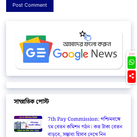
Join
সাম্প্রতিক পোস্ট
7th Pay Commission: পশ্চিমবঙ্গে
৭ম বেতন কমিশন গঠন। কত টাকা বেতন
বাড়বে, সম্ভাব্য হিসাব দেখে নিন