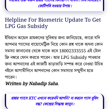
সহজেই শুরু করুন রান্নার গ্যাসের ডিলারশিপ ব্যবসা। বিনা বিনিয়োগে
কোটিপতি হওয়ার উপায়।
Helpline For Biometric Update To Get
LPG Gas Subsidy
ইন্ডিয়ান অয়েল গ্রাহকদের সুবিধার জন্য জানিয়েছে, কারো যদি
আপনার গ্যাসের বায়োমেট্রিক নিয়ে কোন প্রশ্ন থাকে অথবা কোন
সমস্যা জানানোর থেকে থাকে তবে 18002333555 এই টোল
ফ্রি নম্বরে ফোন করতে পারেন। আর LPG Subsidy পাওয়ার
জন্য আপনাদের এই কাজটি তাড়াতাড়ি সম্পন্ন করে নেওয়া উচিত
নইলে আগামীদিনে আপনাদের কোন সমস্যার সম্মুখীন হতে
পারেন।
Written by Nabadip Saha
.
রান্নার গ্যাসে KYC এখনো করেননি আপনি? না করলে গ্যাস বুকিং
বন্ধ? কেন্দ্রের সিদ্ধান্ত জানুন।