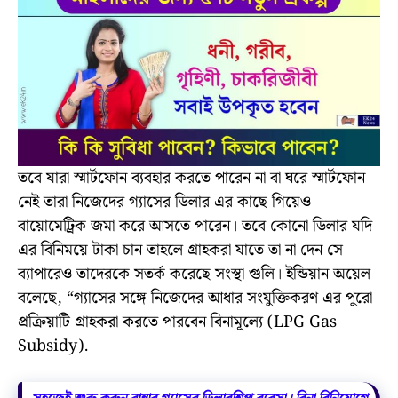
তবে যারা স্মার্টফোন ব্যবহার করতে পারেন না বা ঘরে স্মার্টফোন
নেই তারা নিজেদের গ্যাসের ডিলার এর কাছে গিয়েও
বায়োমেট্রিক জমা করে আসতে পারেন। তবে কোনো ডিলার যদি
এর বিনিময়ে টাকা চান তাহলে গ্রাহকরা যাতে তা না দেন সে
ব্যাপারেও তাদেরকে সতর্ক করেছে সংস্থা গুলি। ইন্ডিয়ান অয়েল
বলেছে, “গ্যাসের সঙ্গে নিজেদের আধার সংযুক্তিকরণ এর পুরো
প্রক্রিয়াটি গ্রাহকরা করতে পারবেন বিনামূল্যে (LPG Gas
Subsidy).