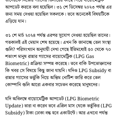
তাদেরকে নিজের গ্যাসের ডিলারের কাছে গিয়ে বায়োমেট্রিক
আপডেট করতে বলা হয়েছিল। ৩১ শে ডিসেম্বর ২০২৩ পর্যন্ত এর
জন্য সময় দেওয়া হয়েছিল সকলকে। তবে অনেকেই বিষয়টিকে
এড়িয়ে যান।
৩১ শে মার্চ ২০২৪ পর্যন্ত এরপর সুযোগ দেওয়া হয়েছিল তাদের।
গতকালই এই মেয়াদ শেষ হয়েছে। এখন কি জানাচ্ছে তেল সংস্থা
গুলি? পরিসংখ্যান অনুযায়ী দেখা গেছে ইতিমধ্যেই ৫০ থেকে ৭০
শতাংশ মানুষ রান্নার গ্যাসের বায়োমেট্রিক (LPG Gas
Biometric) প্রক্রিয়া সম্পন্ন করেছে। তবে বাকি উপভোক্তাদের
কি খবর সে বিষয়ে কিছু জানা যায়নি। যদিও LPG Subsidy বা
রান্নার গ্যাসের ভর্তুকি নিয়ে অন্তিম নোটিশ জারি করে তেল
কোম্পানি গুলি আরো একবার সচেতন করেছে মানুষদের।
যদি অবিলম্বে বায়োমেট্রিক আপডেট (LPG Biometric
Update) তারা না করেন তবে এপ্রিল মাস থেকে ভর্তুকির (LPG
Subsidy) টাকা ঢোকা বন্ধ হবে একাউন্টে। আর এখনো পর্যন্ত