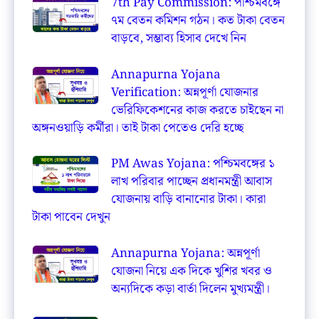
7th Pay Commission: পশ্চিমবঙ্গে
৭ম বেতন কমিশন গঠন। কত টাকা বেতন
বাড়বে, সম্ভাব্য হিসাব দেখে নিন
Annapurna Yojana
Verification: অন্নপূর্ণা যোজনার
ভেরিফিকেশনের কাজ করতে চাইছেন না
অঙ্গনওয়াড়ি কর্মীরা। তাই টাকা পেতেও দেরি হচ্ছে
PM Awas Yojana: পশ্চিমবঙ্গের ১
লাখ পরিবার পাচ্ছেন প্রধানমন্ত্রী আবাস
যোজনায় বাড়ি বানানোর টাকা। কারা
টাকা পাবেন দেখুন
Annapurna Yojana: অন্নপূর্ণা
যোজনা নিয়ে এক দিকে খুশির খবর ও
অন্যদিকে কড়া বার্তা দিলেন মুখ্যমন্ত্রী।