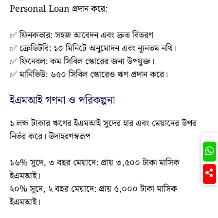
Personal Loan প্রদান করে:
✅ ফিনকভার: সহজ আবেদন এবং দ্রুত বিতরণ
✅
ক্রেডিটবি: ১০ মিনিটে অনুমোদন এবং ন্যূনতম নথি।
✅
ফিনেবল: কম সিবিল স্কোরের জন্য উপযুক্ত।
✅
মানিভিউ: ৬৫০ সিবিল স্কোরেও ঋণ প্রদান করে।
ইএমআই গণনা ও পরিকল্পনা
১ লক্ষ টাকার ঋণের ইএমআই সুদের হার এবং মেয়াদের উপর
নির্ভর করে। উদাহরণস্বরূপ
Join
১৬% সুদে, ৩ বছর মেয়াদে: প্রায় ৩,৫০০ টাকা মাসিক
ইএমআই।
২০% সুদে, ২ বছর মেয়াদে: প্রায় ৫,০০০ টাকা মাসিক
ইএমআই।