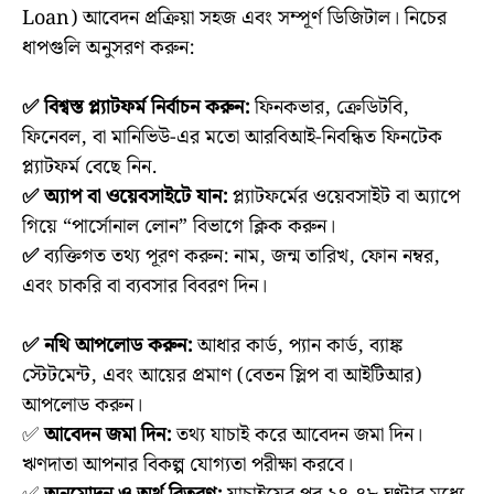
Loan) আবেদন প্রক্রিয়া সহজ এবং সম্পূর্ণ ডিজিটাল। নিচের
ধাপগুলি অনুসরণ করুন:
✅ বিশ্বস্ত প্ল্যাটফর্ম নির্বাচন করুন:
ফিনকভার, ক্রেডিটবি,
ফিনেবল, বা মানিভিউ-এর মতো আরবিআই-নিবন্ধিত ফিনটেক
প্ল্যাটফর্ম বেছে নিন.
✅ অ্যাপ বা ওয়েবসাইটে যান:
প্ল্যাটফর্মের ওয়েবসাইট বা অ্যাপে
গিয়ে “পার্সোনাল লোন” বিভাগে ক্লিক করুন।
✅
ব্যক্তিগত তথ্য পূরণ করুন: নাম, জন্ম তারিখ, ফোন নম্বর,
এবং চাকরি বা ব্যবসার বিবরণ দিন।
✅ নথি আপলোড করুন:
আধার কার্ড, প্যান কার্ড, ব্যাঙ্ক
স্টেটমেন্ট, এবং আয়ের প্রমাণ (বেতন স্লিপ বা আইটিআর)
আপলোড করুন।
✅
আবেদন জমা দিন:
তথ্য যাচাই করে আবেদন জমা দিন।
ঋণদাতা আপনার বিকল্প যোগ্যতা পরীক্ষা করবে।