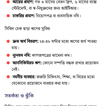
আয়ের প্রমাণ:
গত ৩ মাসের বেতন স্লিপ, ৬ মাসের ব্যাঙ্ক
স্টেটমেন্ট, বা স্ব-নিযুক্তদের জন্য আইটিআর।
চাকরির প্রমাণ:
নিয়োগপত্র বা ব্যবসায়িক নথি।
সিবিল চেক ছাড়া ঋণের সুবিধা
দ্রুত অর্থ বিতরণ:
২৪-৪৮ ঘণ্টার মধ্যে ঋণের অর্থ পাওয়া
যায়।
ন্যূনতম নথি:
কাগজপত্রের ঝামেলা কম।
আনসিকিউরড ঋণ:
কোনো সম্পত্তি বন্ধক রাখার প্রয়োজন
নেই।
নমনীয় ব্যবহার:
জরুরি চিকিৎসা, শিক্ষা, বা বিয়ের মতো
যেকোনো প্রয়োজনে ব্যবহার করা যায়।
সতর্কতা ও ঝুঁকি