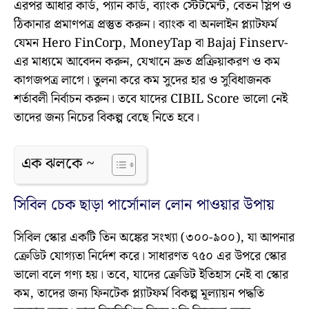
এরপর আধার কার্ড, প্যান কার্ড, ব্যাংক স্টেটমেন্ট, বেতন স্লিপ ও
ঠিকানার প্রমাণপত্র প্রস্তুত করুন। ব্যাংক বা অনলাইন প্ল্যাটফর্ম
যেমন Hero FinCorp, MoneyTap বা Bajaj Finserv-
এর মাধ্যমে আবেদন করুন, যেখানে দ্রুত প্রক্রিয়াকরণ ও কম
কাগজপত্র লাগে। তুলনা করে কম সুদের হার ও সুবিধাজনক
শর্তাবলী নির্বাচন করুন। তবে যাদের CIBIL Score ভালো নেই
তাদের জন্য নিচের বিকল্প বেছে নিতে হবে।
এক ঝলকে ~
সিবিল চেক ছাড়া পার্সোনাল লোন পাওয়ার উপায়
সিবিল স্কোর একটি তিন অঙ্কের সংখ্যা (৩০০-৯০০), যা আপনার
ক্রেডিট যোগ্যতা নির্দেশ করে। সাধারণত ৭৫০ এর উপরে স্কোর
ভালো বলে গণ্য হয়। তবে, যাদের ক্রেডিট ইতিহাস নেই বা স্কোর
কম, তাদের জন্য ফিনটেক প্ল্যাটফর্ম বিকল্প মূল্যায়ন পদ্ধতি