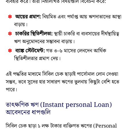
ব্যবহার করে। তারা নিম্নলিখিত বিষয়গুলি বিবেচনা করে:
আয়ের প্রমাণ:
নিয়মিত এবং পর্যাপ্ত আয় ঋণদাতাদের আস্থা
বাড়ায়।
চাকরির স্থিতিশীলতা:
স্থায়ী চাকরি বা ব্যবসায়ের দীর্ঘস্থায়িত্ব
ঋণ অনুমোদনের সম্ভাবনা বাড়ায়।
ব্যাঙ্ক স্টেটমেন্ট:
গত ৩-৬ মাসের লেনদেন আর্থিক
স্থিতিশীলতার প্রমাণ দেয়।
এই পদ্ধতির মাধ্যমে সিবিল চেক ছাড়াই পার্সোনাল লোন দেওয়া
সম্ভব, তবে সুদের হার সাধারণ ঋণের তুলনায় কিছুটা বেশি হতে
পারে।
তাৎক্ষণিক ঋণ (Instant personal Loan)
আবেদনের ধাপগুলি
সিবিল চেক ছাড়া ১ লক্ষ টাকার ব্যক্তিগত ঋণের (Personal