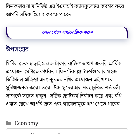
ফিনকভার বা মানিভিউ এর ইএমআই ক্যালকুলেটর ব্যবহার করে
আপনি সঠিক হিসেব করতে পারেন।
লোন পেতে এখানে ক্লিক করুন
উপসংহার
সিবিল চেক ছাড়াই ১ লক্ষ টাকার ব্যক্তিগত ঋণ জরুরি আর্থিক
প্রয়োজন মেটাতে কার্যকর। ফিনটেক প্ল্যাটফর্মগুলোর সহজ
ডিজিটাল প্রক্রিয়া এবং ন্যূনতম নথির প্রয়োজন এই ঋণকে
সুবিধাজনক করে। তবে, উচ্চ সুদের হার এবং চুক্তির শর্তাবলী
সম্পর্কে সচেত থাকুন। সঠিক প্ল্যাটফর্ম নির্বাচন করে এবং নথি
প্রস্তুত রেখে আপনি দ্রুত এবং ঝামেলামুক্ত ঋণ পেতে পারেন।
Categories
Economy