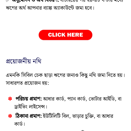
✅
অনুমোদন ও অর্থ বিতরণ:
যাচাইয়ের পর ২৪-৪৮ ঘণ্টার মধ্যে
ঋণের অর্থ আপনার ব্যাঙ্ক অ্যাকাউন্টে জমা হবে।
প্রয়োজনীয় নথি
এমনকি সিবিল চেক ছাড়া ঋণের জন্যও কিছু নথি জমা দিতে হয়।
সাধারণত প্রয়োজন হয়:
পরিচয় প্রমাণ:
আধার কার্ড, প্যান কার্ড, ভোটার আইডি, বা
ড্রাইভিং লাইসেন্স।
ঠিকানা প্রমাণ:
ইউটিলিটি বিল, ভাড়ার চুক্তি, বা আধার
কার্ড।