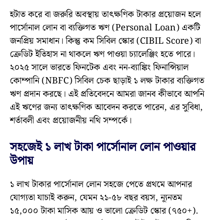
হটাত করে বা জরুরি অবস্থায় তাৎক্ষণিক টাকার প্রয়োজন হলে
পার্সোনাল লোন বা ব্যক্তিগত ঋণ (Personal Loan) একটি
জনপ্রিয় সমাধান। কিন্তু কম সিবিল স্কোর (CIBIL Score) বা
ক্রেডিট ইতিহাস না থাকলে ঋণ পাওয়া চ্যালেঞ্জিং হতে পারে।
২০২৫ সালে ভারতে ফিনটেক এবং নন-ব্যাঙ্কিং ফিনান্সিয়াল
কোম্পানি (NBFC) সিবিল চেক ছাড়াই ১ লক্ষ টাকার ব্যক্তিগত
ঋণ প্রদান করছে। এই প্রতিবেদনে আমরা জানব কীভাবে আপনি
এই ঋণের জন্য তাৎক্ষণিক আবেদন করতে পারেন, এর সুবিধা,
শর্তাবলী এবং প্রয়োজনীয় নথি সম্পর্কে।
সহজেই ১ লাখ টাকা পার্সোনাল লোন পাওয়ার
উপায়
১ লাখ টাকার পার্সোনাল লোন সহজে পেতে প্রথমে আপনার
যোগ্যতা যাচাই করুন, যেমন ২১-৫৮ বছর বয়স, ন্যূনতম
১৫,০০০ টাকা মাসিক আয় ও ভালো ক্রেডিট স্কোর (৭৫০+).