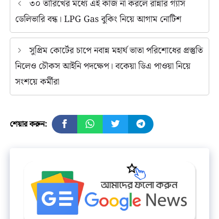
৩০ তারিখের মধ্যে এই কাজ না করলে রান্নার গ্যাস
ডেলিভারি বন্ধ। LPG Gas বুকিং নিয়ে আগাম নোটিশ
সুপ্রিম কোর্টের চাপে নবান্ন মহার্ঘ ভাতা পরিশোধের প্রস্তুতি
নিলেও চৌকস আইনি পদক্ষেপ। বকেয়া ডিএ পাওয়া নিয়ে
সংশয়ে কর্মীরা
শেয়ার করুন: