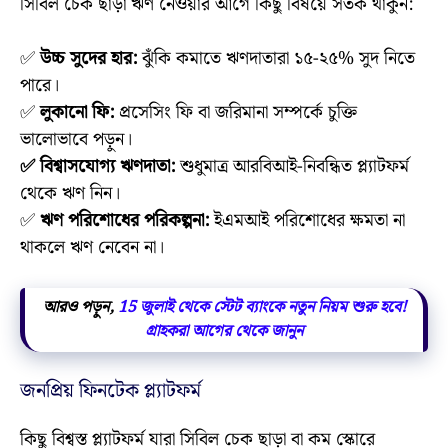
সিবিল চেক ছাড়া ঋণ নেওয়ার আগে কিছু বিষয়ে সতর্ক থাকুন:
✅
উচ্চ সুদের হার:
ঝুঁকি কমাতে ঋণদাতারা ১৫-২৫% সুদ নিতে
পারে।
✅
লুকানো ফি:
প্রসেসিং ফি বা জরিমানা সম্পর্কে চুক্তি
ভালোভাবে পড়ুন।
✅ বিশ্বাসযোগ্য ঋণদাতা:
শুধুমাত্র আরবিআই-নিবন্ধিত প্ল্যাটফর্ম
থেকে ঋণ নিন।
✅
ঋণ পরিশোধের পরিকল্পনা:
ইএমআই পরিশোধের ক্ষমতা না
থাকলে ঋণ নেবেন না।
আরও পড়ুন,
15 জুলাই থেকে স্টেট ব্যাংকে নতুন নিয়ম শুরু হবে!
গ্রাহকরা আগের থেকে জানুন
জনপ্রিয় ফিনটেক প্ল্যাটফর্ম
কিছু বিশ্বস্ত প্ল্যাটফর্ম যারা সিবিল চেক ছাড়া বা কম স্কোরে