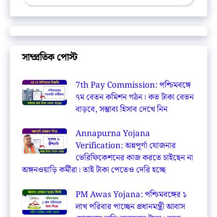
সাম্প্রতিক পোস্ট
7th Pay Commission: পশ্চিমবঙ্গে
৭ম বেতন কমিশন গঠন। কত টাকা বেতন
বাড়বে, সম্ভাব্য হিসাব দেখে নিন
Annapurna Yojana
Verification: অন্নপূর্ণা যোজনার
ভেরিফিকেশনের কাজ করতে চাইছেন না
অঙ্গনওয়াড়ি কর্মীরা। তাই টাকা পেতেও দেরি হচ্ছে
PM Awas Yojana: পশ্চিমবঙ্গের ১
লাখ পরিবার পাচ্ছেন প্রধানমন্ত্রী আবাস