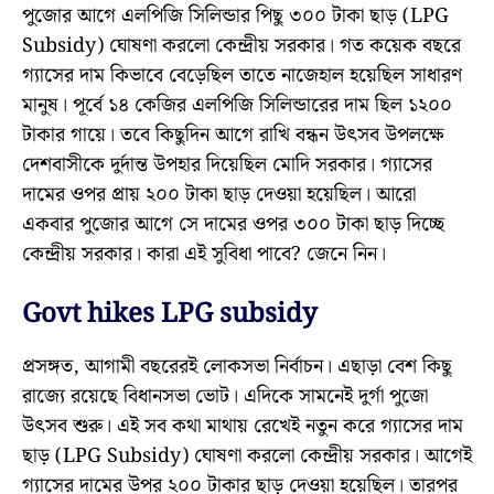
পুজোর আগে এলপিজি সিলিন্ডার পিছু ৩০০ টাকা ছাড় (LPG
Subsidy) ঘোষণা করলো কেন্দ্রীয় সরকার। গত কয়েক বছরে
গ্যাসের দাম কিভাবে বেড়েছিল তাতে নাজেহাল হয়েছিল সাধারণ
মানুষ। পূর্বে ১৪ কেজির এলপিজি সিলিন্ডারের দাম ছিল ১২০০
টাকার গায়ে। তবে কিছুদিন আগে রাখি বন্ধন উৎসব উপলক্ষে
দেশবাসীকে দুর্দান্ত উপহার দিয়েছিল মোদি সরকার। গ্যাসের
দামের ওপর প্রায় ২০০ টাকা ছাড় দেওয়া হয়েছিল। আরো
একবার পুজোর আগে সে দামের ওপর ৩০০ টাকা ছাড় দিচ্ছে
কেন্দ্রীয় সরকার। কারা এই সুবিধা পাবে? জেনে নিন।
Govt hikes LPG subsidy
প্রসঙ্গত, আগামী বছরেরই লোকসভা নির্বাচন। এছাড়া বেশ কিছু
রাজ্যে রয়েছে বিধানসভা ভোট। এদিকে সামনেই দুর্গা পুজো
উৎসব শুরু। এই সব কথা মাথায় রেখেই নতুন করে গ্যাসের দাম
ছাড় (LPG Subsidy) ঘোষণা করলো কেন্দ্রীয় সরকার। আগেই
গ্যাসের দামের উপর ২০০ টাকার ছাড় দেওয়া হয়েছিল। তারপর