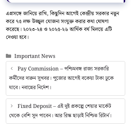
এপ্রসঙ্গে জানিয়ে রাখি, কিছুদিন আগেই কেন্দ্রীয় সরকার নতুন
করে ৭৫ লক্ষ উজ্জ্বল যোজনা সংযুক্ত করার কথা ঘোষণা
করেছে। ২০২৩-২৪ ও ২০২৫-২৬ আর্থিক বর্ষ মিলয়ে এটি
দেওয়া হবে।
Categories
Important News
Pay Commission – পশ্চিমবঙ্গ রাজ্য সরকারি
কর্মীদের দারুন সুখবর। পুজোর আগেই বকেয়া টাকা ঢুকে
যাবে। নবান্নের নির্দেশ।
Fixed Deposit – এই দুই প্রকল্পে শেয়ার মার্কেট
থেকে বেশি সুদ পাবেন। আর রিস্ক ছাড়াই নিশ্চিত রিটার্ন।