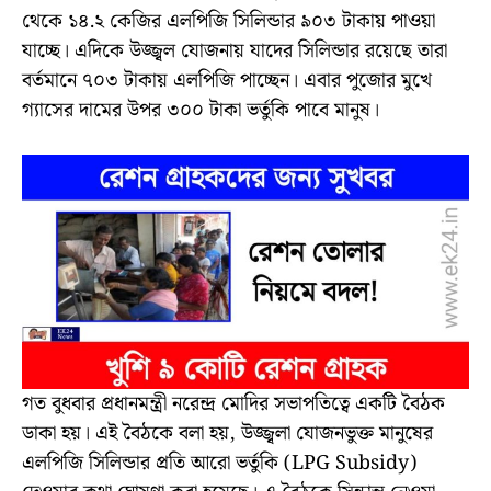
থেকে ১৪.২ কেজির এলপিজি সিলিন্ডার ৯০৩ টাকায় পাওয়া
যাচ্ছে। এদিকে উজ্জ্বল যোজনায় যাদের সিলিন্ডার রয়েছে তারা
বর্তমানে ৭০৩ টাকায় এলপিজি পাচ্ছেন। এবার পুজোর মুখে
গ্যাসের দামের উপর ৩০০ টাকা ভর্তুকি পাবে মানুষ।
গত বুধবার প্রধানমন্ত্রী নরেন্দ্র মোদির সভাপতিত্বে একটি বৈঠক
ডাকা হয়। এই বৈঠকে বলা হয়, উজ্জ্বলা যোজনভুক্ত মানুষের
এলপিজি সিলিন্ডার প্রতি আরো ভর্তুকি (LPG Subsidy)