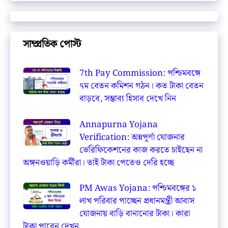
সাম্প্রতিক পোস্ট
7th Pay Commission: পশ্চিমবঙ্গে
৭ম বেতন কমিশন গঠন। কত টাকা বেতন
বাড়বে, সম্ভাব্য হিসাব দেখে নিন
Annapurna Yojana
Verification: অন্নপূর্ণা যোজনার
ভেরিফিকেশনের কাজ করতে চাইছেন না
অঙ্গনওয়াড়ি কর্মীরা। তাই টাকা পেতেও দেরি হচ্ছে
PM Awas Yojana: পশ্চিমবঙ্গের ১
লাখ পরিবার পাচ্ছেন প্রধানমন্ত্রী আবাস
যোজনায় বাড়ি বানানোর টাকা। কারা
টাকা পাবেন দেখুন