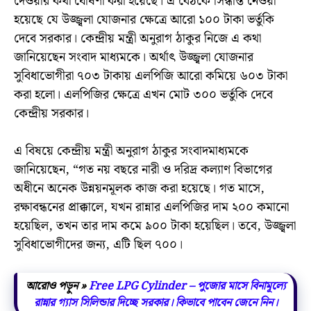
দেওয়ার কথা ঘোষণা করা হয়েছে। এ বৈঠকে সিন্ধান্ত নেওয়া
হয়েছে যে উজ্জ্বলা যোজনার ক্ষেত্রে আরো ১০০ টাকা ভর্তুকি
দেবে সরকার। কেন্দ্রীয় মন্ত্রী অনুরাগ ঠাকুর নিজে এ কথা
জানিয়েছেন সংবাদ মাধ্যমকে। অর্থাৎ উজ্জ্বলা যোজনার
সুবিধাভোগীরা ৭০৩ টাকায় এলপিজি আরো কমিয়ে ৬০৩ টাকা
করা হলো। এলপিজির ক্ষেত্রে এখন মোট ৩০০ ভর্তুকি দেবে
কেন্দ্রীয় সরকার।
এ বিষয়ে কেন্দ্রীয় মন্ত্রী অনুরাগ ঠাকুর সংবাদমাধ্যমকে
জানিয়েছেন, “গত নয় বছরে নারী ও দরিদ্র কল্যাণ বিভাগের
অধীনে অনেক উন্নয়নমূলক কাজ করা হয়েছে। গত মাসে,
রক্ষাবন্ধনের প্রাক্কালে, যখন রান্নার এলপিজির দাম ২০০ কমানো
হয়েছিল, তখন তার দাম কমে ৯০০ টাকা হয়েছিল। তবে, উজ্জ্বলা
সুবিধাভোগীদের জন্য, এটি ছিল ৭০০।
আরোও পড়ুন »
Free LPG Cylinder – পুজোর মাসে বিনামূল্যে
রান্নার গ্যাস সিলিন্ডার দিচ্ছে সরকার। কিভাবে পাবেন জেনে নিন।