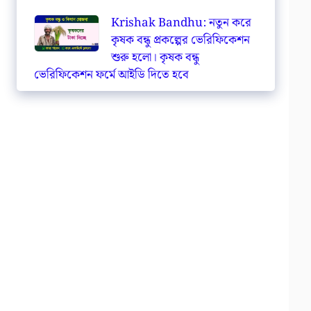
Krishak Bandhu: নতুন করে
কৃষক বন্ধু প্রকল্পের ভেরিফিকেশন
শুরু হলো। কৃষক বন্ধু
ভেরিফিকেশন ফর্মে আইডি দিতে হবে