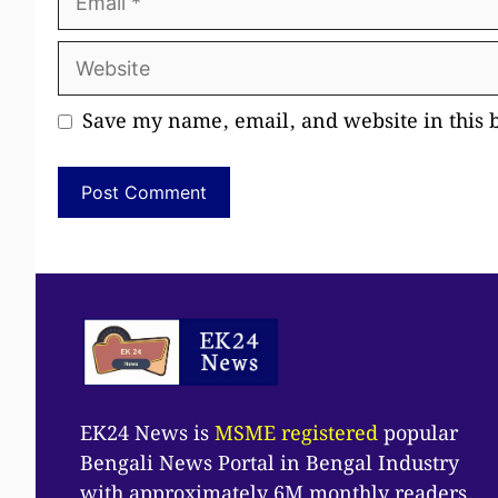
Website
Save my name, email, and website in this 
EK24 News is
MSME registered
popular
Bengali News Portal in Bengal Industry
with approximately 6M monthly readers.