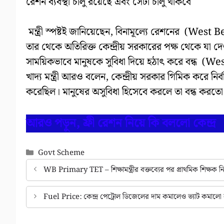
রেশন ব্যবস্থা চালু রয়েছে এবং সেটা চালু থাকবে
মন্ত্রী স্পষ্টই জানিয়েছেন, বিনামূল্যে রেশনের (Wes
তার থেকে অতিরিক্ত কেন্দ্রীয় সরকারের পক্ষ থেকে যা দে
সাময়িকভাবে মানুষকে সুবিধা দিয়ে হঠাৎ করে বন্ধ 
খাদ্য মন্ত্রী আরও বলেন, কেন্দ্রীয় সরকার গিমিক করে 
করেছিল। মানুষের অসুবিধা হিসেবে করলে তা বন্ধ করতো না
আরও পড়ুন, ফ্রী রেশন নিয়ে কি বললো কেন্দ্র
Categories
Govt Scheme
WB Primary TET – শিক্ষামন্ত্রীর বক্তব্যের পর প্রাথমিক শিক্ষ
Fuel Price: কেন্দ্র পেট্রোল ডিজেলের দাম কমালেও ভ্যাট কমালো না