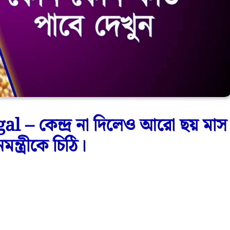
 – কেন্দ্র না দিলেও আরো ছয় মাস
ন্ত্রীকে চিঠি।