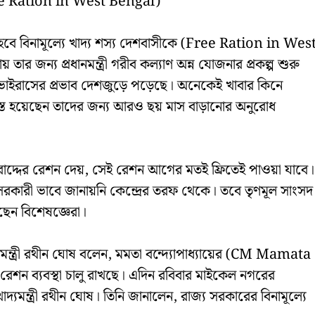
Free Ration in West Bengal)
 হবে বিনামূল্যে খাদ্য শস্য দেশবাসীকে (Free Ration in Wes
ার জন্য প্রধানমন্ত্রী গরীব কল্যাণ অন্ন যোজনার প্রকল্প শুরু
ভাইরাসের প্রভাব দেশজুড়ে পড়েছে। অনেকেই খাবার কিনে
গ্রস্ত হয়েছেন তাদের জন্য আরও ছয় মাস বাড়ানোর অনুরোধ
 যে বরাদ্দের রেশন দেয়, সেই রেশন আগের মতই ফ্রিতেই পাওয়া যাবে।
কারী ভাবে জানায়নি কেন্দ্রের তরফ থেকে। তবে তৃণমূল সাংসদ
ছেন বিশেষজ্ঞেরা।
মন্ত্রী রথীন ঘোষ বলেন, মমতা বন্দ্যোপাধ্যায়ের (CM Mamata
 রেশন ব্যবস্থা চালু রাখছে। এদিন রবিবার মাইকেল নগরের
যমন্ত্রী রথীন ঘোষ। তিনি জানালেন, রাজ্য সরকারের বিনামূল্যে