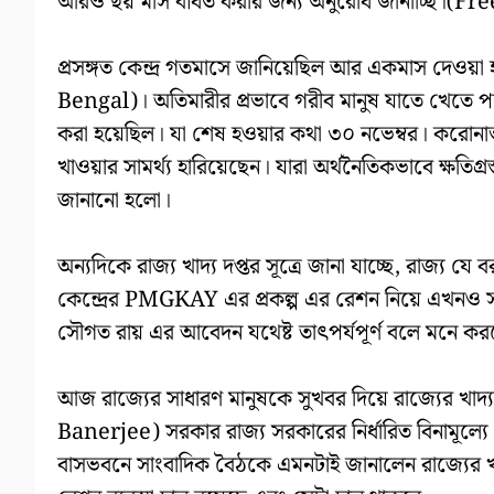
আরও ছয় মাস বর্ধিত করার জন্য অনুরোধ জানাচ্ছি।(
প্রসঙ্গত কেন্দ্র গতমাসে জানিয়েছিল আর একমাস দেওয়া
Bengal)। অতিমারীর প্রভাবে গরীব মানুষ যাতে খেতে পায় ত
করা হয়েছিল। যা শেষ হওয়ার কথা ৩০ নভেম্বর। করোনা
খাওয়ার সামর্থ্য হারিয়েছেন। যারা অর্থনৈতিকভাবে ক্ষতি
জানানো হলো।
অন্যদিকে রাজ্য খাদ্য দপ্তর সূত্রে জানা যাচ্ছে, রাজ্য
কেন্দ্রের PMGKAY এর প্রকল্প এর রেশন নিয়ে এখনও সর
সৌগত রায় এর আবেদন যথেষ্ট তাৎপর্যপূর্ণ বলে মনে কর
আজ রাজ্যের সাধারণ মানুষকে সুখবর দিয়ে রাজ্যের খাদ্য
Banerjee) সরকার রাজ্য সরকারের নির্ধারিত বিনামূল্যে
বাসভবনে সাংবাদিক বৈঠকে এমনটাই জানালেন রাজ্যের খাদ্