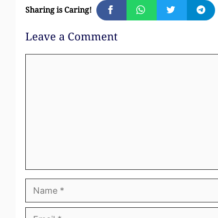
Sharing is Caring!
Leave a Comment
Comment
Name
Email