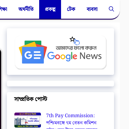
িক্ষা
অর্থনীতি
প্রকল্প
টেক
ব্যবসা
সাম্প্রতিক পোস্ট
7th Pay Commission:
পশ্চিমবঙ্গে ৭ম বেতন কমিশন