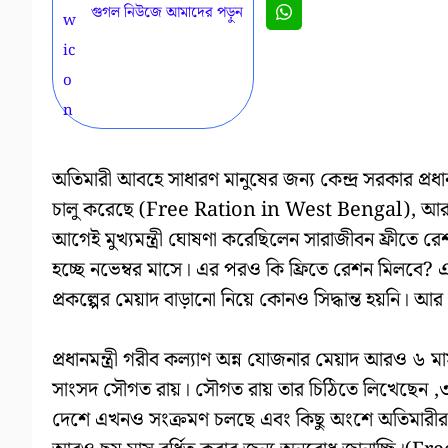
গুগল নিউজে আমাদের পড়ুন
অতিমারী আবহে সাধারণ মানুষের জন্য কেন্দ্র সরকার প্রধ
চালু করেছে (Free Ration in West Bengal), আর তার 
আগেই মুখ্যমন্ত্রী ঘোষণা করেছিলেন সারাজীবন ফ্রীতে রে
হচ্ছে নভেম্বর মাসে। এর পরও কি ফ্রিতে রেশন মিলবে? 
প্রকল্পের মেয়াদ বাড়ানো নিয়ে কোনও সিদ্ধান্ত হয়নি। আ
প্রধানমন্ত্রী গরীব কল্যাণ অন্ন যোজনার মেয়াদ আরও ৬ মা
সাংসদ সৌগত রায়। সৌগত রায় তার চিঠিতে লিখেছেন ,৩০শ
দেশে এখনও সংক্রমণ চলছে এবং কিছু অংশে অতিমারীর প্রকো