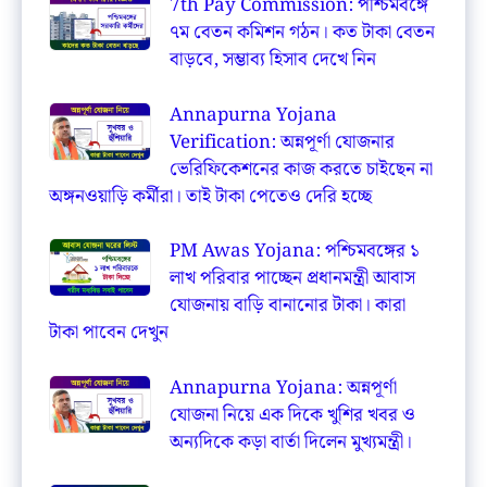
7th Pay Commission: পশ্চিমবঙ্গে
৭ম বেতন কমিশন গঠন। কত টাকা বেতন
বাড়বে, সম্ভাব্য হিসাব দেখে নিন
Annapurna Yojana
Verification: অন্নপূর্ণা যোজনার
ভেরিফিকেশনের কাজ করতে চাইছেন না
অঙ্গনওয়াড়ি কর্মীরা। তাই টাকা পেতেও দেরি হচ্ছে
PM Awas Yojana: পশ্চিমবঙ্গের ১
লাখ পরিবার পাচ্ছেন প্রধানমন্ত্রী আবাস
যোজনায় বাড়ি বানানোর টাকা। কারা
টাকা পাবেন দেখুন
Annapurna Yojana: অন্নপূর্ণা
যোজনা নিয়ে এক দিকে খুশির খবর ও
অন্যদিকে কড়া বার্তা দিলেন মুখ্যমন্ত্রী।