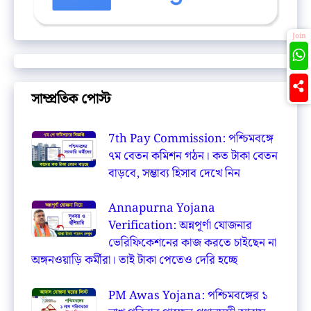
Join
সাম্প্রতিক পোস্ট
7th Pay Commission: পশ্চিমবঙ্গে
৭ম বেতন কমিশন গঠন। কত টাকা বেতন
বাড়বে, সম্ভাব্য হিসাব দেখে নিন
Annapurna Yojana
Verification: অন্নপূর্ণা যোজনার
ভেরিফিকেশনের কাজ করতে চাইছেন না
অঙ্গনওয়াড়ি কর্মীরা। তাই টাকা পেতেও দেরি হচ্ছে
PM Awas Yojana: পশ্চিমবঙ্গের ১