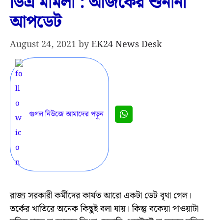
ডিএ মামলা : আজকের শুনানী
আপডেট
August 24, 2021
by
EK24 News Desk
গুগল নিউজে আমাদের পড়ুন
রাজ্য সরকারী কর্মীদের কার্যত আরো একটা ডেট বৃথা গেল।
তর্কের খাতিরে অনেক কিছুই বলা যায়। কিন্তু বকেয়া পাওয়াটা