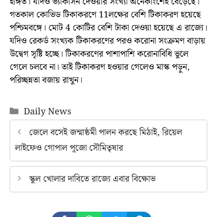
ইঙ্গিত। যদিও ভ্যাকসিন দেওয়ার সংখ্যা অনেকাংশেই বেড়েছে।
গতকাল কোভিড টিকাকরণে 11লক্ষের বেশি টিকাকরণ হয়েছে
পশ্চিমবঙ্গে। মোট 4 কোটির বেশি টাকা দেওয়া হয়েছে এ রাজ্যে।
যদিও রেকর্ড সংখ্যক টিকাকরণের পরও করোনা সংক্রমণ বাড়ায়
উদ্বেগ সৃষ্টি হচ্ছে। টিকাকরণের পাশাপাশি করোনাবিধি ভুলে
গেলে চলবে না। তাই টিকাকরণ হওয়ার গেলেও মাস্ক পড়ুন,
পরিচ্ছন্নতা বজায় রাখুন।
Categories
Daily News
জেলে বসেই জন্মাষ্ঠমী পালন করছে মিঠাই, রিয়েল
লাইফেও গোপাল পূজো সৌমিতৃষার
স্কুল খোলার দাবিতে রাজ্যে এবার বিক্ষোভ