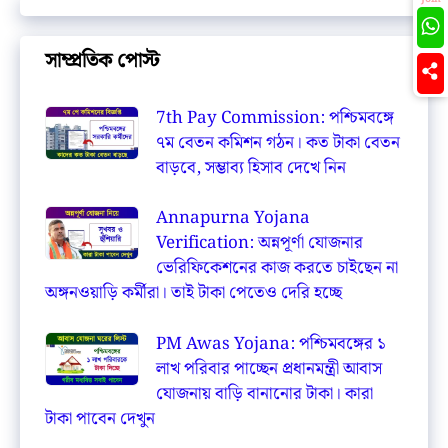
সাম্প্রতিক পোস্ট
7th Pay Commission: পশ্চিমবঙ্গে
৭ম বেতন কমিশন গঠন। কত টাকা বেতন
বাড়বে, সম্ভাব্য হিসাব দেখে নিন
Annapurna Yojana
Verification: অন্নপূর্ণা যোজনার
ভেরিফিকেশনের কাজ করতে চাইছেন না
অঙ্গনওয়াড়ি কর্মীরা। তাই টাকা পেতেও দেরি হচ্ছে
PM Awas Yojana: পশ্চিমবঙ্গের ১
লাখ পরিবার পাচ্ছেন প্রধানমন্ত্রী আবাস
যোজনায় বাড়ি বানানোর টাকা। কারা
টাকা পাবেন দেখুন