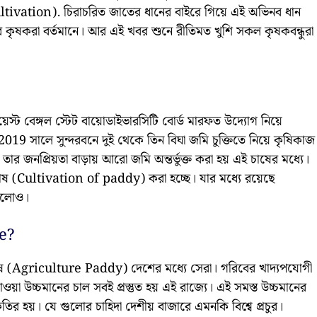
ultivation). চিরাচরিত জাতের ধানের বাইরে গিয়ে এই অভিনব ধান
ৃষকরা বর্তমানে। আর এই খবর শুনে রীতিমত খুশি সকল কৃষকবন্ধুরা
়েস্ট বেঙ্গল স্টেট বায়োডাইভারসিটি বোর্ড মারফত উদ্যোগ নিয়ে
019 সালে সুন্দরবনে দুই থেকে তিন বিঘা জমি চুক্তিতে নিয়ে কৃষিকাজ
তার জনপ্রিয়তা বাড়ায় আরো জমি অন্তর্ভুক্ত করা হয় এই চাষের মধ্যে।
চাষ (Cultivation of paddy) করা হচ্ছে। যার মধ্যে রয়েছে
গুলোও।
le?
ন চাষে (Agriculture Paddy) দেশের মধ্যে সেরা। গরিবের খাদ্যপযোগী
ওয়া উচ্চমানের চাল সবই প্রস্তুত হয় এই রাজ্যে। এই সমস্ত উচ্চমানের
তির হয়। যে গুলোর চাহিদা দেশীয় বাজারে এমনকি বিশ্বে প্রচুর।