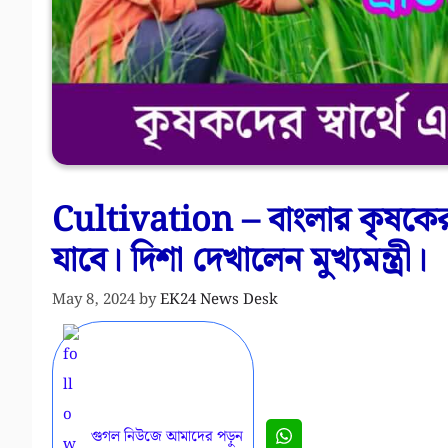
Cultivation – বাংলার কৃষকেরা
যাবে। দিশা দেখালেন মুখ্যমন্ত্রী।
May 8, 2024
by
EK24 News Desk
গুগল নিউজে আমাদের পড়ুন