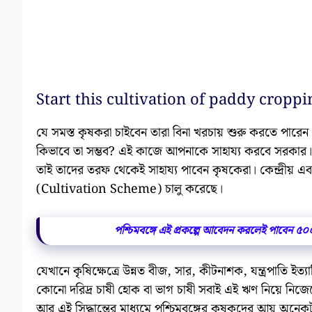
Start this cultivation of paddy cropp
যে সমস্ত কৃষকরা চাইবেন তারা বিনা খরচায় শুরু করতে পারেন 
কিভাবে তা সম্ভব? এই কাজে আপনাকে সাহায্য করবে সরকার। য
তাই তাদের তরফ থেকেই সাহায্য পাবেন কৃষকেরা। কেন্দ্রীয় এবং র
(Cultivation Scheme) চালু করেছে।
পশ্চিমবঙ্গে এই প্রকল্পে আবেদন করলেই পাবেন ৫
যেখানে কৃষিক্ষেত্রে উন্নত বীজ, সার, কীটনাশক, যন্ত্রপাতি ইত্
কোনো দরিদ্র চাষী হোক বা ভাগ চাষী সবাই এই ঋণ নিয়ে নি
আর এই সিদ্ধান্তের মাধ্যমে পশ্চিমবঙ্গের কৃষকদের আয় অনে