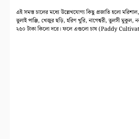
এই সমস্ত চালের মধ্যে উল্লেখযোগ্য কিছু প্রজাতি হলো মরিশাল,
তুলাই পাঞ্জি, খেজুর ছড়ি, হরিণ খুরি, নাগেশ্বরী, তুলসী মুক
২৫০ টাকা কিলো দরে। ফলে এগুলো চাষ (Paddy Cultivat