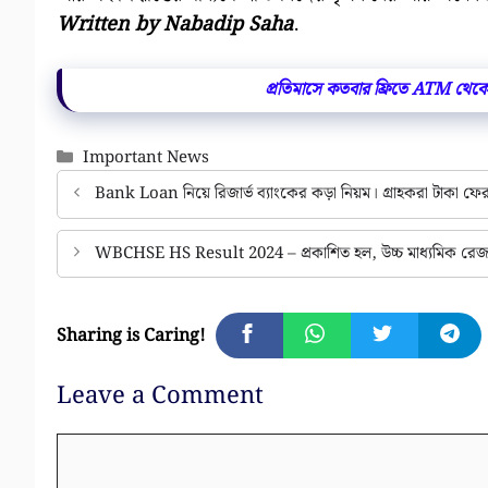
Written by Nabadip Saha
.
প্রতিমাসে কতবার ফ্রিতে ATM থেকে
Categories
Important News
Bank Loan নিয়ে রিজার্ভ ব্যাংকের কড়া নিয়ম। গ্রাহকরা টাকা ফ
WBCHSE HS Result 2024 – প্রকাশিত হল, উচ্চ মাধ্যমিক রেজা
Sharing is Caring!
Leave a Comment
Comment