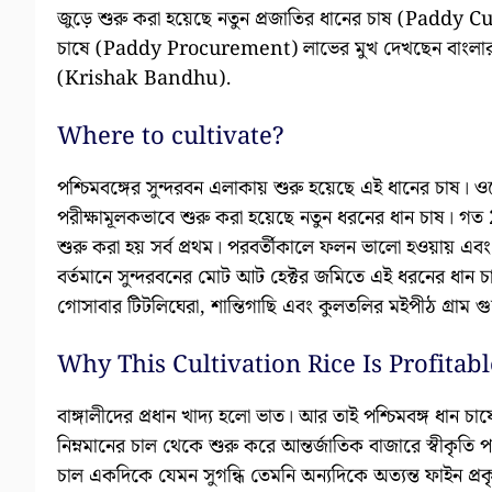
জুড়ে শুরু করা হয়েছে নতুন প্রজাতির ধানের চাষ (Paddy C
চাষে (Paddy Procurement) লাভের মুখ দেখছেন বাংলার ক
(Krishak Bandhu).
Where to cultivate?
পশ্চিমবঙ্গের সুন্দরবন এলাকায় শুরু হয়েছে এই ধানের চাষ। ওয
পরীক্ষামূলকভাবে শুরু করা হয়েছে নতুন ধরনের ধান চাষ। গত 2
শুরু করা হয় সর্ব প্রথম। পরবর্তীকালে ফলন ভালো হওয়ায় এবং 
বর্তমানে সুন্দরবনের মোট আট হেক্টর জমিতে এই ধরনের ধান 
গোসাবার টিটলিঘেরা, শান্তিগাছি এবং কুলতলির মইপীঠ গ্রাম 
Why This Cultivation Rice Is Profitab
বাঙ্গালীদের প্রধান খাদ্য হলো ভাত। আর তাই পশ্চিমবঙ্গ ধা
নিম্নমানের চাল থেকে শুরু করে আন্তর্জাতিক বাজারে স্বীকৃতি পা
চাল একদিকে যেমন সুগন্ধি তেমনি অন্যদিকে অত্যন্ত ফাইন প্রকৃ