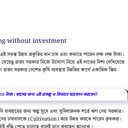
ing without investment
এই সমস্ত উন্নত প্রকৃতির ধান চাষ এবং কমাতে পারেন লক্ষ লক্ষ টাকা।
েহেতু রাজ্য সরকার নিজে উদ্যোগ নিয়ে এই লাভের দিশা দেখিয়েছে
াজ্য সরকার দেশের কৃষি ব্যবস্থার উন্নতির স্বার্থে একাধিক স্কিম
০০০ টাকা। কাদের জন্য এই প্রকল্প ও কিভাবে আবেদন করবেন?
যাদি ব্যবহারের জন্য স্বল্প সুদে এবং সুবিধাজনক শর্তে ঋণ দেয় সরকার।
জেদের চাষবাসকে (Cultivation) আর উন্নত করতে পারেন কৃষকরা।
কটাই বৃদ্ধি পেতে চলেছে বলেই মনে করছেন অনেকে।