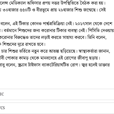
িলেন্স মেডিক্যাল অফিসার প্রণয় দত্তর উপস্থিতিতে বৈঠক করা হয়।
যজেলায় ৩০হাজার ৫৫০টি ও বীরভূমে প্রায় ২৮হাজার শিশু জন্মেছে। সেই
প্রধান বলেন, এই টিকার কোনও পার্শ্বপ্রতিক্রিয়া নেই। ২০১৭সাল থেকে দেশে
 বর্তমানে শিশুদের জন্য করোনার টিকার ব্যবস্থা নেই। পিসিভি দেওয়ায়
করোনার বিরুদ্ধেও তাদের লড়াই করতে সাহায্য করবে। তিনি বলেন,
কে শিশুদের দূরে রাখতে হবে।
ে চার শিশুর ভর্তিতে নতুন করে আতঙ্ক ছড়িয়েছে। স্বাস্থ্যকর্তারা জানান,
ীবী পোকার কামড় থেকে মানবদেহে এই রোগের জীবাণু ছড়ায়।
াবু বলেন, স্ক্র্যাব টাইফাস ব্যাকটেরিয়াঘটিত রোগ। জ্বর হলেই ডাক্তার
LIC
TCS