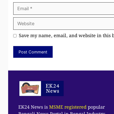
Email
Website
Save my name, email, and website in this 
EK24 News is
MSME registered
popular