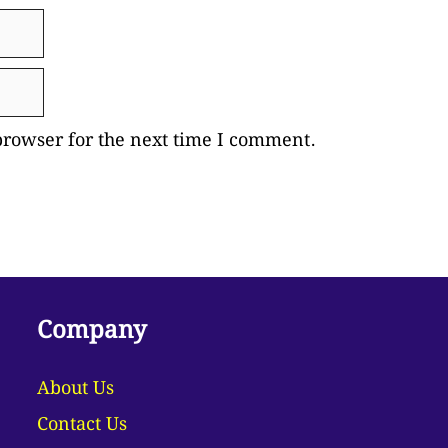
browser for the next time I comment.
Company
About Us
Contact Us