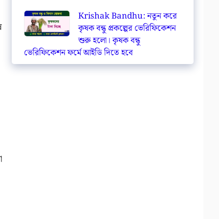
Krishak Bandhu: নতুন করে
ষ
কৃষক বন্ধু প্রকল্পের ভেরিফিকেশন
শুরু হলো। কৃষক বন্ধু
ভেরিফিকেশন ফর্মে আইডি দিতে হবে
,
ো