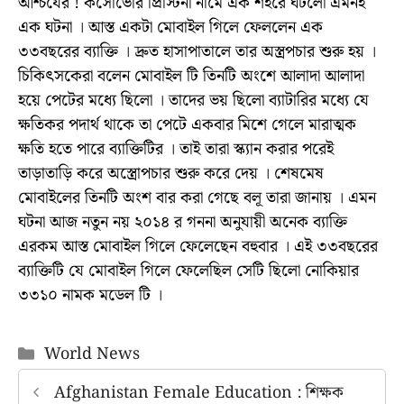
আশ্চর্যের ! কসোভোর প্রিস্টিনা নামে এক শহরে ঘটলো এমনই
এক ঘটনা । আস্ত একটা মোবাইল গিলে ফেললেন এক
৩৩বছরের ব্যাক্তি । দ্রুত হাসাপাতালে তার অস্ত্রপচার শুরু হয় ।
চিকিৎসকেরা বলেন মোবাইল টি তিনটি অংশে আলাদা আলাদা
হয়ে পেটের মধ্যে ছিলো । তাদের ভয় ছিলো ব্যাটারির মধ্যে যে
ক্ষতিকর পদার্থ থাকে তা পেটে একবার মিশে গেলে মারাত্মক
ক্ষতি হতে পারে ব্যাক্তিটির । তাই তারা স্ক্যান করার পরেই
তাড়াতাড়ি করে অস্ত্রোপচার শুরু করে দেয় । শেষমেষ
মোবাইলের তিনটি অংশ বার করা গেছে বলূ তারা জানায় । এমন
ঘটনা আজ নতুন নয় ২০১৪ র গননা অনুযায়ী অনেক ব্যাক্তি
এরকম আস্ত মোবাইল গিলে ফেলেছেন বহুবার । এই ৩৩বছরের
ব্যাক্তিটি যে মোবাইল গিলে ফেলেছিল সেটি ছিলো নোকিয়ার
৩৩১০ নামক মডেল টি ।
Categories
World News
Afghanistan Female Education : শিক্ষক