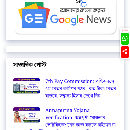
Join
সাম্প্রতিক পোস্ট
7th Pay Commission: পশ্চিমবঙ্গে
৭ম বেতন কমিশন গঠন। কত টাকা বেতন
বাড়বে, সম্ভাব্য হিসাব দেখে নিন
Annapurna Yojana
Verification: অন্নপূর্ণা যোজনার
ভেরিফিকেশনের কাজ করতে চাইছেন না