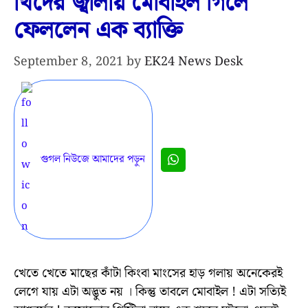
খিদের জ্বালায় মোবাইল গিলে
ফেললেন এক ব্যাক্তি
September 8, 2021
by
EK24 News Desk
গুগল নিউজে আমাদের পড়ুন
খেতে খেতে মাছের কাঁটা কিংবা মাংসের হাড় গলায় অনেকেরই
লেগে যায় এটা অদ্ভুত নয় । কিন্তু তাবলে মোবাইল ! এটা সত্যিই